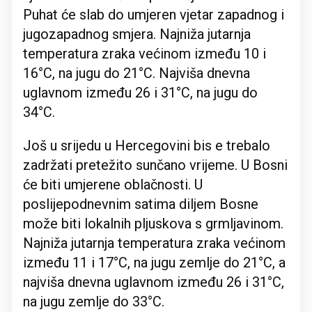
Puhat će slab do umjeren vjetar zapadnog i
jugozapadnog smjera. Najniža jutarnja
temperatura zraka većinom između 10 i
16°C, na jugu do 21°C. Najviša dnevna
uglavnom između 26 i 31°C, na jugu do
34°C.
Još u srijedu u Hercegovini bis e trebalo
zadržati pretežito sunčano vrijeme. U Bosni
će biti umjerene oblačnosti. U
poslijepodnevnim satima diljem Bosne
može biti lokalnih pljuskova s grmljavinom.
Najniža jutarnja temperatura zraka većinom
između 11 i 17°C, na jugu zemlje do 21°C, a
najviša dnevna uglavnom između 26 i 31°C,
na jugu zemlje do 33°C.