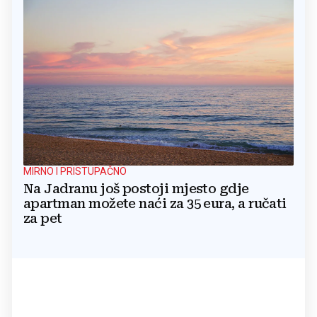
MIRNO I PRISTUPAČNO
Na Jadranu još postoji mjesto gdje
apartman možete naći za 35 eura, a ručati
za pet