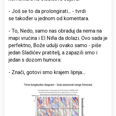
- Još se to da prolongirati... - tvrdi
se također u jednom od komentara.
- To, Nedo, samo nas obraduj da nema na
mapi vrućina i El Niña da dolazi. Ovo sada je
perfektno, Bože udulji ovako samo - piše
jedan Sladićev pratitelj, a zapazili smo i
jedan s dozom humora:
- Znači, gotovi smo krajem lipnja...