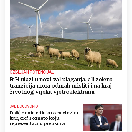
OZBILJAN POTENCIJAL
BiH ulazi u novi val ulaganja, ali zelena
tranzicija mora odmah misliti i na kraj
životnog vijeka vjetroelektrana
SVE DOGOVORIO
Dalić donio odluku o nastavku
karijere! Poznato koju
reprezentaciju preuzima