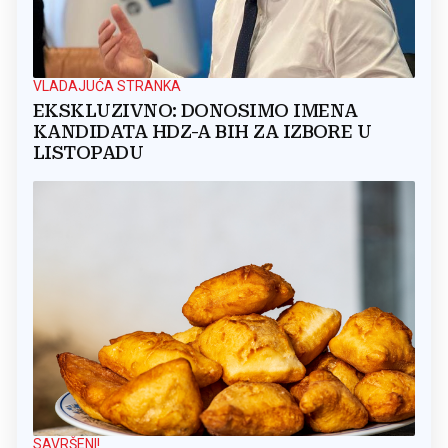
VLADAJUĆA STRANKA
EKSKLUZIVNO: DONOSIMO IMENA
KANDIDATA HDZ-A BIH ZA IZBORE U
LISTOPADU
SAVRŠENI!