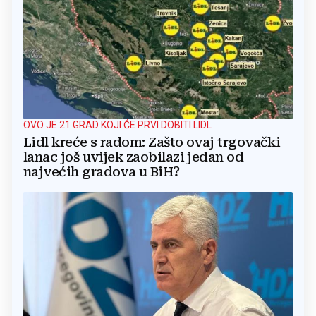
OVO JE 21 GRAD KOJI ĆE PRVI DOBITI LIDL
Lidl kreće s radom: Zašto ovaj trgovački
lanac još uvijek zaobilazi jedan od
najvećih gradova u BiH?