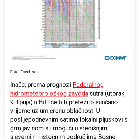
Foto: Facebook
Inače, prema prognozi
Federalnog
hidrometeorološkog zavoda
sutra (utorak,
9. lipnja) u BiH će biti pretežito sunčano
vrijeme uz umjerenu oblačnost. U
poslijepodnevnim satima lokalni pljuskovi s
grmljavinom su mogući u središnjim,
sjevernim i istočnim područjima Bosne.