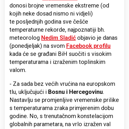
donosi brojne vremenske ekstreme (od
kojih neke dosad nismo ni vidjeli)
te posljednjih godina sve češće
temperaturne rekorde, najpoznatiji bh.
meteorolog
Nedim Sladić
objavio je danas
(ponedjeljak) na svom
Facebook profilu
kada će se građani BiH suočiti s visokim
temperaturama i izraženim toplinskim
valom.
- Za sada bez većih vrućina na europskom
tlu, uključujući i
Bosnu i Hercegovinu
.
Nastavlju se promjenljive vremenske prilike
s temperaturama zraka primjerenim dobu
godine. No, s trenutačnom konstelacijom
globalnih parametara, na vrlo izražen val