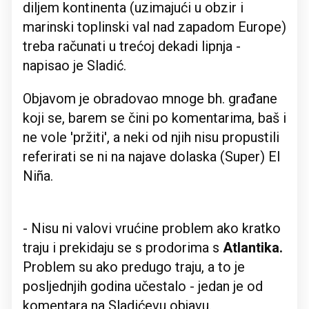
diljem kontinenta (uzimajući u obzir i
marinski toplinski val nad zapadom Europe)
treba računati u trećoj dekadi lipnja -
napisao je Sladić.
Objavom je obradovao mnoge bh. građane
koji se, barem se čini po komentarima, baš i
ne vole 'pržiti', a neki od njih nisu propustili
referirati se ni na najave dolaska (Super) El
Niña.
- Nisu ni valovi vrućine problem ako kratko
traju i prekidaju se s prodorima s
Atlantika.
Problem su ako predugo traju, a to je
posljednjih godina učestalo - jedan je od
komentara na Sladićevu objavu.