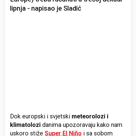
lipnja - napisao je Sladić
Dok europski i svjetski
meteorolozi i
klimatolozi
danima upozoravaju kako nam
uskoro stiže
Super El Niño
i sa sobom