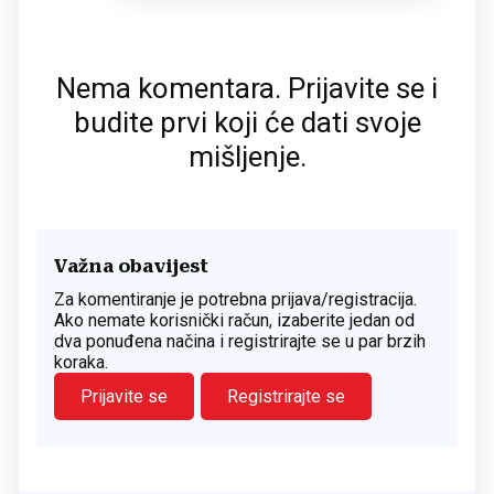
Nema komentara. Prijavite se i
budite prvi koji će dati svoje
mišljenje.
Važna obavijest
Za komentiranje je potrebna prijava/registracija.
Ako nemate korisnički račun, izaberite jedan od
dva ponuđena načina i registrirajte se u par brzih
koraka.
Prijavite se
Registrirajte se