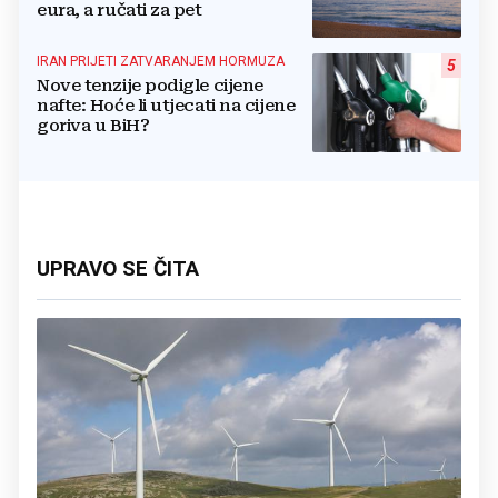
eura, a ručati za pet
IRAN PRIJETI ZATVARANJEM HORMUZA
5
Nove tenzije podigle cijene
nafte: Hoće li utjecati na cijene
goriva u BiH?
UPRAVO SE ČITA