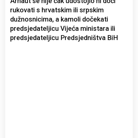
Arnaut se nije čak udostojio ni doći
rukovati s hrvatskim ili srpskim
dužnosnicima, a kamoli dočekati
predsjedateljicu Vijeća ministara ili
predsjedateljicu Predsjedništva BiH