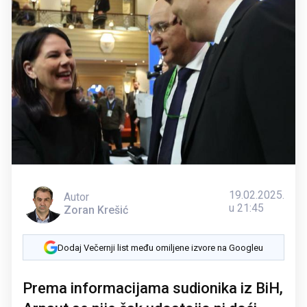
19.02.2025.
Autor
u 21:45
Zoran Krešić
Dodaj Večernji list među omiljene izvore na Googleu
Prema informacijama sudionika iz BiH,