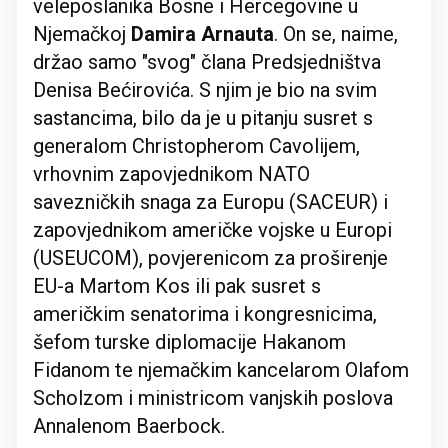
veleposlanika Bosne i Hercegovine u
Njemačkoj
Damira Arnauta
. On se, naime,
držao samo "svog" člana Predsjedništva
Denisa Bećirovića. S njim je bio na svim
sastancima, bilo da je u pitanju susret s
generalom Christopherom Cavolijem,
vrhovnim zapovjednikom NATO
savezničkih snaga za Europu (SACEUR) i
zapovjednikom američke vojske u Europi
(USEUCOM), povjerenicom za proširenje
EU-a Martom Kos ili pak susret s
američkim senatorima i kongresnicima,
šefom turske diplomacije Hakanom
Fidanom te njemačkim kancelarom Olafom
Scholzom i ministricom vanjskih poslova
Annalenom Baerbock.