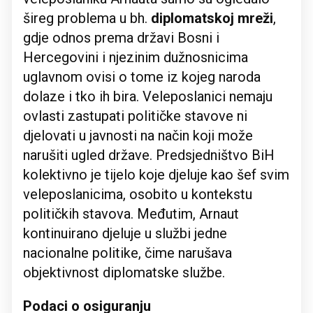
šireg problema u bh.
diplomatskoj mreži
,
gdje odnos prema državi Bosni i
Hercegovini i njezinim dužnosnicima
uglavnom ovisi o tome iz kojeg naroda
dolaze i tko ih bira. Veleposlanici nemaju
ovlasti zastupati političke stavove ni
djelovati u javnosti na način koji može
narušiti ugled države. Predsjedništvo BiH
kolektivno je tijelo koje djeluje kao šef svim
veleposlanicima, osobito u kontekstu
političkih stavova. Međutim, Arnaut
kontinuirano djeluje u službi jedne
nacionalne politike, čime narušava
objektivnost diplomatske službe.
Podaci o osiguranju