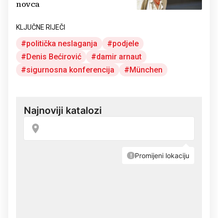
novca
KLJUČNE RIJEČI
politička neslaganja
podjele
Denis Bećirović
damir arnaut
sigurnosna konferencija
München