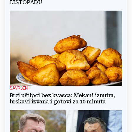
LISTOPADU
SAVRŠENI!
Brzi uštipci bez kvasca: Mekani iznutra,
hrskavi izvana i gotovi za 10 minuta