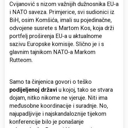
Cvijanović s nizom važnijih dužnosnika EU-a
i NATO saveza. Primjerice, svi sudionici iz
BiH, osim Komšića, imali su pojedinačne,
odvojene susrete s Martom Kos, koja drži
portfelj proširenja EU-a u aktualnome
sazivu Europske komisije. Slično je i s
glavnim tajnikom NATO-a Markom
Rutteom.
Samo ta činjenica govori o teško
podijeljenoj državi
u kojoj, tako se stvara
dojam, nitko nikome ne vjeruje. Niti ima
međusobne koordinacije i suradnje. No,
najupadljivije i najskandaloznije tijekom
konferencije bilo je ponašanje