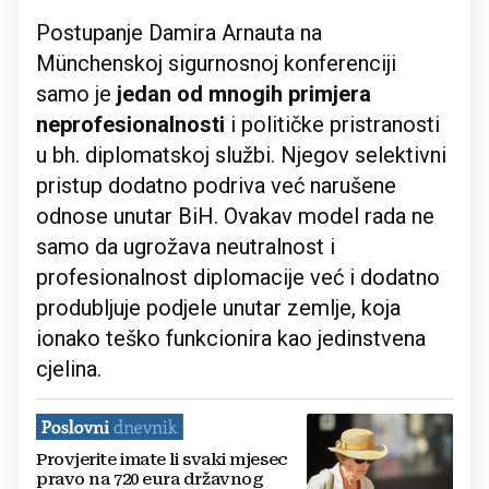
Postupanje Damira Arnauta na
Münchenskoj sigurnosnoj konferenciji
samo je
jedan od mnogih primjera
neprofesionalnosti
i političke pristranosti
u bh. diplomatskoj službi. Njegov selektivni
pristup dodatno podriva već narušene
odnose unutar BiH. Ovakav model rada ne
samo da ugrožava neutralnost i
profesionalnost diplomacije već i dodatno
produbljuje podjele unutar zemlje, koja
ionako teško funkcionira kao jedinstvena
cjelina.
Provjerite imate li svaki mjesec
pravo na 720 eura državnog