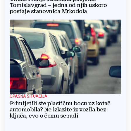
Tomislavgrad – jedna od njih uskoro
postaje stanovnica Mrkodola
OPASNA SITUACIJA
Primijetili ste plastičnu bocu uz kotač
automobila? Ne izlazite iz vozila bez
ključa, evo o čemu se radi