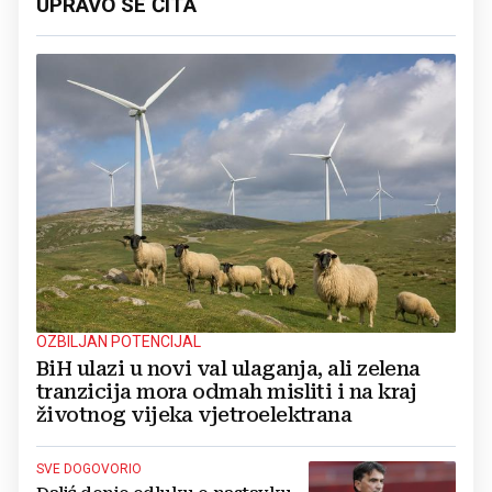
UPRAVO SE ČITA
OZBILJAN POTENCIJAL
BiH ulazi u novi val ulaganja, ali zelena
tranzicija mora odmah misliti i na kraj
životnog vijeka vjetroelektrana
SVE DOGOVORIO