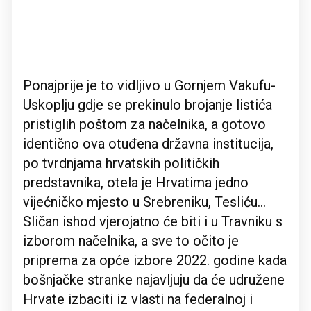
Ponajprije je to vidljivo u Gornjem Vakufu-
Uskoplju gdje se prekinulo brojanje listića
pristiglih poštom za načelnika, a gotovo
identično ova otuđena državna institucija,
po tvrdnjama hrvatskih političkih
predstavnika, otela je Hrvatima jedno
vijećničko mjesto u Srebreniku, Tesliću...
Sličan ishod vjerojatno će biti i u Travniku s
izborom načelnika, a sve to očito je
priprema za opće izbore 2022. godine kada
bošnjačke stranke najavljuju da će udružene
Hrvate izbaciti iz vlasti na federalnoj i