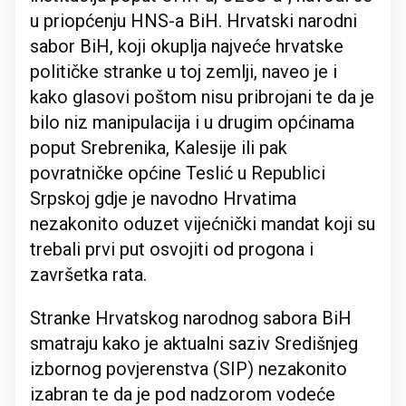
u priopćenju HNS-a BiH. Hrvatski narodni
sabor BiH, koji okuplja najveće hrvatske
političke stranke u toj zemlji, naveo je i
kako glasovi poštom nisu pribrojani te da je
bilo niz manipulacija i u drugim općinama
poput Srebrenika, Kalesije ili pak
povratničke općine Teslić u Republici
Srpskoj gdje je navodno Hrvatima
nezakonito oduzet vijećnički mandat koji su
trebali prvi put osvojiti od progona i
završetka rata.
Stranke Hrvatskog narodnog sabora BiH
smatraju kako je aktualni saziv Središnjeg
izbornog povjerenstva (SIP) nezakonito
izabran te da je pod nadzorom vodeće