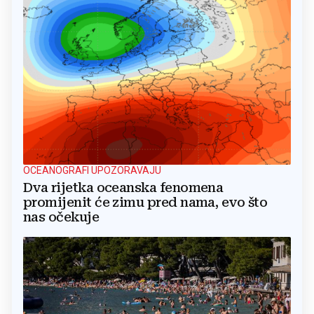
OCEANOGRAFI UPOZORAVAJU
Dva rijetka oceanska fenomena
promijenit će zimu pred nama, evo što
nas očekuje