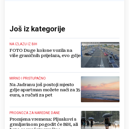
Još iz kategorije
NA IZLAZU IZ BIH
FOTO Duge kolone vozila na
više graničnih prijelaza, evo gdje
MIRNO I PRISTUPAČNO
Na Jadranu još postoji mjesto
gdje apartman možete naći za 35
eura, a ručati za pet
PROGNOZA ZA NAREDNE DANE
Promjena vremena: Pljuskovi s
grmljavinom pogodit će BiH, ali