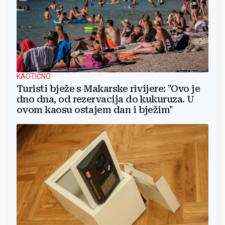
KAOTIČNO
Turisti bježe s Makarske rivijere: "Ovo je
dno dna, od rezervacija do kukuruza. U
ovom kaosu ostajem dan i bježim"