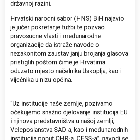
državnoj razini.
Hrvatski narodni sabor (HNS) BiH najavio
je jučer pokretanje tužbi te pozvao
pravosudne vlasti i međunarodne
organizacije da istraže navode o
nezakonitom zaustavljanju brojanja glasova
pristiglih poštom čime je Hrvatima
oduzeto mjesto načelnika Uskoplja, kao i
vijećnika u nizu općina.
“Uz institucije naše zemlje, pozivamo i
očekujemo snažno djelovanje institucija EU
i njihova predstavništva u našoj zemlji,
Veleposlanstva SAD-a, kao i međunarodnih
institucija poput OHR-a, OESS-a”, navodi se