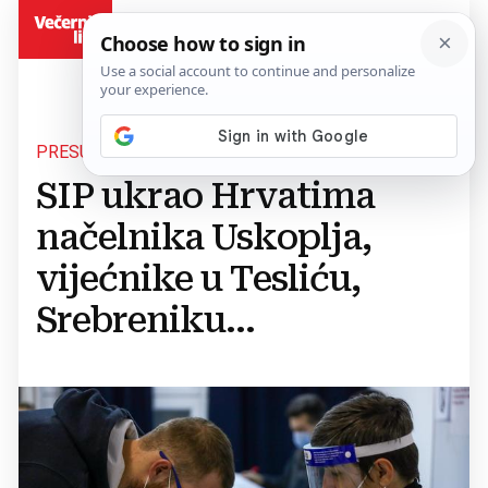
BiH
PRESUDILA POLITIKA
SIP ukrao Hrvatima
načelnika Uskoplja,
vijećnike u Tesliću,
Srebreniku...