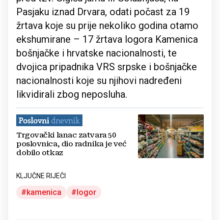
Pasjaku iznad Drvara, odati počast za 19
žrtava koje su prije nekoliko godina otamo
ekshumirane – 17 žrtava logora Kamenica
bošnjačke i hrvatske nacionalnosti, te
dvojica pripadnika VRS srpske i bošnjačke
nacionalnosti koje su njihovi nadređeni
likvidirali zbog neposluha.
Trgovački lanac zatvara 50
poslovnica, dio radnika je već
dobilo otkaz
KLJUČNE RIJEČI
kamenica
logor