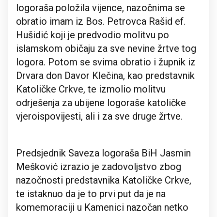
logoraša položila vijence, nazočnima se
obratio imam iz Bos. Petrovca Rašid ef.
Hušidić koji je predvodio molitvu po
islamskom običaju za sve nevine žrtve tog
logora. Potom se svima obratio i župnik iz
Drvara don Davor Klečina, kao predstavnik
Katoličke Crkve, te izmolio molitvu
odrješenja za ubijene logoraše katoličke
vjeroispovijesti, ali i za sve druge žrtve.
Predsjednik Saveza logoraša BiH Jasmin
Mešković izrazio je zadovoljstvo zbog
nazočnosti predstavnika Katoličke Crkve,
te istaknuo da je to prvi put da je na
komemoraciji u Kamenici nazočan netko