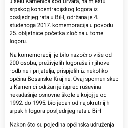
u selu Kamenica kod Drvara, na mjestu
srpskog koncentracijskog logora iz
posljednjeg rata u BiH, održana je 4.
studenoga 2017. komemoracija u povodu
25. obljetnice početka zločina u tome
logoru.
Na komemoraciji je bilo nazočno više od
200 osoba, preživjelih logoraša i njihove
rodbine i prijatelja, prispjelih iz nekoliko
općina Bosanske Krajine. Ovaj spomen skup
u Kamenici održan je ispred ruševina
nekadašnje osnovne škole u kojoj je od
1992. do 1995. bio jedan od najokrutnijih
srpskih logora posljednjeg rata u BiH.
Nakon što su pojedina općinska udruženja