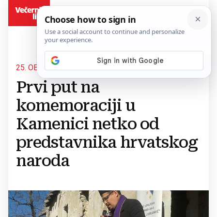
BiH
25. OBLJETNICA ZLOČINA
Prvi put na
komemoraciji u
Kamenici netko od
predstavnika hrvatskog
naroda