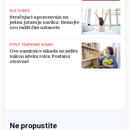
NIJE DOBRO
Stručnjaci upozoravaju na
jednu jutarnju naviku: Nemojte
ovo raditi čim ustanete
POPUT TEMPIRANE BOMBE
Ove namirnice nikada ne jedite
nakon isteka roka: Postanu
otrovne!
Ne propustite