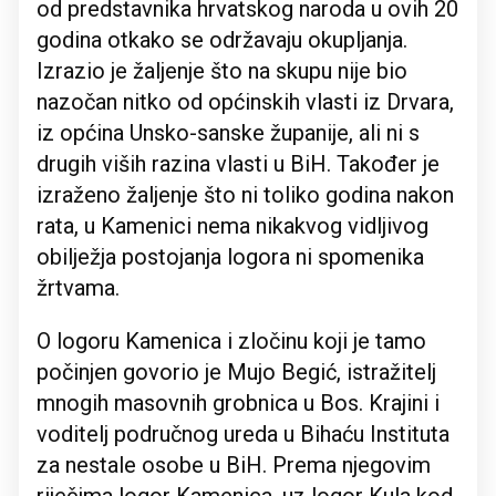
od predstavnika hrvatskog naroda u ovih 20
godina otkako se održavaju okupljanja.
Izrazio je žaljenje što na skupu nije bio
nazočan nitko od općinskih vlasti iz Drvara,
iz općina Unsko-sanske županije, ali ni s
drugih viših razina vlasti u BiH. Također je
izraženo žaljenje što ni toliko godina nakon
rata, u Kamenici nema nikakvog vidljivog
obilježja postojanja logora ni spomenika
žrtvama.
O logoru Kamenica i zločinu koji je tamo
počinjen govorio je Mujo Begić, istražitelj
mnogih masovnih grobnica u Bos. Krajini i
voditelj područnog ureda u Bihaću Instituta
za nestale osobe u BiH. Prema njegovim