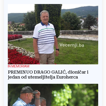
IN MEMORIAM
PREMINUO DRAGO GALIĆ, dioničar i
jedan od utemeljitelja Euroherca