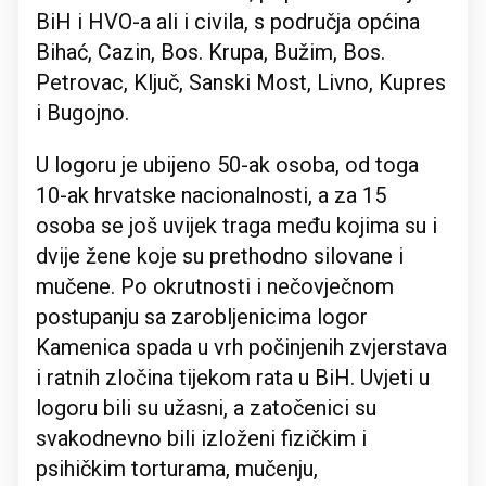
BiH i HVO-a ali i civila, s područja općina
Bihać, Cazin, Bos. Krupa, Bužim, Bos.
Petrovac, Ključ, Sanski Most, Livno, Kupres
i Bugojno.
U logoru je ubijeno 50-ak osoba, od toga
10-ak hrvatske nacionalnosti, a za 15
osoba se još uvijek traga među kojima su i
dvije žene koje su prethodno silovane i
mučene. Po okrutnosti i nečovječnom
postupanju sa zarobljenicima logor
Kamenica spada u vrh počinjenih zvjerstava
i ratnih zločina tijekom rata u BiH. Uvjeti u
logoru bili su užasni, a zatočenici su
svakodnevno bili izloženi fizičkim i
psihičkim torturama, mučenju,