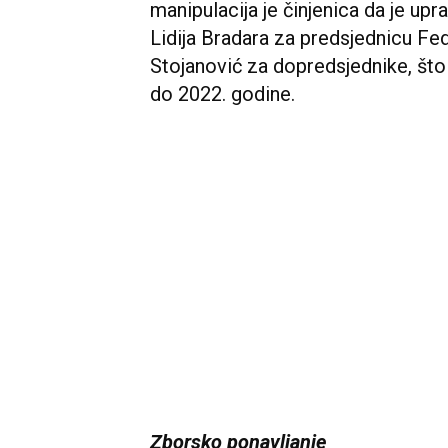
manipulacija je činjenica da je u
Lidija Bradara za predsjednicu Fed
Stojanović za dopredsjednike, što 
do 2022. godine.
Zborsko ponavljanje