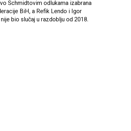
pravo Schmidtovim odlukama izabrana
eracije BiH, a Refik Lendo i Igor
nije bio slučaj u razdoblju od 2018.