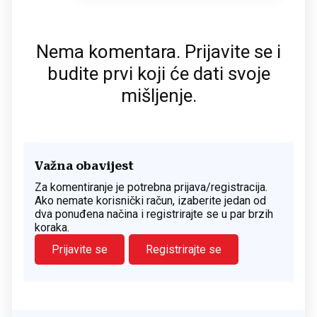
Nema komentara. Prijavite se i
budite prvi koji će dati svoje
mišljenje.
Važna obavijest
Za komentiranje je potrebna prijava/registracija.
Ako nemate korisnički račun, izaberite jedan od
dva ponuđena načina i registrirajte se u par brzih
koraka.
Prijavite se
Registrirajte se