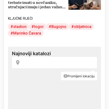
trebate imati u novčaniku,
stručnjaci imaju i jedan važan
savjet
KLJUČNE RIJEČI
stadion
logor
Bugojno
obljetnica
Marinko Čavara