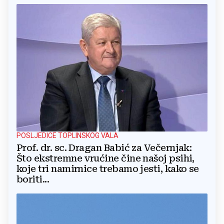
POSLJEDICE TOPLINSKOG VALA
Prof. dr. sc. Dragan Babić za Večernjak:
Što ekstremne vrućine čine našoj psihi,
koje tri namirnice trebamo jesti, kako se
boriti...