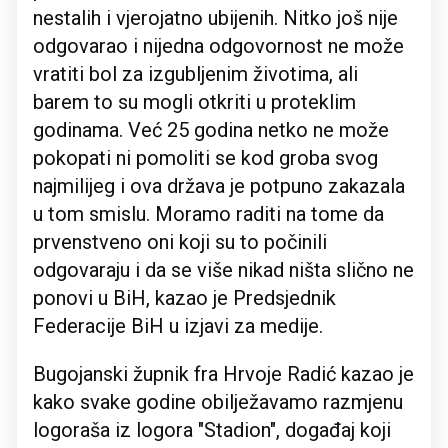
nestalih i vjerojatno ubijenih. Nitko još nije
odgovarao i nijedna odgovornost ne može
vratiti bol za izgubljenim životima, ali
barem to su mogli otkriti u proteklim
godinama. Već 25 godina netko ne može
pokopati ni pomoliti se kod groba svog
najmilijeg i ova država je potpuno zakazala
u tom smislu. Moramo raditi na tome da
prvenstveno oni koji su to počinili
odgovaraju i da se više nikad ništa slično ne
ponovi u BiH, kazao je Predsjednik
Federacije BiH u izjavi za medije.
Bugojanski župnik fra Hrvoje Radić kazao je
kako svake godine obilježavamo razmjenu
logoraša iz logora "Stadion", događaj koji