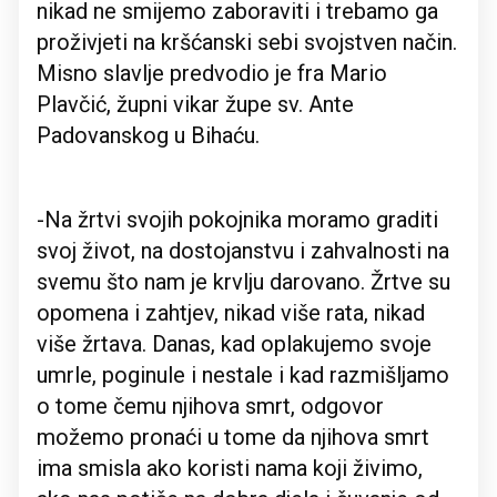
nikad ne smijemo zaboraviti i trebamo ga
proživjeti na kršćanski sebi svojstven način.
Misno slavlje predvodio je fra Mario
Plavčić, župni vikar župe sv. Ante
Padovanskog u Bihaću.
-Na žrtvi svojih pokojnika moramo graditi
svoj život, na dostojanstvu i zahvalnosti na
svemu što nam je krvlju darovano. Žrtve su
opomena i zahtjev, nikad više rata, nikad
više žrtava. Danas, kad oplakujemo svoje
umrle, poginule i nestale i kad razmišljamo
o tome čemu njihova smrt, odgovor
možemo pronaći u tome da njihova smrt
ima smisla ako koristi nama koji živimo,