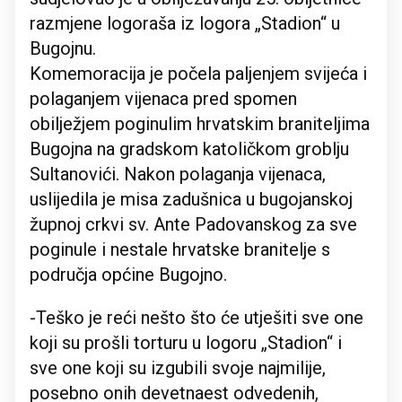
razmjene logoraša iz logora „Stadion“ u
Bugojnu.
Komemoracija je počela paljenjem svijeća i
polaganjem vijenaca pred spomen
obilježjem poginulim hrvatskim braniteljima
Bugojna na gradskom katoličkom groblju
Sultanovići. Nakon polaganja vijenaca,
uslijedila je misa zadušnica u bugojanskoj
župnoj crkvi sv. Ante Padovanskog za sve
poginule i nestale hrvatske branitelje s
područja općine Bugojno.
-Teško je reći nešto što će utješiti sve one
koji su prošli torturu u logoru „Stadion“ i
sve one koji su izgubili svoje najmilije,
posebno onih devetnaest odvedenih,