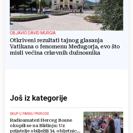
OBJAVIO DAVID MURGIA
Otkriveni rezultati tajnog glasanja
Vatikana o fenomenu Međugorja, evo što
misli većina crkevnih dužnosnika
Još iz kategorije
SKUP U PARKU PRIRODE
Radioamateri Herceg Bosne
okupili se na Blidinju: Uz
prijatelje obilježili 34. obljetnicu