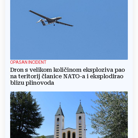
OPASAN INCIDENT
Dron s velikom količinom eksploziva pao
na teritorij članice NATO-a i eksplodirao
blizu plinovoda