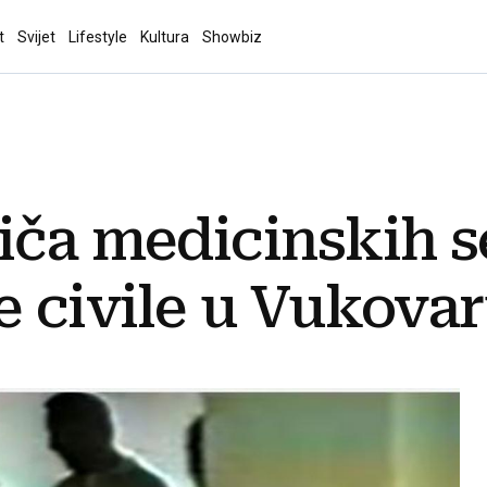
t
Svijet
Lifestyle
Kultura
Showbiz
iča medicinskih s
e civile u Vukova