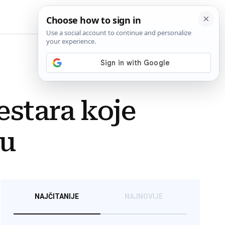
BiH
estara koje
ru
NAJČITANIJE
NAJNOVIJE