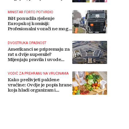
MINISTAR FORTO POTVRDIO
BiH ponudila rješenje
Europskoj komisiji:
Profesionalni vozači ne mogu
više čekati
DVOSTRUKA OPASNOST
Amerikanci se pripremaju za
rat s dvije supersile?
Mijenjaju pravila i uvode
taktičko nuklearno oružje
VODIČ ZA PREHRANU NA VRUĆINAMA
Kako preživjeti paklene
vrućine: Ovdje je popis hrane
koja hladi organizam i
napitaka s kojima si činite
'medvjeđu uslugu'