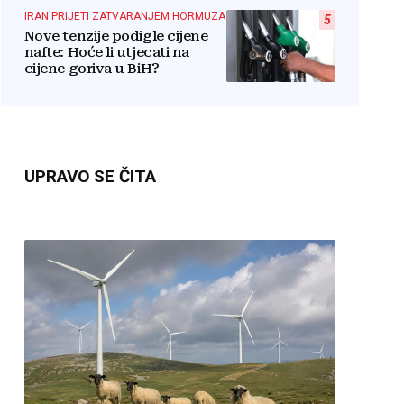
IRAN PRIJETI ZATVARANJEM HORMUZA
5
Nove tenzije podigle cijene
nafte: Hoće li utjecati na
cijene goriva u BiH?
UPRAVO SE ČITA