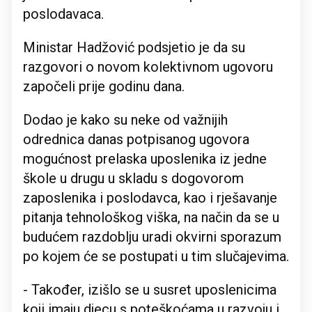
poslodavaca.
Ministar Hadžović podsjetio je da su
razgovori o novom kolektivnom ugovoru
započeli prije godinu dana.
Dodao je kako su neke od važnijih
odrednica danas potpisanog ugovora
mogućnost prelaska uposlenika iz jedne
škole u drugu u skladu s dogovorom
zaposlenika i poslodavca, kao i rješavanje
pitanja tehnološkog viška, na način da se u
budućem razdoblju uradi okvirni sporazum
po kojem će se postupati u tim slučajevima.
- Također, izišlo se u susret uposlenicima
koji imaju djecu s poteškoćama u razvoju i