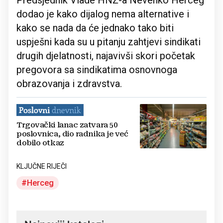
Predsjednik Vlade HNŽ-a Nevenko Herceg
dodao je kako dijalog nema alternative i
kako se nada da će jednako tako biti
uspješni kada su u pitanju zahtjevi sindikati
drugih djelatnosti, najavivši skori početak
pregovora sa sindikatima osnovnoga
obrazovanja i zdravstva.
Trgovački lanac zatvara 50
poslovnica, dio radnika je već
dobilo otkaz
KLJUČNE RIJEČI
Herceg