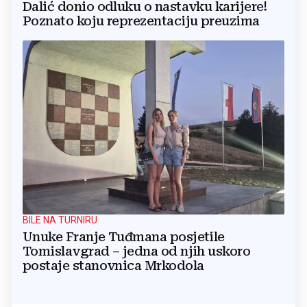
Dalić donio odluku o nastavku karijere!
Poznato koju reprezentaciju preuzima
BILE NA TURNIRU
Unuke Franje Tuđmana posjetile
Tomislavgrad – jedna od njih uskoro
postaje stanovnica Mrkodola