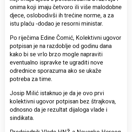
onima koji imaju četvoro ili više malodobne
djece, oslobodivši ih trećine norme, a za
istu plaću -dodao je resorni ministar.
Po riječima Edine Čomić, Kolektivni ugovor
potpisan je na razdoblje od godinu dana
kako bi se vrlo brzo mogle napraviti
eventualno ispravke te ugraditi nove
odrednice sporazuma ako se ukaže
potreba za time.
Josip Milić istaknuo je da je ovo prvi
kolektivni ugovor potpisan bez štrajkova,
odnosno da je rezultat dijaloga vlade i
sindikata.