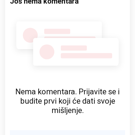
Još nema komentara
Nema komentara. Prijavite se i
budite prvi koji će dati svoje
mišljenje.