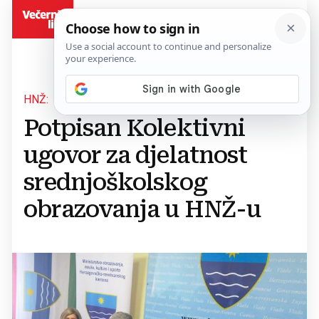
BiH
HNŽ:
Potpisan Kolektivni
ugovor za djelatnost
srednjoškolskog
obrazovanja u HNŽ-u