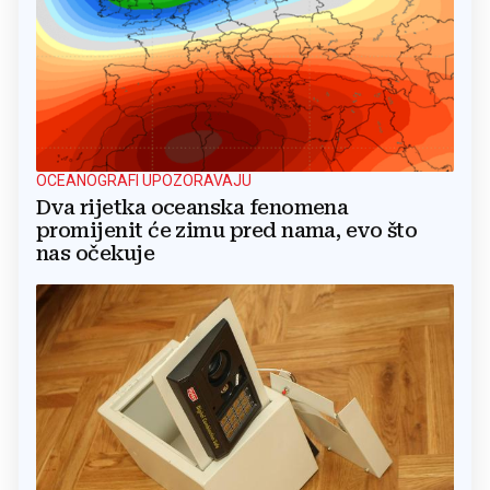
OCEANOGRAFI UPOZORAVAJU
Dva rijetka oceanska fenomena
promijenit će zimu pred nama, evo što
nas očekuje