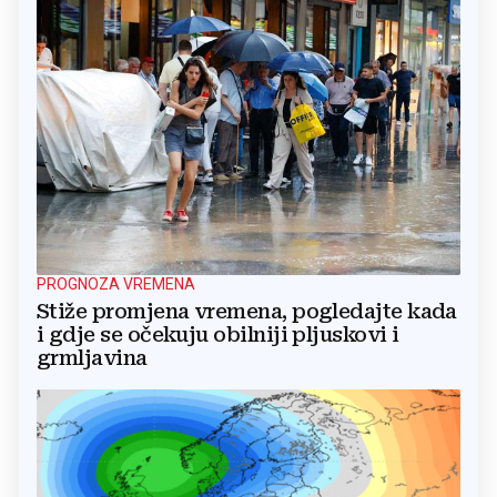
PROGNOZA VREMENA
Stiže promjena vremena, pogledajte kada
i gdje se očekuju obilniji pljuskovi i
grmljavina