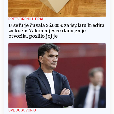
PRETVORENO U PRAH
U sefu je čuvala 26.000 € za isplatu kredita
za kuću: Nakon mjesec dana ga je
otvorila, pozlilo joj je
SVE DOGOVORIO