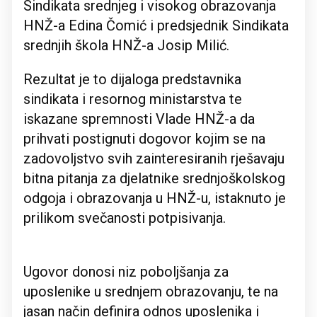
Sindikata srednjeg i visokog obrazovanja
HNŽ-a Edina Čomić i predsjednik Sindikata
srednjih škola HNŽ-a Josip Milić.
Rezultat je to dijaloga predstavnika
sindikata i resornog ministarstva te
iskazane spremnosti Vlade HNŽ-a da
prihvati postignuti dogovor kojim se na
zadovoljstvo svih zainteresiranih rješavaju
bitna pitanja za djelatnike srednjoškolskog
odgoja i obrazovanja u HNŽ-u, istaknuto je
prilikom svečanosti potpisivanja.
Ugovor donosi niz poboljšanja za
uposlenike u srednjem obrazovanju, te na
jasan način definira odnos uposlenika i