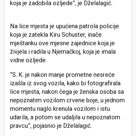
koja je zadobila ozljede”, je Dželalagić.
Na lice mjesta je upućena patrola policije
koja je zatekla Kiru Schuster, inače
mještanku ove mjesne zajednice koja je
živjela i radila u Njemačkoj, koja je imala
vidne ozljede.
“S. K. je nakon manje prometne nesreće
izašla iz svog vozila, kako bi fotografirala
lice mjesta, nakon čega je ženska osoba sa
nepoznatim vozilom crvene boje, u jednom
momentu naglo krenula vozilom i istu
udarila, a potom se udaljila u nepoznatom
pravcu”, pojasnio je Dželalagić.