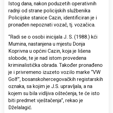
Istog dana, nakon poduzetih operativnih
radnji od strane policijskih službenika
Policijske stanice Cazin, identificiran je i
pronađen nepoznati vozač, tj. vozačica.
“Radi se o osobi inicijala J. S. (1988.) kći
Mumina, nastanjena u mjestu Donja
Koprivna u općini Cazin, koja je lišena
slobode, te je nad istom provedena
kriminalistička obrada. Također pronađeno
je i privremeno izuzeto vozilo marke “VW
Golf”, bosanskohercegovačkih registarskih
oznaka, sa kojim je J.S. upravljala, a na
kojem su bila vidljiva oštećenja, te će isto
biti predmet vještačenja”, rekao je
Dželalagić.