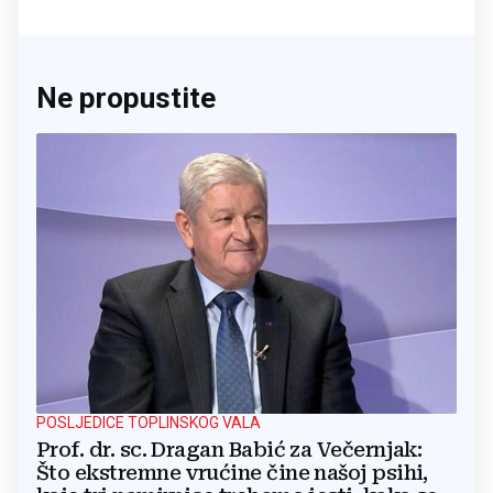
Ne propustite
POSLJEDICE TOPLINSKOG VALA
Prof. dr. sc. Dragan Babić za Večernjak:
Što ekstremne vrućine čine našoj psihi,