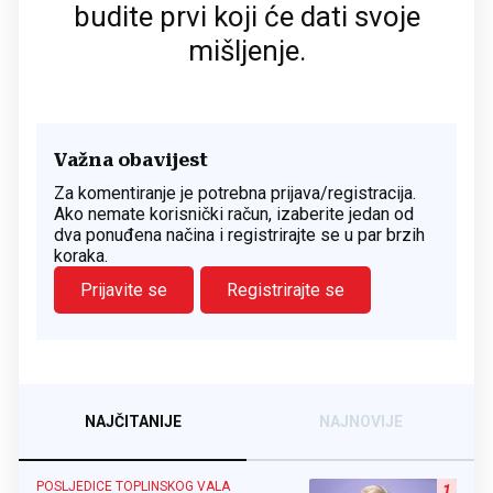
budite prvi koji će dati svoje
mišljenje.
Važna obavijest
Za komentiranje je potrebna prijava/registracija.
Ako nemate korisnički račun, izaberite jedan od
dva ponuđena načina i registrirajte se u par brzih
koraka.
Prijavite se
Registrirajte se
NAJČITANIJE
NAJNOVIJE
POSLJEDICE TOPLINSKOG VALA
1