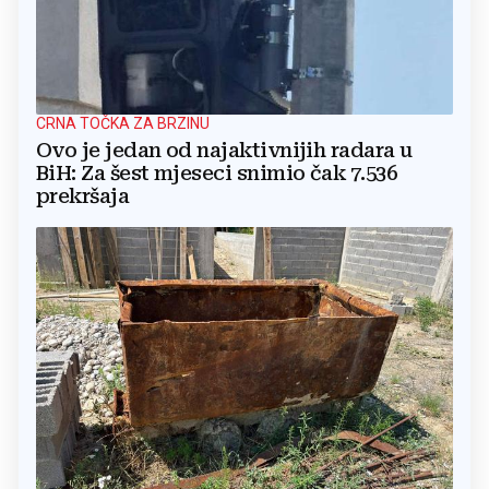
CRNA TOČKA ZA BRZINU
Ovo je jedan od najaktivnijih radara u
BiH: Za šest mjeseci snimio čak 7.536
prekršaja