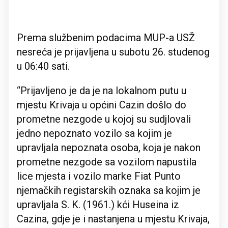
Prema službenim podacima MUP-a USŽ
nesreća je prijavljena u subotu 26. studenog
u 06:40 sati.
“Prijavljeno je da je na lokalnom putu u
mjestu Krivaja u općini Cazin došlo do
prometne nezgode u kojoj su sudjlovali
jedno nepoznato vozilo sa kojim je
upravljala nepoznata osoba, koja je nakon
prometne nezgode sa vozilom napustila
lice mjesta i vozilo marke Fiat Punto
njemačkih registarskih oznaka sa kojim je
upravljala S. K. (1961.) kći Huseina iz
Cazina, gdje je i nastanjena u mjestu Krivaja,