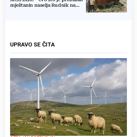
mještanin naselja Rudnik na
svome imanju
UPRAVO SE ČITA