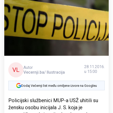
28.11.2016.
Autor
VL
u 15:00
Vecernji.ba/ Ilustracija
Dodaj Večernji list među omiljene izvore na Googleu
Policijski službenici MUP-a USŽ uhitili su
žensku osobu inicijala J. S. koja je