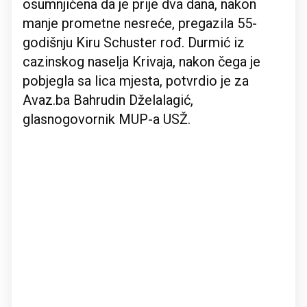
osumnjičena da je prije dva dana, nakon
manje prometne nesreće, pregazila 55-
godišnju Kiru Schuster rođ. Durmić iz
cazinskog naselja Krivaja, nakon čega je
pobjegla sa lica mjesta, potvrdio je za
Avaz.ba Bahrudin Dželalagić,
glasnogovornik MUP-a USŽ.