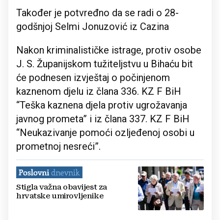
Također je potvređno da se radi o 28-
godšnjoj Selmi Jonuzović iz Cazina
Nakon kriminalističke istrage, protiv osobe
J. S. Županijskom tužiteljstvu u Bihaću bit
će podnesen izvještaj o počinjenom
kaznenom djelu iz člana 336. KZ F BiH
“Teška kaznena djela protiv ugrožavanja
javnog prometa” i iz člana 337. KZ F BiH
“Neukazivanje pomoći ozljeđenoj osobi u
prometnoj nesreći”.
Stigla važna obavijest za
hrvatske umirovljenike