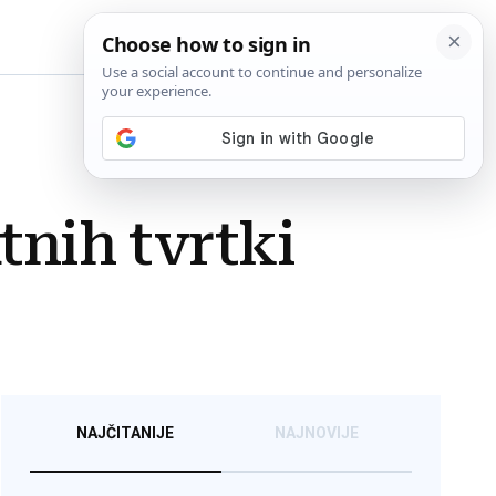
BiH
tnih tvrtki
NAJČITANIJE
NAJNOVIJE