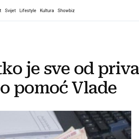
t
Svijet
Lifestyle
Kultura
Showbiz
ko je sve od priva
io pomoć Vlade