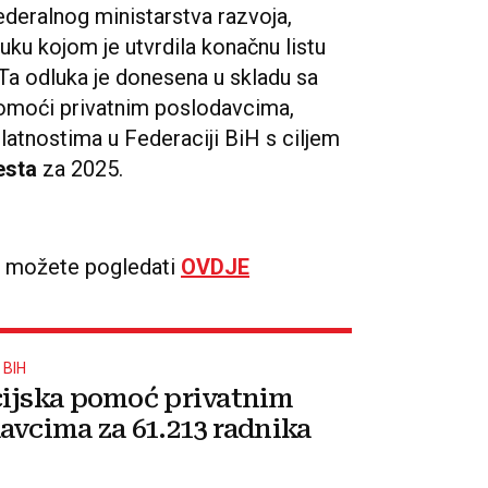
Federalnog ministarstva razvoja,
luku kojom je utvrdila konačnu listu
 Ta odluka je donesena u skladu sa
omoći privatnim poslodavcima,
latnostima u Federaciji BiH s ciljem
esta
za 2025.
ći možete pogledati
OVDJE
 BIH
ijska pomoć privatnim
avcima za 61.213 radnika