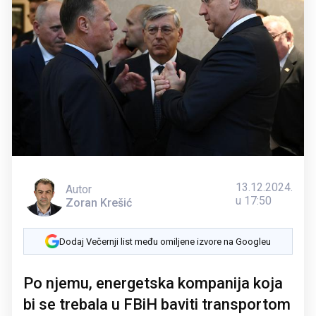
13.12.2024.
Autor
u 17:50
Zoran Krešić
Dodaj Večernji list među omiljene izvore na Googleu
Po njemu, energetska kompanija koja
bi se trebala u FBiH baviti transportom