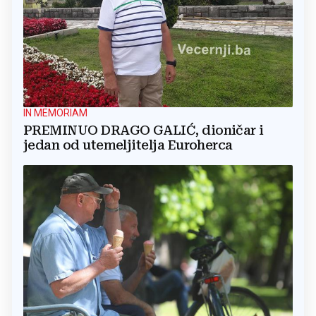
IN MEMORIAM
PREMINUO DRAGO GALIĆ, dioničar i
jedan od utemeljitelja Euroherca