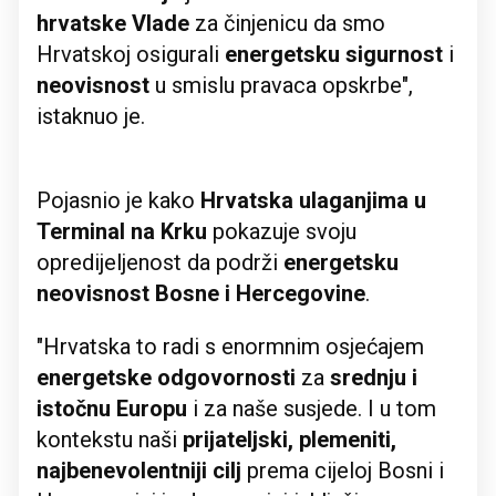
hrvatske Vlade
za činjenicu da smo
Hrvatskoj osigurali
energetsku sigurnost
i
neovisnost
u smislu pravaca opskrbe",
istaknuo je.
Pojasnio je kako
Hrvatska ulaganjima u
Terminal na Krku
pokazuje svoju
opredijeljenost da podrži
energetsku
neovisnost Bosne i Hercegovine
.
"Hrvatska to radi s enormnim osjećajem
energetske odgovornosti
za
srednju i
istočnu Europu
i za naše susjede. I u tom
kontekstu naši
prijateljski, plemeniti,
najbenevolentniji cilj
prema cijeloj Bosni i