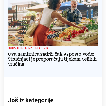
UVRSTITE JE NA JELOVNIK
Ova namirnica sadrži čak 95 posto vode:
Stručnjaci je preporučuju tijekom velikih
vrućina
Još iz kategorije