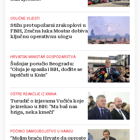
ODLIČNE VIJESTI
Stižu protupožarni zrakoplovi u
FBiH, Zračna luka Mostar dobiva
ključnu operativnu ulogu
HRVATSKI MINISTAR GOSPODARSTVA
Šušnjar poručio Beogradu:
"Oluja je spasila i BiH, dođite se
ispričati u Knin"
OŠTRE REAKCIJE IZ KNINA
Turudić o izjavama Vučića koje
je izrekao u BiH: "Ma baš nas
briga, neka kmeči"
POČINIO SAMOUBOJSTVO U HAAGU
"Molim braću Hrvate da oproste