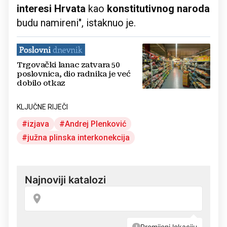
interesi Hrvata
kao
konstitutivnog naroda
budu namireni", istaknuo je.
Trgovački lanac zatvara 50
poslovnica, dio radnika je već
dobilo otkaz
KLJUČNE RIJEČI
izjava
Andrej Plenković
južna plinska interkonekcija