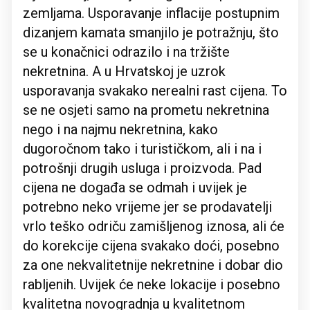
zemljama. Usporavanje inflacije postupnim
dizanjem kamata smanjilo je potražnju, što
se u konačnici odrazilo i na tržište
nekretnina. A u Hrvatskoj je uzrok
usporavanja svakako nerealni rast cijena. To
se ne osjeti samo na prometu nekretnina
nego i na najmu nekretnina, kako
dugoročnom tako i turističkom, ali i na i
potrošnji drugih usluga i proizvoda. Pad
cijena ne događa se odmah i uvijek je
potrebno neko vrijeme jer se prodavatelji
vrlo teško odriču zamišljenog iznosa, ali će
do korekcije cijena svakako doći, posebno
za one nekvalitetnije nekretnine i dobar dio
rabljenih. Uvijek će neke lokacije i posebno
kvalitetna novogradnja u kvalitetnom