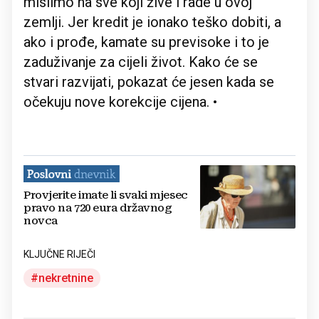
mislimo na sve koji žive i rade u ovoj
zemlji. Jer kredit je ionako teško dobiti, a
ako i prođe, kamate su previsoke i to je
zaduživanje za cijeli život. Kako će se
stvari razvijati, pokazat će jesen kada se
očekuju nove korekcije cijena. •
Provjerite imate li svaki mjesec
pravo na 720 eura državnog
novca
KLJUČNE RIJEČI
nekretnine