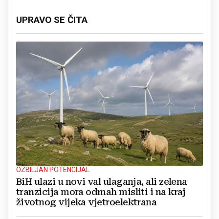
UPRAVO SE ČITA
OZBILJAN POTENCIJAL
BiH ulazi u novi val ulaganja, ali zelena
tranzicija mora odmah misliti i na kraj
životnog vijeka vjetroelektrana