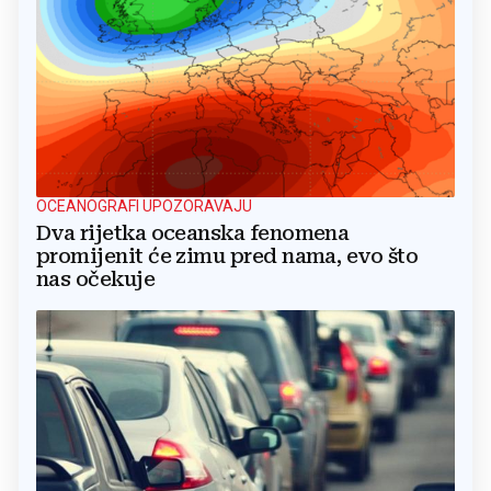
OCEANOGRAFI UPOZORAVAJU
Dva rijetka oceanska fenomena
promijenit će zimu pred nama, evo što
nas očekuje