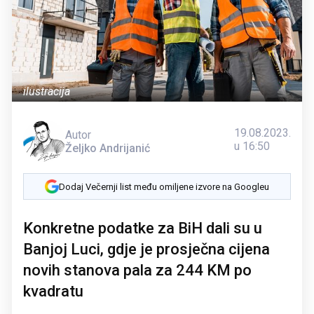
ilustracija
19.08.2023.
Autor
u 16:50
Željko Andrijanić
Dodaj Večernji list među omiljene izvore na Googleu
Konkretne podatke za BiH dali su u
Banjoj Luci, gdje je prosječna cijena
novih stanova pala za 244 KM po
kvadratu