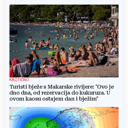
KAOTIČNO
Turisti bježe s Makarske rivijere: "Ovo je
dno dna, od rezervacija do kukuruza. U
ovom kaosu ostajem dan i bježim"