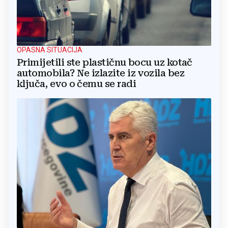
OPASNA SITUACIJA
Primijetili ste plastičnu bocu uz kotač
automobila? Ne izlazite iz vozila bez
ključa, evo o čemu se radi