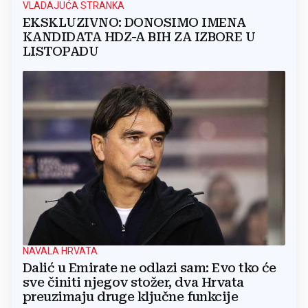
VLADAJUĆA STRANKA
EKSKLUZIVNO: DONOSIMO IMENA
KANDIDATA HDZ-A BIH ZA IZBORE U
LISTOPADU
NAVALA HRVATA
Dalić u Emirate ne odlazi sam: Evo tko će
sve činiti njegov stožer, dva Hrvata
preuzimaju druge ključne funkcije