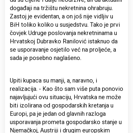
događaji na tržištu nekretnina ohrabruju.
Zastoj je evidentan, a on još nije vidljiv u
BiH toliko koliko u susjedstvu. Tako je prvi
čovjek Udruge poslovanja nekretninama u
Hrvatskoj Dubravko Ranilović istaknuo da
se usporavanje osjetilo već na proljeće, a
sada je posebno naglašeno.
Upiti kupaca su manji, a, naravno, i
realizacija. - Kao što sam više puta ponovio
najavljujući ovu situaciju, Hrvatska ne može
biti izolirana od gospodarskih kretanja u
Europi, pa je jedan od glavnih razloga
usporavanja prometa gospodarsko stanje u
Njemačkoj, Austriji i drugim europskim