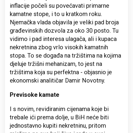
inflacije počeli su povećavati primarne
kamatne stope, i to u kratkom roku.
Njemačka vlada objavila je veliki pad broja
građevinskih dozvola za oko 30 posto. Tu
vidimo i pad interesa ulagača, ali i kupaca
nekretnina zbog vrlo visokih kamatnih
stopa. To se događa na tržištima na kojima
djeluje tržišni mehanizam, to jest na
tržištima koja su perfektna - objasnio je
ekonomski analitičar Damir Novotny.
Previsoke kamate
I s novim, revidiranim cijenama koje bi
trebale ići prema dolje, u BiH neće biti
jednostavno kupiti nekretninu, pritom