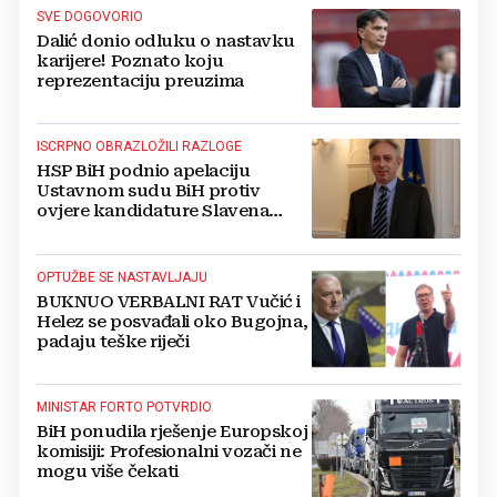
SVE DOGOVORIO
Dalić donio odluku o nastavku
karijere! Poznato koju
reprezentaciju preuzima
ISCRPNO OBRAZLOŽILI RAZLOGE
HSP BiH podnio apelaciju
Ustavnom sudu BiH protiv
ovjere kandidature Slavena
Kovačevića
OPTUŽBE SE NASTAVLJAJU
BUKNUO VERBALNI RAT Vučić i
Helez se posvađali oko Bugojna,
padaju teške riječi
MINISTAR FORTO POTVRDIO
BiH ponudila rješenje Europskoj
komisiji: Profesionalni vozači ne
mogu više čekati