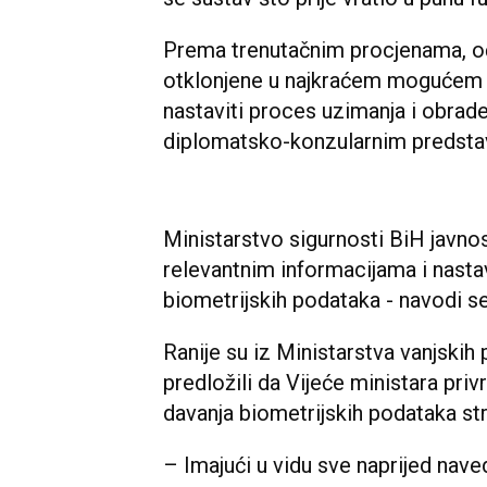
Prema trenutačnim procjenama, oč
otklonjene u najkraćem mogućem 
nastaviti proces uzimanja i obrad
diplomatsko-konzularnim predsta
Ministarstvo sigurnosti BiH javno
relevantnim informacijama i nast
biometrijskih podataka - navodi se
Ranije su iz Ministarstva vanjskih
predložili da Vijeće ministara pr
davanja biometrijskih podataka st
– Imajući u vidu sve naprijed nav