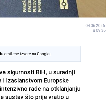
04.06.2026.
u 09:36
đu omiljene izvore na Googleu
a sigurnosti BiH, u suradnji
 i Izaslanstvom Europske
 intenzivno rade na otklanjanju
 sustav što prije vratio u