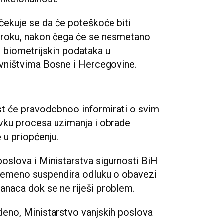
ekuje se da će poteškoće biti
roku, nakon čega će se nesmetano
e biometrijskih podataka u
vništvima Bosne i Hercegovine.
st će pravodobnoo informirati o svim
avku procesa uzimanja i obrade
 u priopćenju.
 poslova i Ministarstva sigurnosti BiH
ivremeno suspendira odluku o obavezi
ranaca dok se ne riješi problem.
edeno, Ministarstvo vanjskih poslova