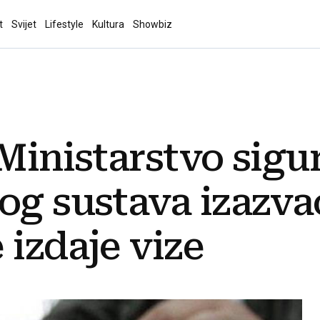
t
Svijet
Lifestyle
Kultura
Showbiz
 Ministarstvo sigu
og sustava izazva
 izdaje vize