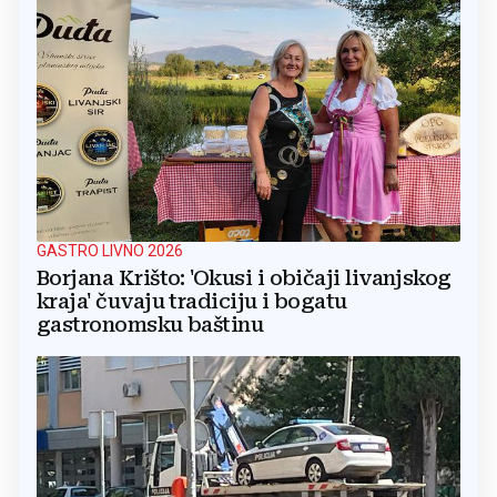
GASTRO LIVNO 2026
Borjana Krišto: 'Okusi i običaji livanjskog
kraja' čuvaju tradiciju i bogatu
gastronomsku baštinu