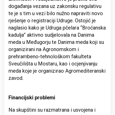
događanja vezana uz zakonsku regulativu
te je s tim u vezi bilo nužno napraviti novo
rješenje o registraciji Udruge. Ostojić je
naglasio kako je Udruga pčelara “Broćanska
kadulja” aktivno sudjelovala na Danima
meda u Međugorju te Danima meda koji su
organizirani na Agronomskom i
prehrambeno-tehnološkom fakulteta
Sveučilišta u Mostaru, kao i ocjenjivanju
meda koje je organizirao Agromediteranski
zavod.
Financijski problemi
Na skupštini su razmatrana i usvojena i