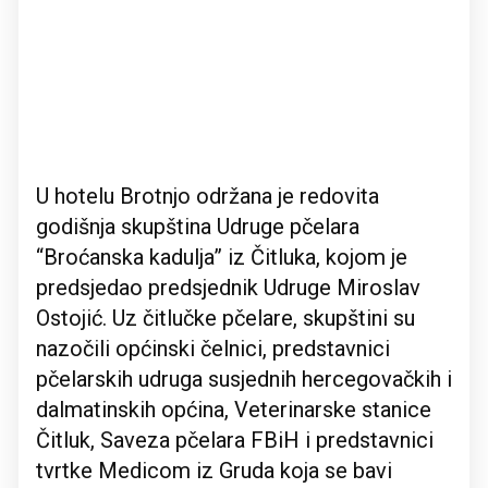
U hotelu Brotnjo održana je redovita
godišnja skupština Udruge pčelara
“Broćanska kadulja” iz Čitluka, kojom je
predsjedao predsjednik Udruge Miroslav
Ostojić. Uz čitlučke pčelare, skupštini su
nazočili općinski čelnici, predstavnici
pčelarskih udruga susjednih hercegovačkih i
dalmatinskih općina, Veterinarske stanice
Čitluk, Saveza pčelara FBiH i predstavnici
tvrtke Medicom iz Gruda koja se bavi