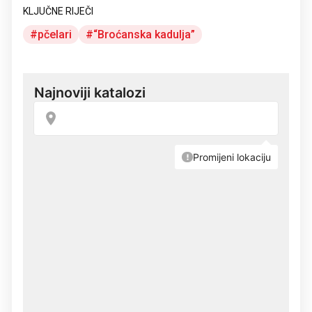
KLJUČNE RIJEČI
pčelari
“Broćanska kadulja”