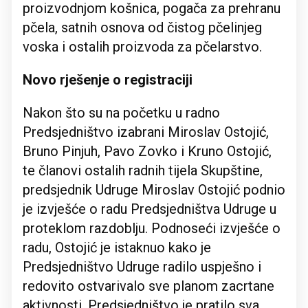
proizvodnjom košnica, pogača za prehranu
pčela, satnih osnova od čistog pčelinjeg
voska i ostalih proizvoda za pčelarstvo.
Novo rješenje o registraciji
Nakon što su na početku u radno
Predsjedništvo izabrani Miroslav Ostojić,
Bruno Pinjuh, Pavo Zovko i Kruno Ostojić,
te članovi ostalih radnih tijela Skupštine,
predsjednik Udruge Miroslav Ostojić podnio
je izvješće o radu Predsjedništva Udruge u
proteklom razdoblju. Podnoseći izvješće o
radu, Ostojić je istaknuo kako je
Predsjedništvo Udruge radilo uspješno i
redovito ostvarivalo sve planom zacrtane
aktivnosti. Predsjedništvo je pratilo sva