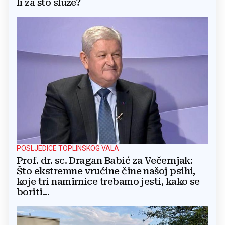
li za što služe?
POSLJEDICE TOPLINSKOG VALA
Prof. dr. sc. Dragan Babić za Večernjak:
Što ekstremne vrućine čine našoj psihi,
koje tri namirnice trebamo jesti, kako se
boriti...