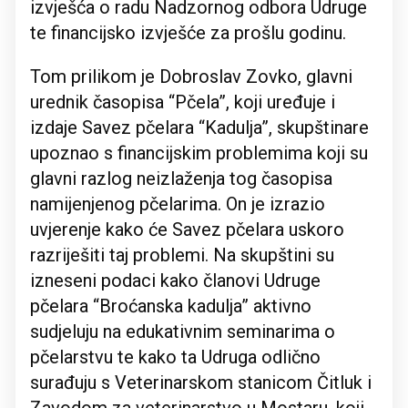
izvješća o radu Nadzornog odbora Udruge
te financijsko izvješće za prošlu godinu.
Tom prilikom je Dobroslav Zovko, glavni
urednik časopisa “Pčela”, koji uređuje i
izdaje Savez pčelara “Kadulja”, skupštinare
upoznao s financijskim problemima koji su
glavni razlog neizlaženja tog časopisa
namijenjenog pčelarima. On je izrazio
uvjerenje kako će Savez pčelara uskoro
razriješiti taj problemi. Na skupštini su
izneseni podaci kako članovi Udruge
pčelara “Broćanska kadulja” aktivno
sudjeluju na edukativnim seminarima o
pčelarstvu te kako ta Udruga odlično
surađuju s Veterinarskom stanicom Čitluk i