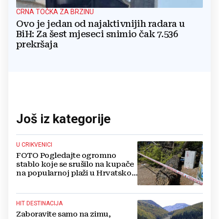
CRNA TOČKA ZA BRZINU
Ovo je jedan od najaktivnijih radara u
BiH: Za šest mjeseci snimio čak 7.536
prekršaja
Još iz kategorije
U CRIKVENICI
FOTO Pogledajte ogromno
stablo koje se srušilo na kupače
na popularnoj plaži u Hrvatskoj:
Ima i ozlijeđenih
HIT DESTINACIJA
Zaboravite samo na zimu,