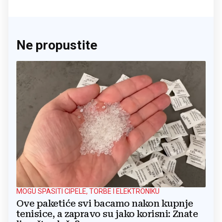
Ne propustite
MOGU SPASITI CIPELE, TORBE I ELEKTRONIKU
Ove paketiće svi bacamo nakon kupnje
tenisice, a zapravo su jako korisni: Znate