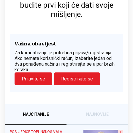
budite prvi koji će dati svoje
mišljenje.
Važna obavijest
Za komentiranje je potrebna prijava/registracija.
Ako nemate korisnički račun, izaberite jedan od
dva ponuđena načina i registrirajte se u par brzih
koraka.
Prijavite se
Registrirajte se
NAJČITANIJE
NAJNOVIJE
POSLJEDICE TOPLINSKOG VALA