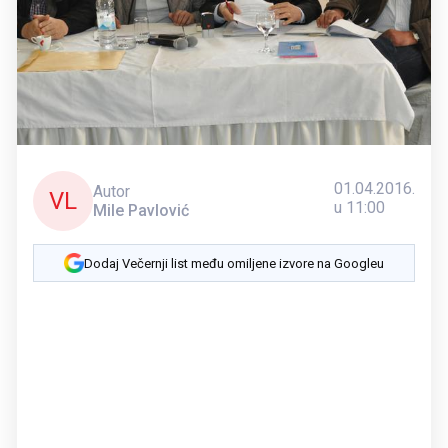
01.04.2016.
Autor
VL
u 11:00
Mile Pavlović
Dodaj Večernji list među omiljene izvore na Googleu