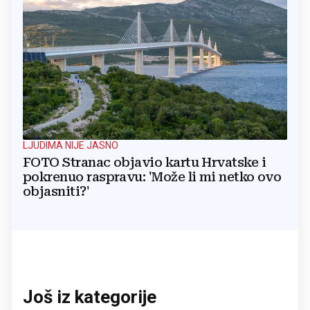
LJUDIMA NIJE JASNO
FOTO Stranac objavio kartu Hrvatske i
pokrenuo raspravu: 'Može li mi netko ovo
objasniti?'
Još iz kategorije