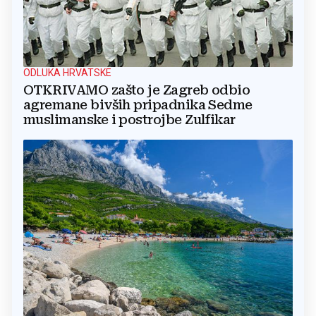
ODLUKA HRVATSKE
OTKRIVAMO zašto je Zagreb odbio
agremane bivših pripadnika Sedme
muslimanske i postrojbe Zulfikar