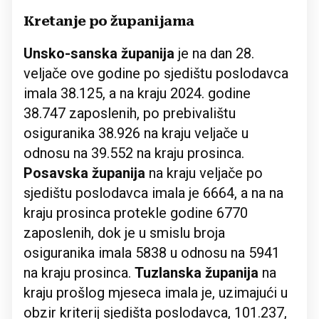
Kretanje po županijama
Unsko-sanska županija
je na dan 28.
veljače ove godine po sjedištu poslodavca
imala 38.125, a na kraju 2024. godine
38.747 zaposlenih, po prebivalištu
osiguranika 38.926 na kraju veljače u
odnosu na 39.552 na kraju prosinca.
Posavska županija
na kraju veljače po
sjedištu poslodavca imala je 6664, a na na
kraju prosinca protekle godine 6770
zaposlenih, dok je u smislu broja
osiguranika imala 5838 u odnosu na 5941
na kraju prosinca.
Tuzlanska županija
na
kraju prošlog mjeseca imala je, uzimajući u
obzir kriterij sjedišta poslodavca, 101.237,