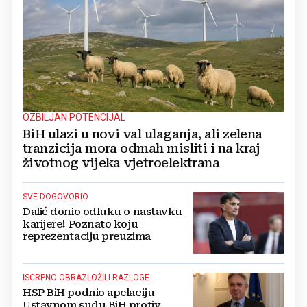
OZBILJAN POTENCIJAL
BiH ulazi u novi val ulaganja, ali zelena
tranzicija mora odmah misliti i na kraj
životnog vijeka vjetroelektrana
SVE DOGOVORIO
Dalić donio odluku o nastavku
karijere! Poznato koju
reprezentaciju preuzima
ISCRPNO OBRAZLOŽILI RAZLOGE
HSP BiH podnio apelaciju
Ustavnom sudu BiH protiv