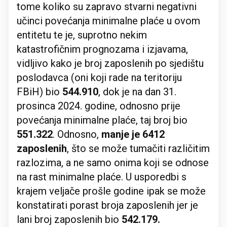
tome koliko su zapravo stvarni negativni
učinci povećanja minimalne plaće u ovom
entitetu te je, suprotno nekim
katastrofičnim prognozama i izjavama,
vidljivo kako je broj zaposlenih po sjedištu
poslodavca (oni koji rade na teritoriju
FBiH) bio
544.910
, dok je na dan 31.
prosinca 2024. godine, odnosno prije
povećanja minimalne plaće, taj broj bio
551.322
. Odnosno,
manje je 6412
zaposlenih
, što se može tumačiti različitim
razlozima, a ne samo onima koji se odnose
na rast minimalne plaće. U usporedbi s
krajem veljače prošle godine ipak se može
konstatirati porast broja zaposlenih jer je
lani broj zaposlenih bio
542.179.