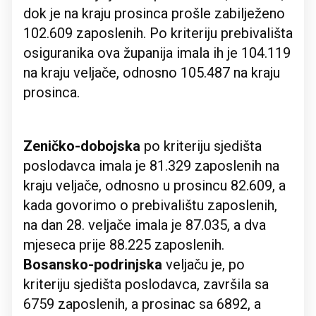
dok je na kraju prosinca prošle zabilježeno
102.609 zaposlenih. Po kriteriju prebivališta
osiguranika ova županija imala ih je 104.119
na kraju veljače, odnosno 105.487 na kraju
prosinca.
Zeničko-dobojska
po kriteriju sjedišta
poslodavca imala je 81.329 zaposlenih na
kraju veljače, odnosno u prosincu 82.609, a
kada govorimo o prebivalištu zaposlenih,
na dan 28. veljače imala je 87.035, a dva
mjeseca prije 88.225 zaposlenih.
Bosansko-podrinjska
veljaču je, po
kriteriju sjedišta poslodavca, završila sa
6759 zaposlenih, a prosinac sa 6892, a