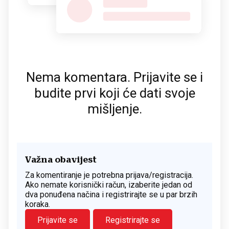
Nema komentara. Prijavite se i
budite prvi koji će dati svoje
mišljenje.
Važna obavijest
Za komentiranje je potrebna prijava/registracija.
Ako nemate korisnički račun, izaberite jedan od
dva ponuđena načina i registrirajte se u par brzih
koraka.
Prijavite se
Registrirajte se