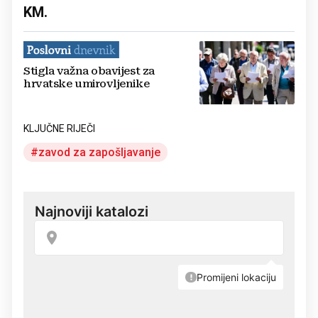
KM.
Stigla važna obavijest za
hrvatske umirovljenike
KLJUČNE RIJEČI
zavod za zapošljavanje