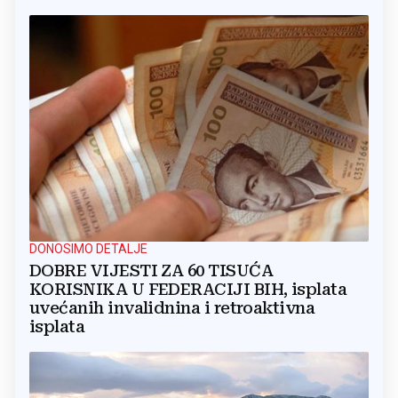
DONOSIMO DETALJE
DOBRE VIJESTI ZA 60 TISUĆA
KORISNIKA U FEDERACIJI BIH, isplata
uvećanih invalidnina i retroaktivna
isplata