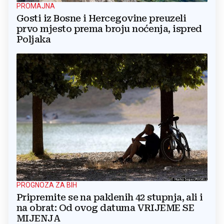
PROMAJNA
Gosti iz Bosne i Hercegovine preuzeli
prvo mjesto prema broju noćenja, ispred
Poljaka
PROGNOZA ZA BIH
Pripremite se na paklenih 42 stupnja, ali i
na obrat: Od ovog datuma VRIJEME SE
MIJENJA