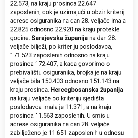
22.573, na kraju prosinca 22.647
zaposlenih, dok je uzimajući u obzir kriterij
adrese osiguranika na dan 28. veljače imala
22.825 odnosno 22.920 na kraju protekle
godine.
Sarajevska županija
na dan 28.
veljače bilježi, po kriteriju poslodavca,
171.523 zaposlenih odnosno na kraju
prosinca 172.407, a kada govorimo o
prebivalištu osiguranika, brojka je na kraju
veljače bila 150.403 odnosno 151.143 na
kraju prosinca.
Hercegbosanska županija
na kraju veljače po kriteriju sjedišta
poslodavca imala je 11.371, a na kraju
prosinca 11.563 zaposlenih. U smislu
adrese osiguranika na dan 28. veljače
zabilježeno je 11.651 zaposlenih u odnosu