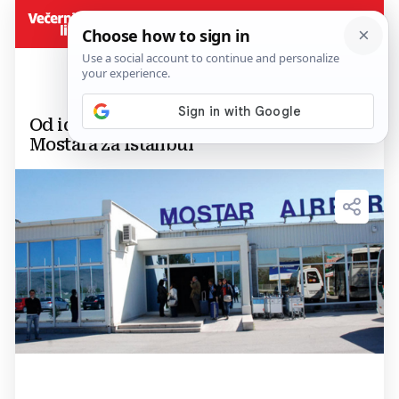
Od iduće godine uvode se letovi iz
Mostara za Istanbul