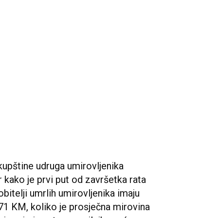
upštine udruga umirovljenika
 kako je prvi put od završetka rata
bitelji umrlih umirovljenika imaju
71 KM, koliko je prosječna mirovina