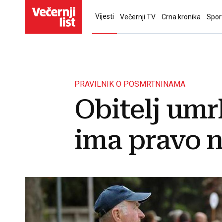
Vijesti
Večernji TV
Crna kronika
Spor
PRAVILNIK O POSMRTNINAMA
Obitelj umr
ima pravo 