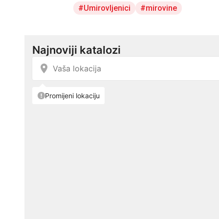
Umirovljenici
mirovine