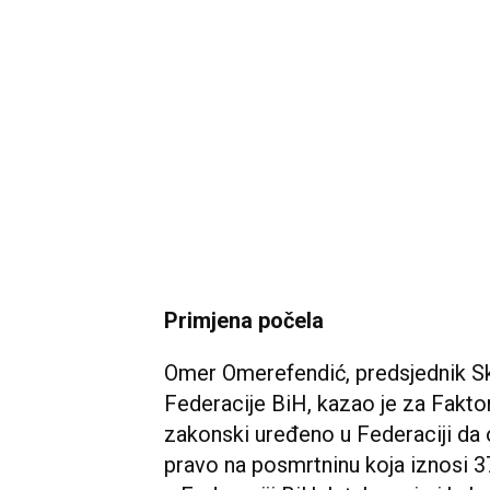
Primjena počela
Omer Omerefendić, predsjednik Sk
Federacije BiH, kazao je za Faktor
zakonski uređeno u Federaciji da o
pravo na posmrtninu koja iznosi 3