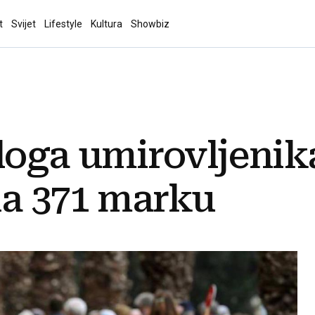
t
Svijet
Lifestyle
Kultura
Showbiz
loga umirovljenik
na 371 marku