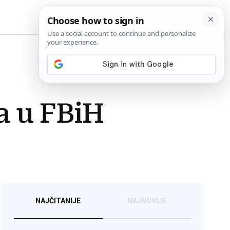
BiH
a u FBiH
NAJČITANIJE
NAJNOVIJE