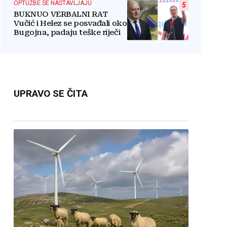
OPTUŽBE SE NASTAVLJAJU
5
BUKNUO VERBALNI RAT
Vučić i Helez se posvađali oko
Bugojna, padaju teške riječi
UPRAVO SE ČITA