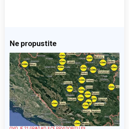
Ne propustite
OVO JE 21 GRAD KOJI ĆE PRVI DOBITI LIDL