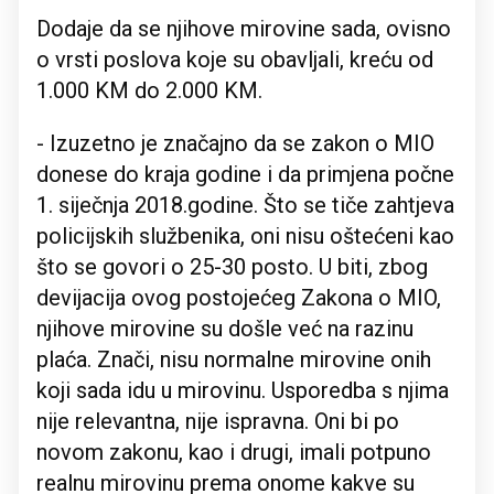
Dodaje da se njihove mirovine sada, ovisno
o vrsti poslova koje su obavljali, kreću od
1.000 KM do 2.000 KM.
- Izuzetno je značajno da se zakon o MIO
donese do kraja godine i da primjena počne
1. siječnja 2018.godine. Što se tiče zahtjeva
policijskih službenika, oni nisu oštećeni kao
što se govori o 25-30 posto. U biti, zbog
devijacija ovog postojećeg Zakona o MIO,
njihove mirovine su došle već na razinu
plaća. Znači, nisu normalne mirovine onih
koji sada idu u mirovinu. Usporedba s njima
nije relevantna, nije ispravna. Oni bi po
novom zakonu, kao i drugi, imali potpuno
realnu mirovinu prema onome kakve su