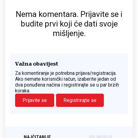
Nema komentara. Prijavite se i
budite prvi koji će dati svoje
mišljenje.
Važna obavijest
Za komentiranje je potrebna prijava/registracija.
Ako nemate korisnički račun, izaberite jedan od
dva ponuđena načina i registrirajte se u par brzih
koraka.
Prijavite se
Registrirajte se
NAJČITANIJE
NAJNOVIJE