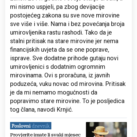
mi nismo uspjeli, pa zbog devijacije
postojećeg zakona su sve nove mirovine
sve više i više. Nama i bez povećanja broja
umirovljenika rastu rashodi. Tako da je
stalni pritisak na stare mirovine jer nema
financijskih uvjeta da se one poprave,
isprave. Sve dodatne prihode gutaju novi
umirovljenici s dodatnim ogromnim
mirovinama. Ovi s proračuna, iz javnih
poduzeća, vuku novac od mirovina. Pritisak
je da mi nemamo mogućnosti da
popravimo stare mirovine. To je posljedica
tog člana, navodi Krnjić.
Provjerite imate li svaki mjesec