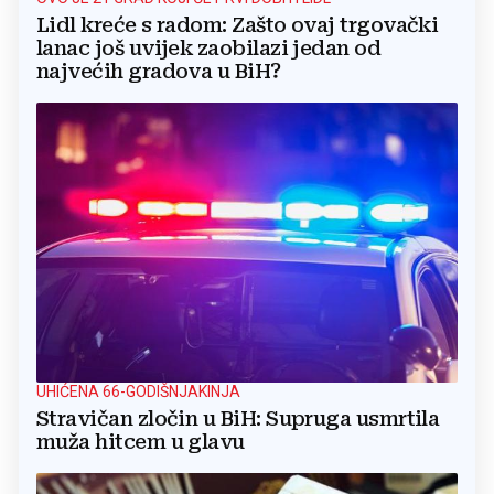
Lidl kreće s radom: Zašto ovaj trgovački
lanac još uvijek zaobilazi jedan od
najvećih gradova u BiH?
UHIĆENA 66-GODIŠNJAKINJA
Stravičan zločin u BiH: Supruga usmrtila
muža hitcem u glavu