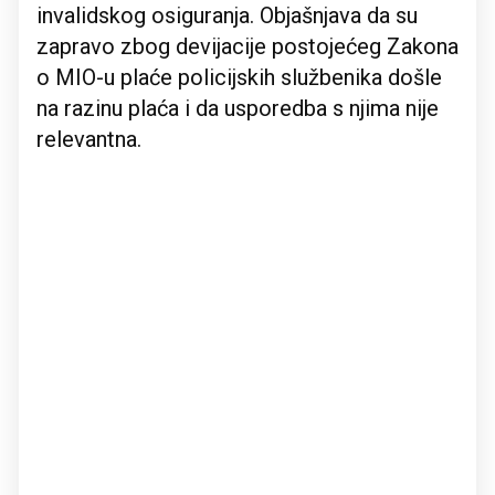
invalidskog osiguranja. Objašnjava da su
zapravo zbog devijacije postojećeg Zakona
o MIO-u plaće policijskih službenika došle
na razinu plaća i da usporedba s njima nije
relevantna.