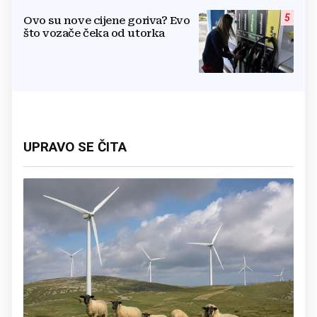
5
Ovo su nove cijene goriva? Evo
što vozače čeka od utorka
UPRAVO SE ČITA