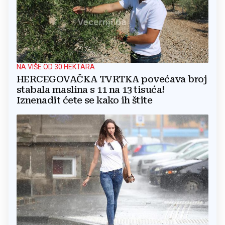
NA VIŠE OD 30 HEKTARA
HERCEGOVAČKA TVRTKA povećava broj
stabala maslina s 11 na 13 tisuća!
Iznenadit ćete se kako ih štite