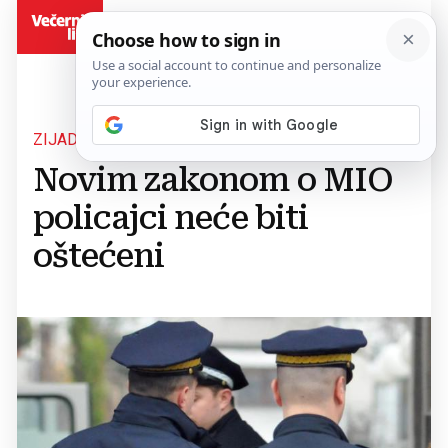
BiH
ZIJAD KRNJIĆ
Novim zakonom o MIO
policajci neće biti
oštećeni