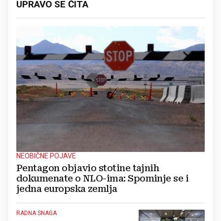
UPRAVO SE ČITA
NEOBIČNE POJAVE
Pentagon objavio stotine tajnih
dokumenate o NLO-ima: Spominje se i
jedna europska zemlja
RADNA SNAGA