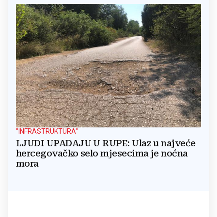
"INFRASTRUKTURA"
LJUDI UPADAJU U RUPE: Ulaz u najveće
hercegovačko selo mjesecima je noćna
mora