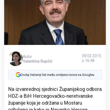
09.02.2015.
Autor
u 16:48
Valentina Rupčić
Dodaj Večernji list među omiljene izvore na Googleu
Na izvanrednoj sjednici Županijskog odbora
HDZ-a BiH Hercegovačko-neretvanske
županije koja je održana u Mostaru
odlučeno je kako je Nevenko Herceg