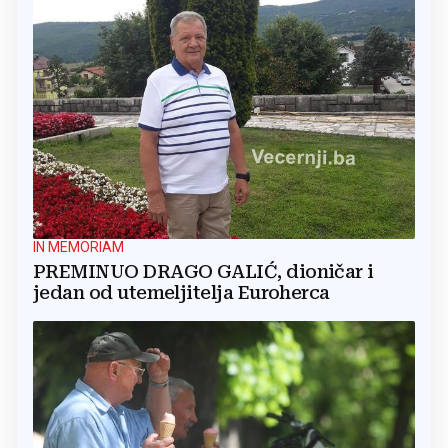
IN MEMORIAM
PREMINUO DRAGO GALIĆ, dioničar i
jedan od utemeljitelja Euroherca