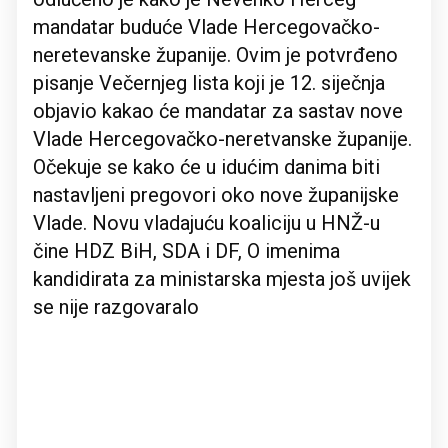
mandatar buduće Vlade Hercegovačko-
neretevanske županije. Ovim je potvrđeno
pisanje Večernjeg lista koji je 12. siječnja
objavio kakao će mandatar za sastav nove
Vlade Hercegovačko-neretvanske županije.
Očekuje se kako će u idućim danima biti
nastavljeni pregovori oko nove županijske
Vlade. Novu vladajuću koaliciju u HNŽ-u
čine HDZ BiH, SDA i DF, O imenima
kandidirata za ministarska mjesta još uvijek
se nije razgovaralo