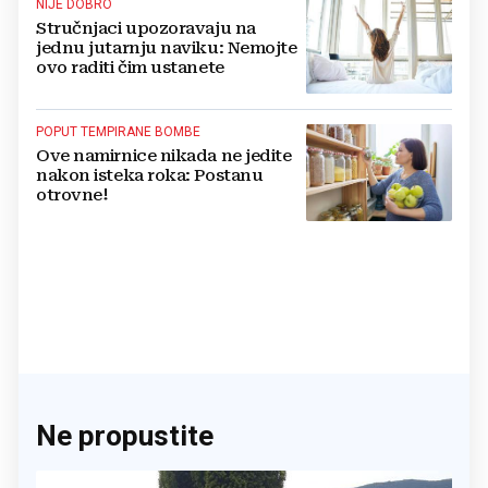
NIJE DOBRO
Stručnjaci upozoravaju na
jednu jutarnju naviku: Nemojte
ovo raditi čim ustanete
POPUT TEMPIRANE BOMBE
Ove namirnice nikada ne jedite
nakon isteka roka: Postanu
otrovne!
Ne propustite