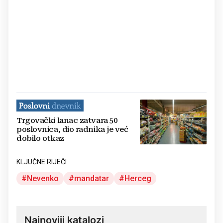
Trgovački lanac zatvara 50
poslovnica, dio radnika je već
dobilo otkaz
KLJUČNE RIJEČI
Nevenko
mandatar
Herceg