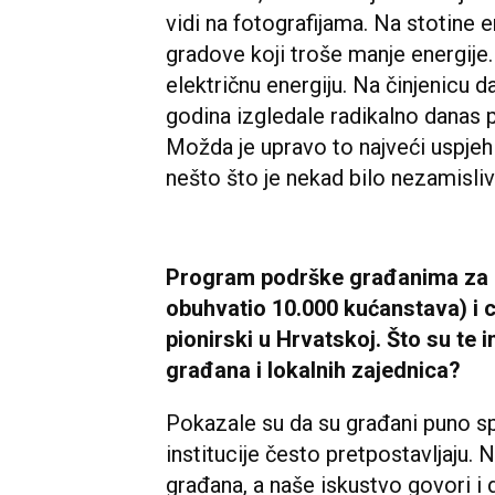
vidi na fotografijama. Na stotine 
gradove koji troše manje energije.
električnu energiju. Na činjenicu d
godina izgledale radikalno danas 
Možda je upravo to najveći uspje
nešto što je nekad bilo nezamisl
Program podrške građanima za ob
obuhvatio 10.000 kućanstava) i 
pionirski u Hrvatskoj. Što su te 
građana i lokalnih zajednica?
Pokazale su da su građani puno s
institucije često pretpostavljaju.
građana, a naše iskustvo govori i d