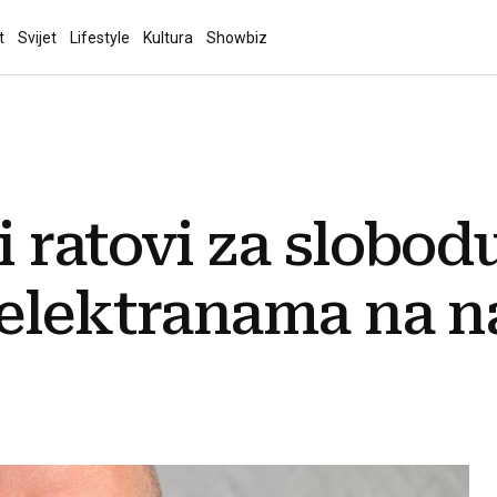
t
Svijet
Lifestyle
Kultura
Showbiz
 ratovi za slobodu
 elektranama na n