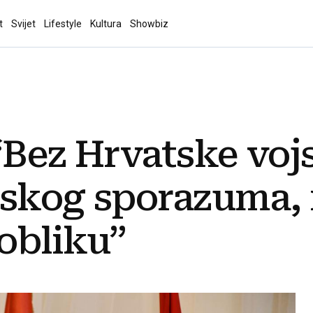
t
Svijet
Lifestyle
Kultura
Showbiz
“Bez Hrvatske voj
skog sporazuma, 
obliku”