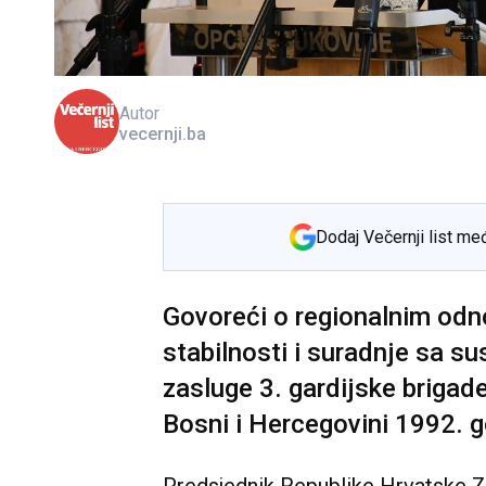
Autor
vecernji.ba
Dodaj Večernji list me
Govoreći o regionalnim odn
stabilnosti i suradnje sa s
zasluge 3. gardijske brigade
Bosni i Hercegovini 1992. 