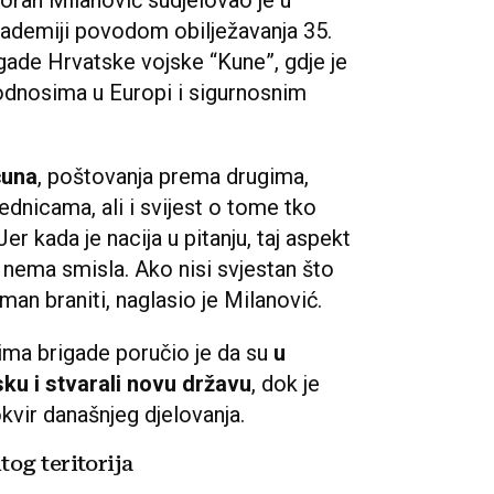
oran Milanović sudjelovao je u
ademiji povodom obilježavanja 35.
igade Hrvatske vojske “Kune”, gdje je
odnosima u Europi i sigurnosnim