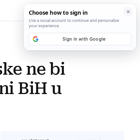
BiH
ske ne bi
ni BiH u