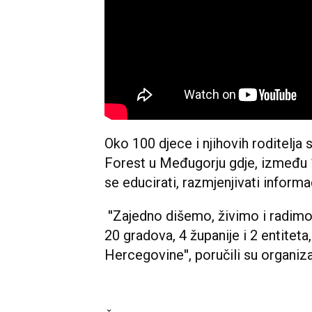
Oko 100 djece i njihovih roditelja 
Forest u Međugorju gdje, između 10
se educirati, razmjenjivati informac
''Zajedno dišemo, živimo i radimo
20 gradova, 4 županije i 2 entitet
Hercegovine'', poručili su organiz