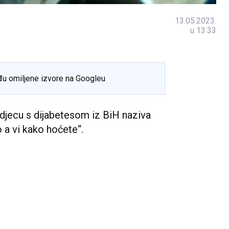
13.05.2023.
u 13:33
đu omiljene izvore na Googleu
jecu s dijabetesom iz BiH naziva
 a vi kako hoćete‘‘.