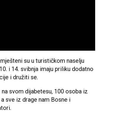
smješteni su u turističkom naselju
. i 14. svibnja imaju priliku dodatno
ije i družiti se.
 na svom dijabetesu, 100 osoba iz
a, a sve iz drage nam Bosne i
atori.