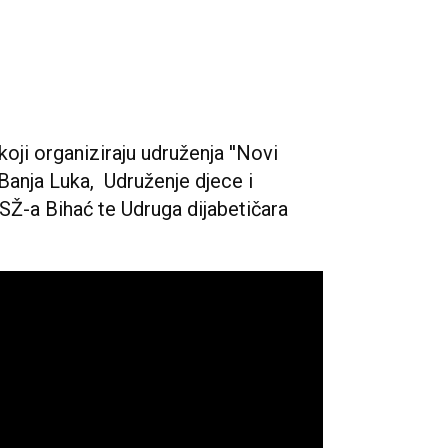
ji organiziraju udruženja ''Novi
 Banja Luka, Udruženje djece i
SŽ-a Bihać te Udruga dijabetičara