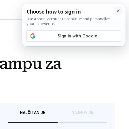
BiH
kampu za
NAJČITANIJE
NAJNOVIJE