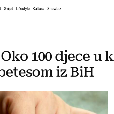
t
Svijet
Lifestyle
Kultura
Showbiz
 Oko 100 djece u 
abetesom iz BiH