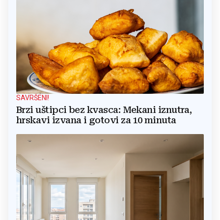
SAVRŠENI!
Brzi uštipci bez kvasca: Mekani iznutra,
hrskavi izvana i gotovi za 10 minuta