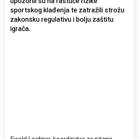
upozorili su na rastuće rizike
sportskog klađenja te zatražili strožu
zakonsku regulativu i bolju zaštitu
igrača.