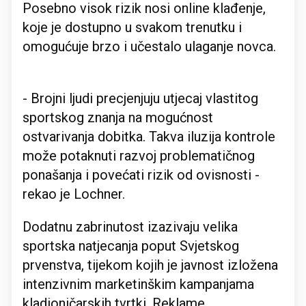
Posebno visok rizik nosi online klađenje,
koje je dostupno u svakom trenutku i
omogućuje brzo i učestalo ulaganje novca.
- Brojni ljudi precjenjuju utjecaj vlastitog
sportskog znanja na mogućnost
ostvarivanja dobitka. Takva iluzija kontrole
može potaknuti razvoj problematičnog
ponašanja i povećati rizik od ovisnosti -
rekao je Lochner.
Dodatnu zabrinutost izazivaju velika
sportska natjecanja poput Svjetskog
prvenstva, tijekom kojih je javnost izložena
intenzivnim marketinškim kampanjama
kladioničarskih tvrtki. Reklame,