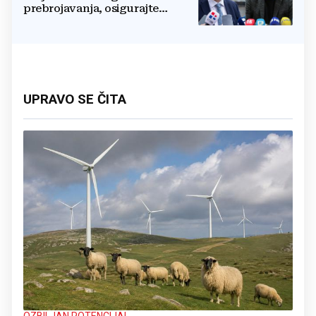
prebrojavanja, osigurajte
stvarnu ravnopravnost Hrvata
UPRAVO SE ČITA
OZBILJAN POTENCIJAL