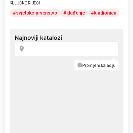
KLJUČNE RIJEČI
svjetsko prvenstvo
klađenje
kladionica