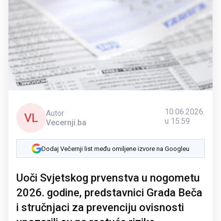
10.06.2026.
Autor
VL
u 15:59
Vecernji.ba
Dodaj Večernji list među omiljene izvore na Googleu
Uoči Svjetskog prvenstva u nogometu
2026. godine, predstavnici Grada Beča
i stručnjaci za prevenciju ovisnosti