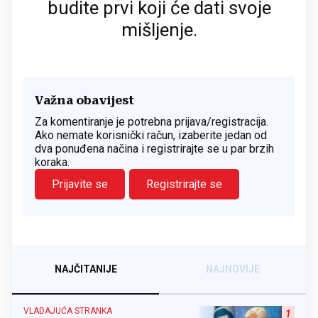
budite prvi koji će dati svoje
mišljenje.
Važna obavijest
Za komentiranje je potrebna prijava/registracija.
Ako nemate korisnički račun, izaberite jedan od
dva ponuđena načina i registrirajte se u par brzih
koraka.
Prijavite se
Registrirajte se
NAJČITANIJE
NAJNOVIJE
VLADAJUĆA STRANKA
1