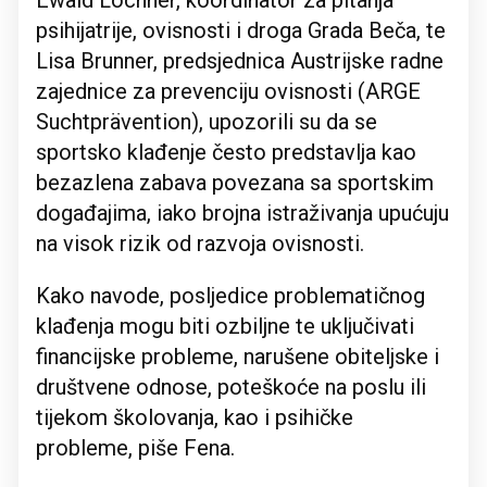
Ewald Lochner, koordinator za pitanja
psihijatrije, ovisnosti i droga Grada Beča, te
Lisa Brunner, predsjednica Austrijske radne
zajednice za prevenciju ovisnosti (ARGE
Suchtprävention), upozorili su da se
sportsko klađenje često predstavlja kao
bezazlena zabava povezana sa sportskim
događajima, iako brojna istraživanja upućuju
na visok rizik od razvoja ovisnosti.
Kako navode, posljedice problematičnog
klađenja mogu biti ozbiljne te uključivati
financijske probleme, narušene obiteljske i
društvene odnose, poteškoće na poslu ili
tijekom školovanja, kao i psihičke
probleme, piše Fena.