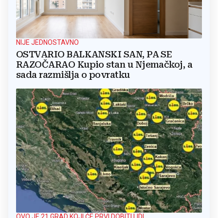
NIJE JEDNOSTAVNO
OSTVARIO BALKANSKI SAN, PA SE
RAZOČARAO Kupio stan u Njemačkoj, a
sada razmišlja o povratku
OVO JE 21 GRAD KOJI ĆE PRVI DOBITI LIDL