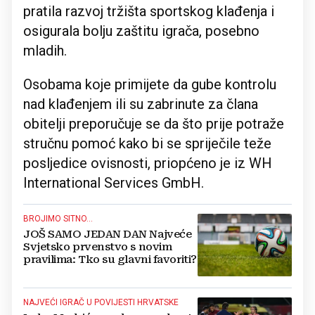
pratila razvoj tržišta sportskog klađenja i
osigurala bolju zaštitu igrača, posebno
mladih.
Osobama koje primijete da gube kontrolu
nad klađenjem ili su zabrinute za člana
obitelji preporučuje se da što prije potraže
stručnu pomoć kako bi se spriječile teže
posljedice ovisnosti, priopćeno je iz WH
International Services GmbH.
BROJIMO SITNO...
JOŠ SAMO JEDAN DAN Najveće
Svjetsko prvenstvo s novim
pravilima: Tko su glavni favoriti?
NAJVEĆI IGRAČ U POVIJESTI HRVATSKE