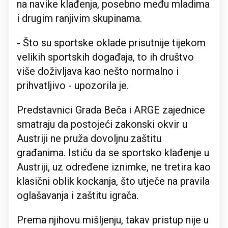
na navike klađenja, posebno među mladima
i drugim ranjivim skupinama.
- Što su sportske oklade prisutnije tijekom
velikih sportskih događaja, to ih društvo
više doživljava kao nešto normalno i
prihvatljivo - upozorila je.
Predstavnici Grada Beča i ARGE zajednice
smatraju da postojeći zakonski okvir u
Austriji ne pruža dovoljnu zaštitu
građanima. Ističu da se sportsko klađenje u
Austriji, uz određene iznimke, ne tretira kao
klasični oblik kockanja, što utječe na pravila
oglašavanja i zaštitu igrača.
Prema njihovu mišljenju, takav pristup nije u