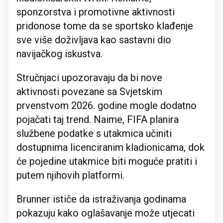
sponzorstva i promotivne aktivnosti
pridonose tome da se sportsko klađenje
sve više doživljava kao sastavni dio
navijačkog iskustva.
Stručnjaci upozoravaju da bi nove
aktivnosti povezane sa Svjetskim
prvenstvom 2026. godine mogle dodatno
pojačati taj trend. Naime, FIFA planira
službene podatke s utakmica učiniti
dostupnima licenciranim kladionicama, dok
će pojedine utakmice biti moguće pratiti i
putem njihovih platformi.
Brunner ističe da istraživanja godinama
pokazuju kako oglašavanje može utjecati