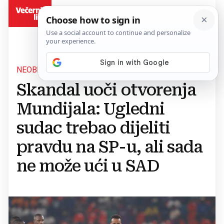
BiH
NEOBIČNA SITUACIJA
Skandal uoči otvorenja
Mundijala: Ugledni
sudac trebao dijeliti
pravdu na SP-u, ali sada
ne može ući u SAD