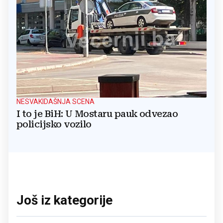
NESVAKIDAŠNJA SCENA
I to je BiH: U Mostaru pauk odvezao
policijsko vozilo
Još iz kategorije