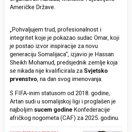
Američke Države.
„Pohvaljujem trud, profesionalnost i
integritet koje je pokazao sudac Omar, koji
je postao izvor inspiracije za novu
generaciju Somalijaca“, izjavio je Hassan
Sheikh Mohamud, predsjednik zemlje koja
se nikada nije kvalificirala za
Svjetsko
prvenstvo
, na dan svog imenovanja.
S FIFA-inim statusom od 2018. godine,
Artan sudi u somalijskoj ligi i proglašen je
najboljim
sucem
godine
Konfederacije
afričkog nogometa (CAF) za 2025. godinu.