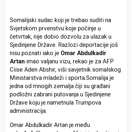
Somalijski sudac koji je trebao suditi na
Svjetskom prvenstvu koje počinje u
četvrtak, nije dobio dozvolu za ulazak u
Sjedinjene Države. Razlozi deportacije još
nisu poznati iako je
Omar Abdulkadir
Artan
imao valjanu vizu, rekao je za AFP
Ciise Aden Abshir, viši savjetnik somalskog
Ministarstva mladeži i sporta.Somalija je
jedna od mnogih zemalja čiji su građani
podložni zabrani putovanja u Sjedinjene
Države koju je nametnula Trumpova
administracija.
Omar Abdulkadir Artan je među