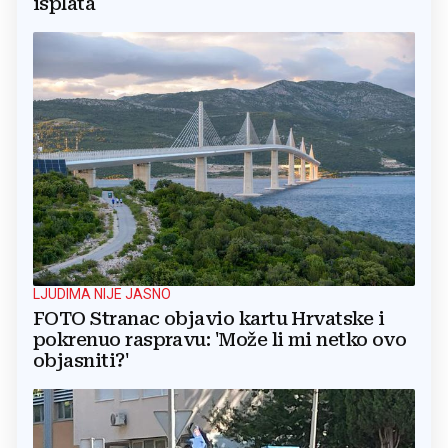
isplata
LJUDIMA NIJE JASNO
FOTO Stranac objavio kartu Hrvatske i
pokrenuo raspravu: 'Može li mi netko ovo
objasniti?'