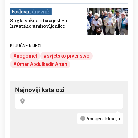
Stigla važna obavijest za
hrvatske umirovljenike
KLJUČNE RIJEČI
nogomet
svjetsko prvenstvo
Omar Abdulkadir Artan