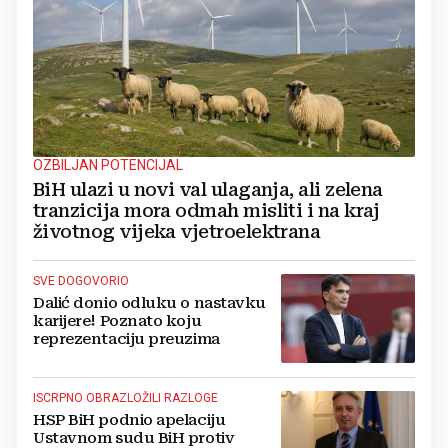
OZBILJAN POTENCIJAL
BiH ulazi u novi val ulaganja, ali zelena
tranzicija mora odmah misliti i na kraj
životnog vijeka vjetroelektrana
SVE DOGOVORIO
Dalić donio odluku o nastavku
karijere! Poznato koju
reprezentaciju preuzima
ISCRPNO OBRAZLOŽILI RAZLOGE
HSP BiH podnio apelaciju
Ustavnom sudu BiH protiv