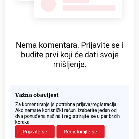
Nema komentara. Prijavite se i
budite prvi koji će dati svoje
mišljenje.
Važna obavijest
Za komentiranje je potrebna prijava/registracija.
Ako nemate korisnički račun, izaberite jedan od
dva ponuđena načina i registrirajte se u par brzih
koraka.
Prijavite se
Registrirajte se