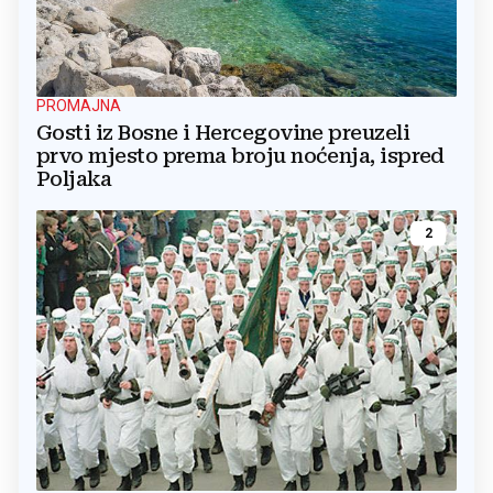
PROMAJNA
Gosti iz Bosne i Hercegovine preuzeli
prvo mjesto prema broju noćenja, ispred
Poljaka
2