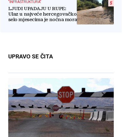
"INFRASTRUKTURA"
5
LJUDI UPADAJU U RUPE:
Ulaz u najveće hercegovačko
selo mjesecima je noćna mora
UPRAVO SE ČITA