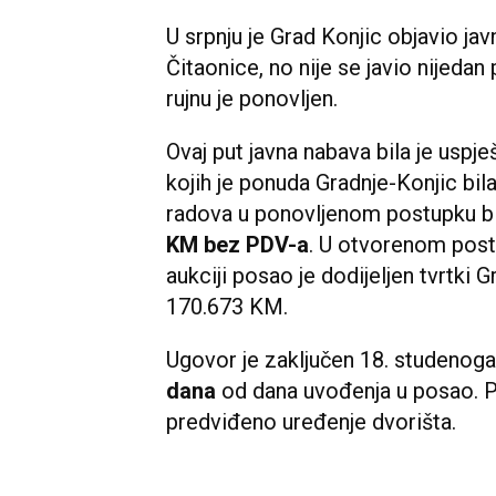
U srpnju je Grad Konjic objavio j
Čitaonice, no nije se javio nijedan
rujnu je ponovljen.
Ovaj put javna nabava bila je uspje
kojih je ponuda Gradnje-Konjic bila
radova u ponovljenom postupku bil
KM bez PDV-a
. U otvorenom postup
aukciji posao je dodijeljen tvrtki
170.673 KM.
Ugovor je zaključen 18. studenoga
dana
od dana uvođenja u posao. P
predviđeno uređenje dvorišta.