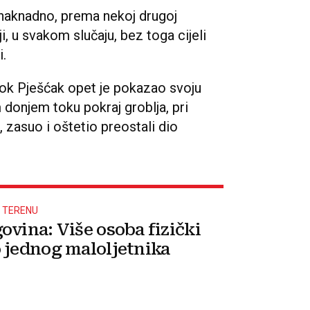
i naknadno, prema nekoj drugoj
ji, u svakom slučaju, bez toga cijeli
i.
tok Pješćak opet je pokazao svoju
m donjem toku pokraj groblja, pri
, zasuo i oštetio preostali dio
A TERENU
ovina: Više osoba fizički
 jednog maloljetnika