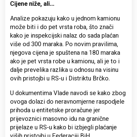
Cijene niže, ali...
Analize pokazuju kako u jednom kamionu
može biti i do pet vrsta roba, što znači
kako je inspekcijski nalaz do sada plaćan
više od 300 maraka. Po novim pravilima,
njegova cijena je spuštena na 180 maraka
ako je pet vrsta robe u kamionu, ali je to i
dalje prevelika razlika u odnosu na visinu
ovih pristojbi u RS-u i Distriktu Brčko.
U dokumentima Vlade navodi se kako zbog
ovoga dolazi do neravnomjerne raspodjele
prihoda u entitetske proračune jer
prijevoznici masovno idu na granične
prijelaze u RS-u kako bi izbjegli plaćanje
viših pristojbi u Federaciji BiH.