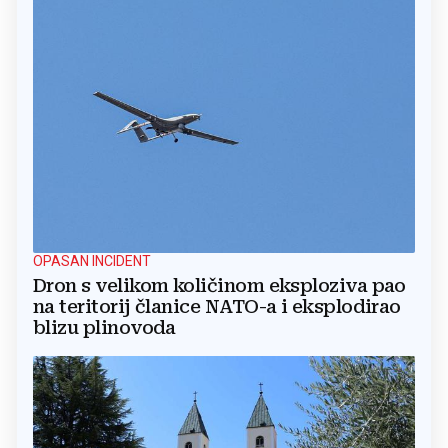
OPASAN INCIDENT
Dron s velikom količinom eksploziva pao
na teritorij članice NATO-a i eksplodirao
blizu plinovoda