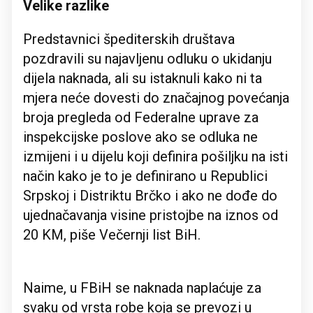
Velike razlike
Predstavnici špediterskih društava
pozdravili su najavljenu odluku o ukidanju
dijela naknada, ali su istaknuli kako ni ta
mjera neće dovesti do značajnog povećanja
broja pregleda od Federalne uprave za
inspekcijske poslove ako se odluka ne
izmijeni i u dijelu koji definira pošiljku na isti
način kako je to je definirano u Republici
Srpskoj i Distriktu Brčko i ako ne dođe do
ujednačavanja visine pristojbe na iznos od
20 KM, piše Večernji list BiH.
Naime, u FBiH se naknada naplaćuje za
svaku od vrsta robe koja se prevozi u