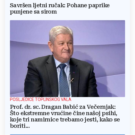
Savršen ljetni ručak: Pohane paprike
punjene sa sirom
POSLJEDICE TOPLINSKOG VALA
Prof. dr. sc. Dragan Babić za Večernjak:
Što ekstremne vrućine čine našoj psihi,
koje tri namirnice trebamo jesti, kako se
boriti...