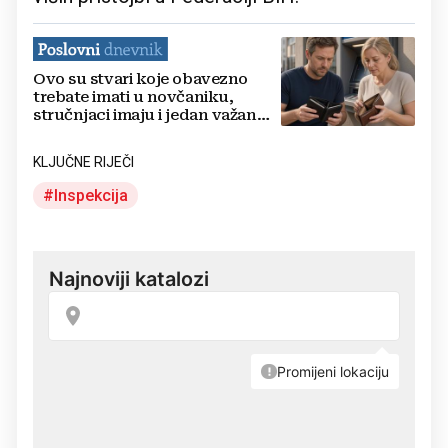
Ovo su stvari koje obavezno
trebate imati u novčaniku,
stručnjaci imaju i jedan važan
savjet
KLJUČNE RIJEČI
Inspekcija