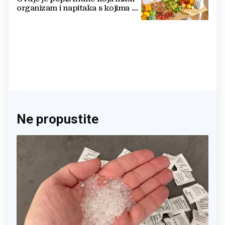
organizam i napitaka s kojima si
činite 'medvjeđu uslugu'
Ne propustite