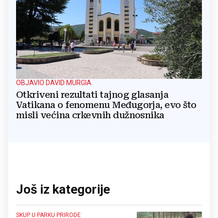
OBJAVIO DAVID MURGIA
Otkriveni rezultati tajnog glasanja
Vatikana o fenomenu Međugorja, evo što
misli većina crkevnih dužnosnika
Još iz kategorije
SKUP U PARKU PRIRODE