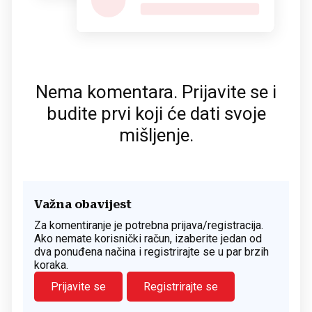
Nema komentara. Prijavite se i
budite prvi koji će dati svoje
mišljenje.
Važna obavijest
Za komentiranje je potrebna prijava/registracija.
Ako nemate korisnički račun, izaberite jedan od
dva ponuđena načina i registrirajte se u par brzih
koraka.
Prijavite se
Registrirajte se