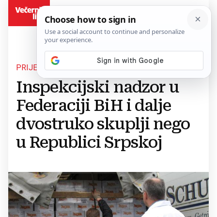
BiH
PRIJEVOZNICI IZBJEGAVAJU NEKE PRIJELAZE
Inspekcijski nadzor u
Federaciji BiH i dalje
dvostruko skuplji nego
u Republici Srpskoj