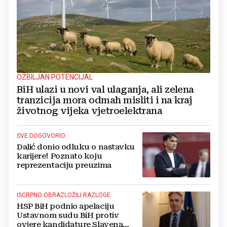
OZBILJAN POTENCIJAL
BiH ulazi u novi val ulaganja, ali zelena
tranzicija mora odmah misliti i na kraj
životnog vijeka vjetroelektrana
SVE DOGOVORIO
Dalić donio odluku o nastavku
karijere! Poznato koju
reprezentaciju preuzima
ISCRPNO OBRAZLOŽILI RAZLOGE
HSP BiH podnio apelaciju
Ustavnom sudu BiH protiv
ovjere kandidature Slavena