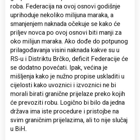
roba. Federacija na ovoj osnovi godišnje
uprihoduje nekoliko milijuna maraka, a
smanjenjem naknada očekuje se kako će
priljev novca po ovoj osnovi biti manji za
oko milijun maraka. Ako dođe do potpunog
prilagođavanja visini naknada kakve su u
RS-u i Distriktu Brčko, deficit Federacije će
se dodatno povećati. Ipak, većina je
mišljenja kako je nužno propise uskladiti u
cijelosti kako uvoznici i izvoznici ne bi
morali birati granične prijelaze preko kojih
će prevoziti robu. Logično bi bilo da jedna
država ima iste procedure i pristojbe na
svim graničnim prijelazima, ali to nije slučaj
u BiH.