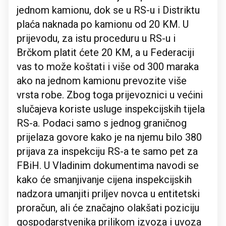
jednom kamionu, dok se u RS-u i Distriktu
plaća naknada po kamionu od 20 KM. U
prijevodu, za istu proceduru u RS-u i
Brčkom platit ćete 20 KM, a u Federaciji
vas to može koštati i više od 300 maraka
ako na jednom kamionu prevozite više
vrsta robe. Zbog toga prijevoznici u većini
slučajeva koriste usluge inspekcijskih tijela
RS-a. Podaci samo s jednog graničnog
prijelaza govore kako je na njemu bilo 380
prijava za inspekciju RS-a te samo pet za
FBiH. U Vladinim dokumentima navodi se
kako će smanjivanje cijena inspekcijskih
nadzora umanjiti priljev novca u entitetski
proračun, ali će značajno olakšati poziciju
gospodarstvenika prilikom izvoza i uvoza