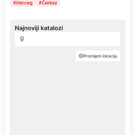
Herceg
Čerkez