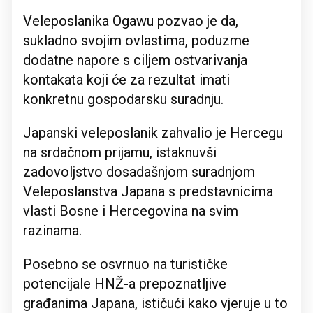
Veleposlanika Ogawu pozvao je da,
sukladno svojim ovlastima, poduzme
dodatne napore s ciljem ostvarivanja
kontakata koji će za rezultat imati
konkretnu gospodarsku suradnju.
Japanski veleposlanik zahvalio je Hercegu
na srdačnom prijamu, istaknuvši
zadovoljstvo dosadašnjom suradnjom
Veleposlanstva Japana s predstavnicima
vlasti Bosne i Hercegovina na svim
razinama.
Posebno se osvrnuo na turističke
potencijale HNŽ-a prepoznatljive
građanima Japana, ističući kako vjeruje u to