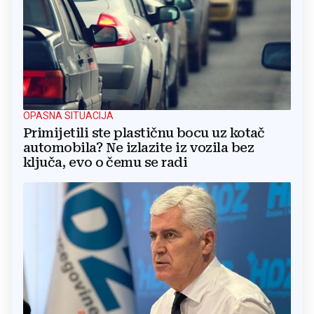
OPASNA SITUACIJA
Primijetili ste plastičnu bocu uz kotač
automobila? Ne izlazite iz vozila bez
ključa, evo o čemu se radi