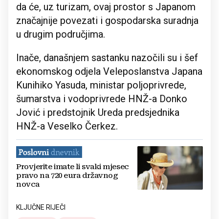
da će, uz turizam, ovaj prostor s Japanom
značajnije povezati i gospodarska suradnja
u drugim područjima.
Inače, današnjem sastanku nazočili su i šef
ekonomskog odjela Veleposlanstva Japana
Kunihiko Yasuda, ministar poljoprivrede,
šumarstva i vodoprivrede HNŽ-a Donko
Jović i predstojnik Ureda predsjednika
HNŽ-a Veselko Čerkez.
Provjerite imate li svaki mjesec
pravo na 720 eura državnog
novca
KLJUČNE RIJEČI