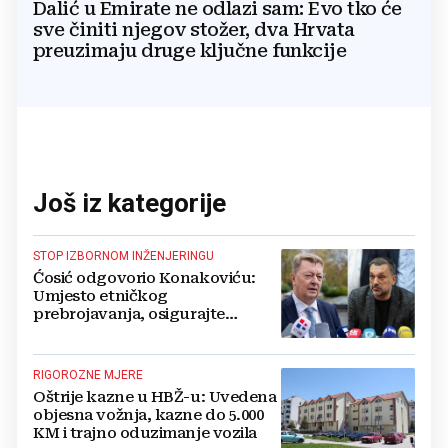
Dalić u Emirate ne odlazi sam: Evo tko će
sve činiti njegov stožer, dva Hrvata
preuzimaju druge ključne funkcije
Još iz kategorije
STOP IZBORNOM INŽENJERINGU
Ćosić odgovorio Konakoviću:
Umjesto etničkog
prebrojavanja, osigurajte
stvarnu ravnopravnost Hrvata
RIGOROZNE MJERE
Oštrije kazne u HBŽ-u: Uvedena
objesna vožnja, kazne do 5.000
KM i trajno oduzimanje vozila