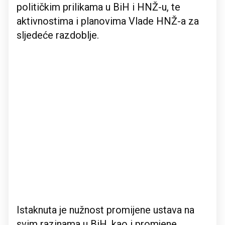
političkim prilikama u BiH i HNŽ-u, te
aktivnostima i planovima Vlade HNŽ-a za
sljedeće razdoblje.
Istaknuta je nužnost promijene ustava na
svim razinama u BiH, kao i promjene