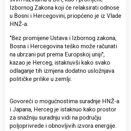
Izbornog Zakona koji će relaksirati odnose
u Bosni i Hercegovini, priopćeno je iz Vlade
HNŽ-a.
"Bez promijene Ustava i Izbornog zakona,
Bosna i Hercegovina teško može računati
na ubrzani put prema Europskoj uniji",
kazao je Herceg, istaknuvši kako svako
odlaganje tih izmjena dodatno usložnjava
političke prilike u zemlji.
Govoreći o mogućnostima suradnje HNŽ-a
i Japana, Herceg je istaknuo kako prostor
za snažniju suradnju vidi na području
poljoprivrede i obnovljivih izvora energije.