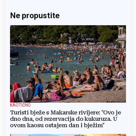
Ne propustite
KAOTIČNO
Turisti bježe s Makarske rivijere: "Ovo je
dno dna, od rezervacija do kukuruza. U
ovom kaosu ostajem dan i bježim"