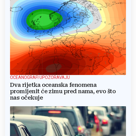
OCEANOGRAFI UPOZORAVAJU
Dva rijetka oceanska fenomena
promijenit će zimu pred nama, evo što
nas očekuje