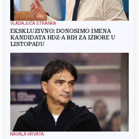
VLADAJUĆA STRANKA
EKSKLUZIVNO: DONOSIMO IMENA
KANDIDATA HDZ-A BIH ZA IZBORE U
LISTOPADU
NAVALA HRVATA