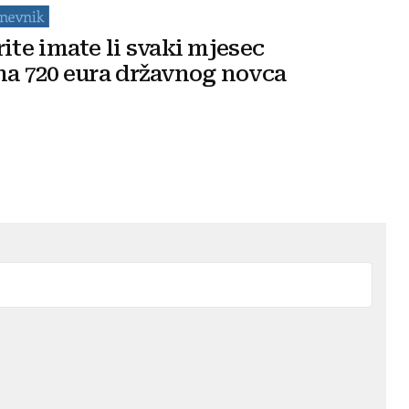
rite imate li svaki mjesec
na 720 eura državnog novca