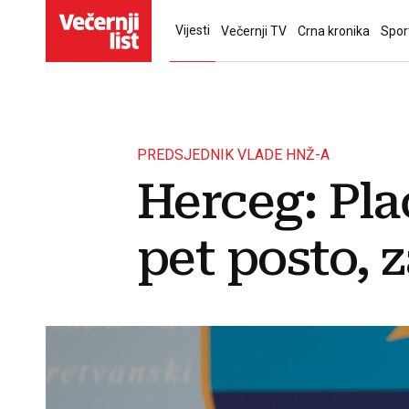
Vijesti
Večernji TV
Crna kronika
Spor
PREDSJEDNIK VLADE HNŽ-A
Herceg: Pla
pet posto, z