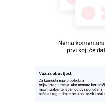
Nema komentara. P
prvi koji će da
Važna obavijest
Za komentiranje je potrebna
prijava/registracija. Ako nemate korisnič
račun, izaberite jedan od dva ponuđena
načina i registrirajte se u par brzih koraka