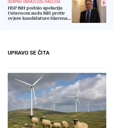
ISCRPNO OBRAZLOŽILI RAZLOGE
5
HSP BiH podnio apelaciju
Ustavnom sudu BiH protiv
ovjere kandidature Slavena
Kovačevića
UPRAVO SE ČITA