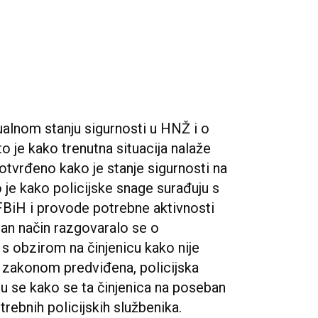
alnom stanju sigurnosti u HNŽ i o
to je kako trenutna situacija nalaže
potvrđeno kako je stanje sigurnosti na
 je kako policijske snage surađuju s
FBiH i provode potrebne aktivnosti
eban način razgovaralo se o
 s obzirom na činjenicu kako nije
, zakonom predviđena, policijska
 su se kako se ta činjenica na poseban
rebnih policijskih službenika.