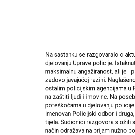
Na sastanku se razgovaralo o aktu
djelovanju Uprave policije. Istaknu
maksimalnu angažiranost, ali je i 
zadovoljavajućoj razini. Naglašeno
ostalim policijskim agencijama u 
na zaštiti ljudi i imovine. Na pos
poteškoćama u djelovanju policije
imenovan Policijski odbor i druga
tijela. Sudionici razgovora složili
način odražava na prijam nužno pot