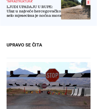
"INFRASTRUKTURA"
5
LJUDI UPADAJU U RUPE:
Ulaz u najveće hercegovačko
selo mjesecima je noćna mora
UPRAVO SE ČITA