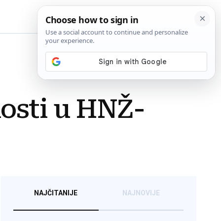
BiH
nosti u HNŽ-
NAJČITANIJE
NAJNOVIJE