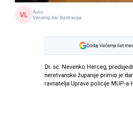
Autor
VL
Vecernji.ba/ Ilustracija
Dodaj Večernji list me
Dr. sc. Nevenko Herceg, predsje
neretvanske županije primio je dan
ravnatelja Uprave policije MUP-a