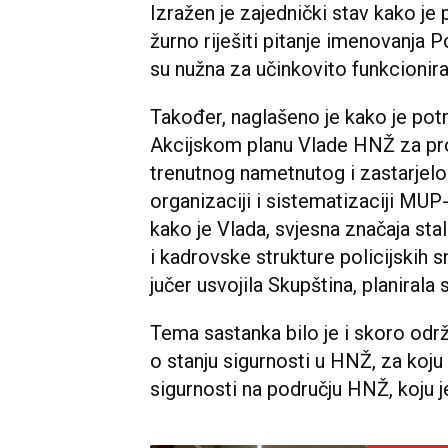
Izražen je zajednički stav kako je
žurno riješiti pitanje imenovanja Po
su nužna za učinkovito funkcionir
Također, naglašeno je kako je potr
Akcijskom planu Vlade HNŽ za p
trenutnog nametnutog i zastarjelog,
organizaciji i sistematizaciji MUP
kako je Vlada, svjesna značaja sta
i kadrovske strukture policijskih 
jučer usvojila Skupština, planiral
Tema sastanka bilo je i skoro odr
o stanju sigurnosti u HNŽ, za koju 
sigurnosti na području HNŽ, koju j