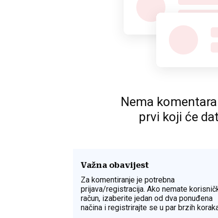
Nema komentara. P
prvi koji će da
Važna obavijest
Za komentiranje je potrebna
prijava/registracija. Ako nemate korisnič
račun, izaberite jedan od dva ponuđena
načina i registrirajte se u par brzih koraka