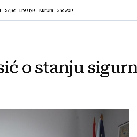
t
Svijet
Lifestyle
Kultura
Showbiz
sić o stanju sigur