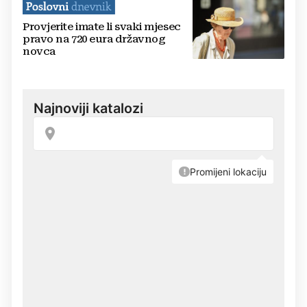
Provjerite imate li svaki mjesec
pravo na 720 eura državnog
novca