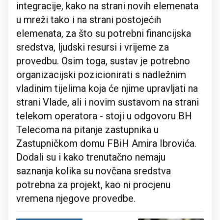
integracije, kako na strani novih elemenata
u mreži tako i na strani postojećih
elemenata, za što su potrebni financijska
sredstva, ljudski resursi i vrijeme za
provedbu. Osim toga, sustav je potrebno
organizacijski pozicionirati s nadležnim
vladinim tijelima koja će njime upravljati na
strani Vlade, ali i novim sustavom na strani
telekom operatora - stoji u odgovoru BH
Telecoma na pitanje zastupnika u
Zastupničkom domu FBiH Amira Ibrovića.
Dodali su i kako trenutačno nemaju
saznanja kolika su novčana sredstva
potrebna za projekt, kao ni procjenu
vremena njegove provedbe.