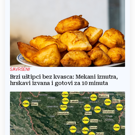
SAVRŠENI!
Brzi uštipci bez kvasca: Mekani iznutra,
hrskavi izvana i gotovi za 10 minuta