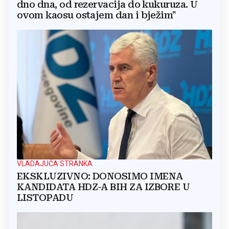
dno dna, od rezervacija do kukuruza. U
ovom kaosu ostajem dan i bježim"
VLADAJUĆA STRANKA
EKSKLUZIVNO: DONOSIMO IMENA
KANDIDATA HDZ-A BIH ZA IZBORE U
LISTOPADU