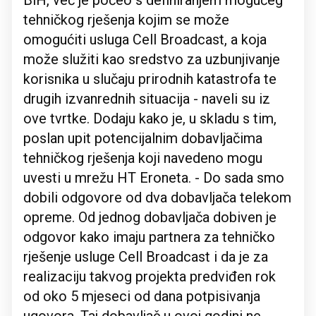
BiH, već je počeo s definiranjem mogućeg
tehničkog rješenja kojim se može
omogućiti usluga Cell Broadcast, a koja
može služiti kao sredstvo za uzbunjivanje
korisnika u slučaju prirodnih katastrofa te
drugih izvanrednih situacija - naveli su iz
ove tvrtke. Dodaju kako je, u skladu s tim,
poslan upit potencijalnim dobavljačima
tehničkog rješenja koji navedeno mogu
uvesti u mrežu HT Eroneta. - Do sada smo
dobili odgovore od dva dobavljača telekom
opreme. Od jednog dobavljača dobiven je
odgovor kako imaju partnera za tehničko
rješenje usluge Cell Broadcast i da je za
realizaciju takvog projekta predviđen rok
od oko 5 mjeseci od dana potpisivanja