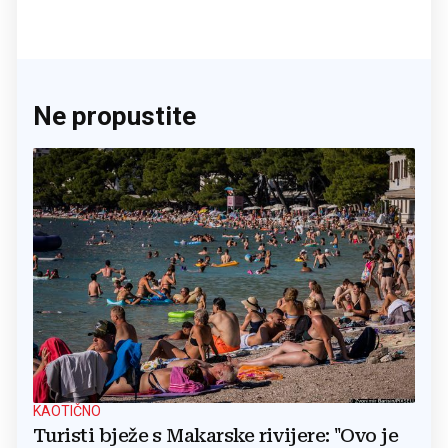
Ne propustite
KAOTIČNO
Turisti bježe s Makarske rivijere: "Ovo je