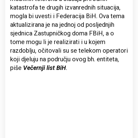
katastrofa te drugih izvanrednih situacija,
mogla bi uvesti i Federacija BiH. Ova tema
aktualizirana je na jednoj od posljednjih
sjednica Zastupničkog doma FBiH, a o
tome mogu li je realizirati i u kojem
razdoblju, očitovali su se telekom operatori
koji djeluju na području ovog bh. entiteta,
piše
Večernji list BiH
.