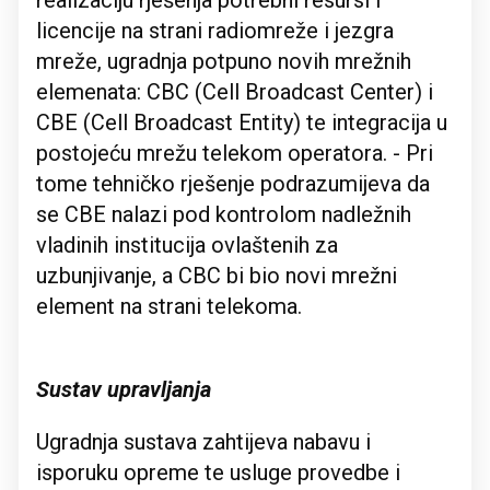
realizaciju rješenja potrebni resursi i
licencije na strani radiomreže i jezgra
mreže, ugradnja potpuno novih mrežnih
elemenata: CBC (Cell Broadcast Center) i
CBE (Cell Broadcast Entity) te integracija u
postojeću mrežu telekom operatora. - Pri
tome tehničko rješenje podrazumijeva da
se CBE nalazi pod kontrolom nadležnih
vladinih institucija ovlaštenih za
uzbunjivanje, a CBC bi bio novi mrežni
element na strani telekoma.
Sustav upravljanja
Ugradnja sustava zahtijeva nabavu i
isporuku opreme te usluge provedbe i