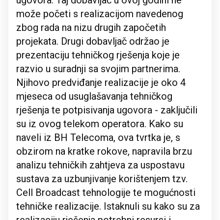
ugovora. Taj dobavljač u ovoj godini ne
može početi s realizacijom navedenog
zbog rada na nizu drugih započetih
projekata. Drugi dobavljač održao je
prezentaciju tehničkog rješenja koje je
razvio u suradnji sa svojim partnerima.
Njihovo predviđanje realizacije je oko 4
mjeseca od usuglašavanja tehničkog
rješenja te potpisivanja ugovora - zaključili
su iz ovog telekom operatora. Kako su
naveli iz BH Telecoma, ova tvrtka je, s
obzirom na kratke rokove, napravila brzu
analizu tehničkih zahtjeva za uspostavu
sustava za uzbunjivanje korištenjem tzv.
Cell Broadcast tehnologije te mogućnosti
tehničke realizacije. Istaknuli su kako su za