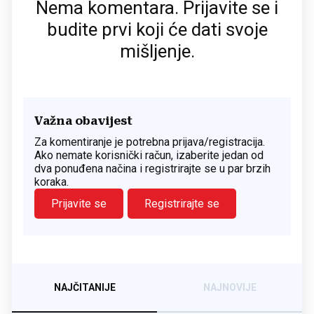
Nema komentara. Prijavite se i
budite prvi koji će dati svoje
mišljenje.
Važna obavijest
Za komentiranje je potrebna prijava/registracija.
Ako nemate korisnički račun, izaberite jedan od
dva ponuđena načina i registrirajte se u par brzih
koraka.
Prijavite se
Registrirajte se
NAJČITANIJE
NAJNOVIJE