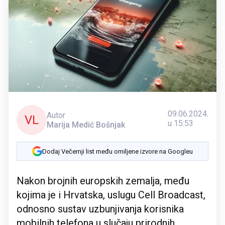
09.06.2024.
Autor
VL
u 15:53
Marija Medić Bošnjak
Dodaj Večernji list među omiljene izvore na Googleu
Nakon brojnih europskih zemalja, među
kojima je i Hrvatska, uslugu Cell Broadcast,
odnosno sustav uzbunjivanja korisnika
mobilnih telefona u slučaju prirodnih