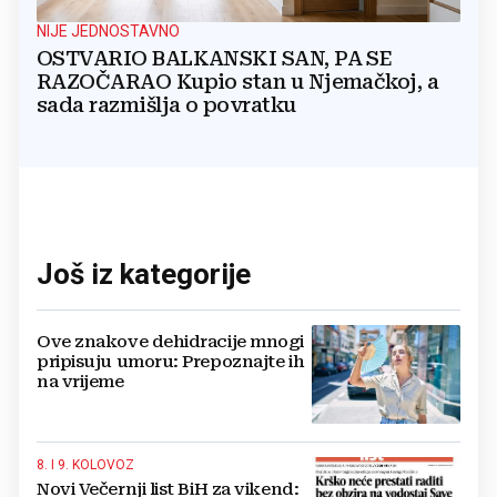
NIJE JEDNOSTAVNO
OSTVARIO BALKANSKI SAN, PA SE
RAZOČARAO Kupio stan u Njemačkoj, a
sada razmišlja o povratku
Još iz kategorije
Ove znakove dehidracije mnogi
pripisuju umoru: Prepoznajte ih
na vrijeme
8. I 9. KOLOVOZ
Novi Večernji list BiH za vikend: