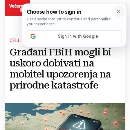
BiH
CELL BROADCAST
Građani FBiH mogli bi
uskoro dobivati na
mobitel upozorenja na
prirodne katastrofe