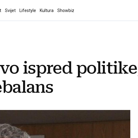
t
Svijet
Lifestyle
Kultura
Showbiz
o ispred politike
ebalans