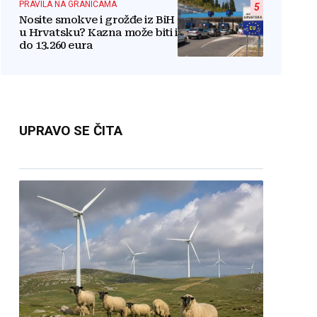
PRAVILA NA GRANICAMA
5
Nosite smokve i grožđe iz BiH
u Hrvatsku? Kazna može biti i
do 13.260 eura
UPRAVO SE ČITA