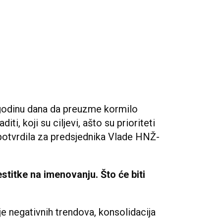
odinu dana da preuzme kormilo
ti, koji su ciljevi, ašto su prioriteti
potvrdila za predsjednika Vlade HNŽ-
titke na imenovanju. Što će biti
nje negativnih trendova, konsolidacija