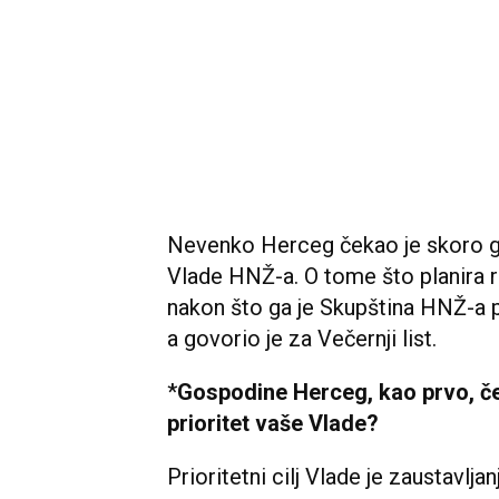
Nevenko Herceg čekao je skoro g
Vlade HNŽ-a. O tome što planira radi
nakon što ga je Skupština HNŽ-a 
a govorio je za Večernji list.
*
Gospodine Herceg, kao prvo, čes
prioritet vaše Vlade?
Prioritetni cilj Vlade je zaustavlja