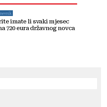
rite imate li svaki mjesec
na 720 eura državnog novca