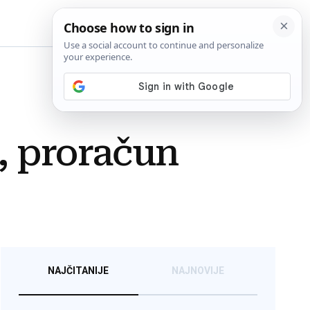
BiH
, proračun
NAJČITANIJE
NAJNOVIJE