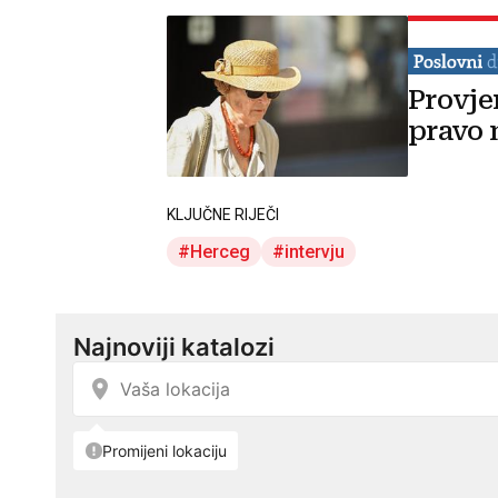
Provje
pravo 
KLJUČNE RIJEČI
Herceg
intervju