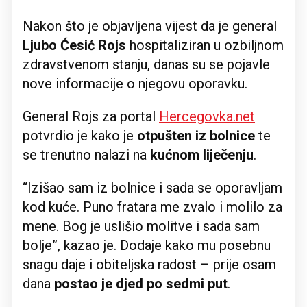
Nakon što je objavljena vijest da je general
Ljubo Ćesić Rojs
hospitaliziran u ozbiljnom
zdravstvenom stanju, danas su se pojavle
nove informacije o njegovu oporavku.
General Rojs za portal
Hercegovka.net
potvrdio je kako je
otpušten iz bolnice
te
se trenutno nalazi na
kućnom liječenju
.
“Izišao sam iz bolnice i sada se oporavljam
kod kuće. Puno fratara me zvalo i molilo za
mene. Bog je uslišio molitve i sada sam
bolje”, kazao je. Dodaje kako mu posebnu
snagu daje i obiteljska radost – prije osam
dana
postao je djed po sedmi put
.