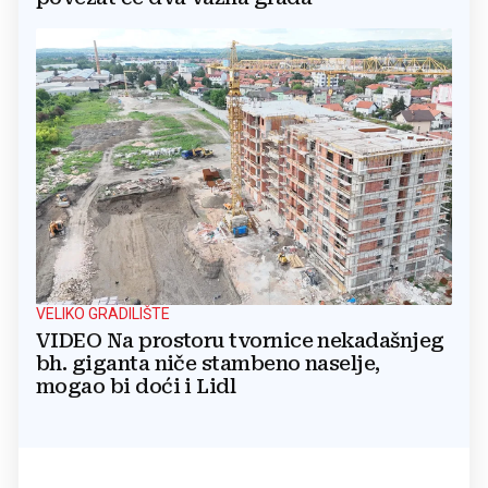
VELIKO GRADILIŠTE
VIDEO Na prostoru tvornice nekadašnjeg
bh. giganta niče stambeno naselje,
mogao bi doći i Lidl