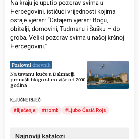
Na kraju je uputio pozdrav svima u
Hercegovini, ističući vrijednosti kojima
ostaje vjeran: “Ostajem vjeran: Bogu,
obitelji, domovini, Tuđmanu i Šušku – do
groba. Veliki pozdrav svima u našoj kršnoj
Hercegovini.”
Na tavanu kuće u Dalmaciji
pronašli blago staro više od 2000
godina
KLJUČNE RIJEČI
liječenje
tromb
Ljubo Ćesić Rojs