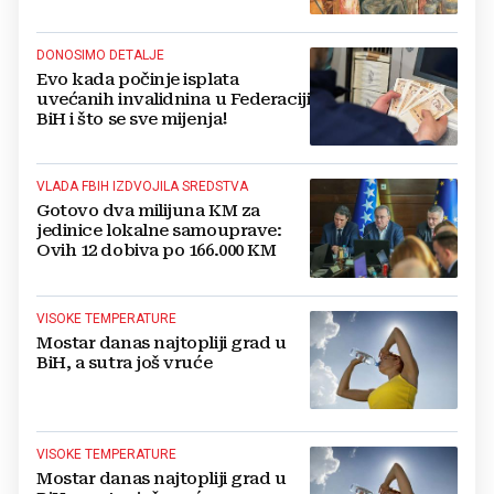
DONOSIMO DETALJE
Evo kada počinje isplata
uvećanih invalidnina u Federaciji
BiH i što se sve mijenja!
VLADA FBIH IZDVOJILA SREDSTVA
Gotovo dva milijuna KM za
jedinice lokalne samouprave:
Ovih 12 dobiva po 166.000 KM
VISOKE TEMPERATURE
Mostar danas najtopliji grad u
BiH, a sutra još vruće
VISOKE TEMPERATURE
Mostar danas najtopliji grad u