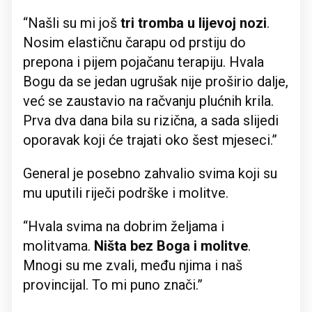
“Našli su mi još
tri tromba u lijevoj nozi
.
Nosim elastičnu čarapu od prstiju do
prepona i pijem pojačanu terapiju. Hvala
Bogu da se jedan ugrušak nije proširio dalje,
već se zaustavio na račvanju plućnih krila.
Prva dva dana bila su rizična, a sada slijedi
oporavak koji će trajati oko šest mjeseci.”
General je posebno zahvalio svima koji su
mu uputili riječi podrške i molitve.
“Hvala svima na dobrim željama i
molitvama.
Ništa bez Boga i molitve
.
Mnogi su me zvali, među njima i naš
provincijal. To mi puno znači.”