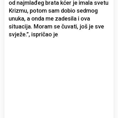
od najmlađeg brata kćer je imala svetu
Krizmu, potom sam dobio sedmog
unuka, a onda me zadesila i ova
situacija. Moram se čuvati, još je sve
svježe.”, ispričao je