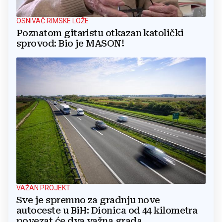
OSNIVAČ RIMSKE LOŽE
Poznatom gitaristu otkazan katolički
sprovod: Bio je MASON!
VAŽAN PROJEKT
Sve je spremno za gradnju nove
autoceste u BiH: Dionica od 44 kilometra
povezat će dva važna grada