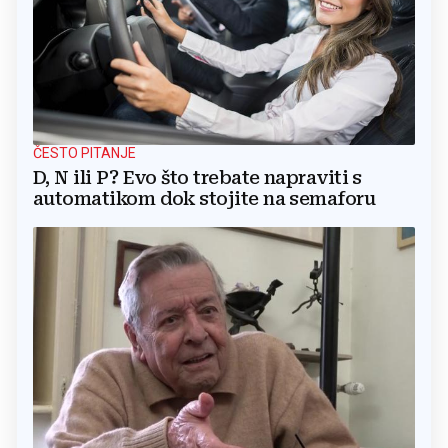
ČESTO PITANJE
D, N ili P? Evo što trebate napraviti s
automatikom dok stojite na semaforu