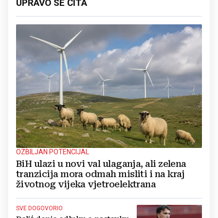
UPRAVO SE ČITA
OZBILJAN POTENCIJAL
BiH ulazi u novi val ulaganja, ali zelena
tranzicija mora odmah misliti i na kraj
životnog vijeka vjetroelektrana
SVE DOGOVORIO