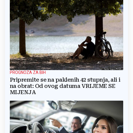
PROGNOZA ZA BIH
Pripremite se na paklenih 42 stupnja, ali i
na obrat: Od ovog datuma VRIJEME SE
MIJENJA