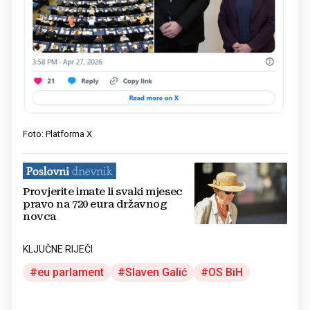
Foto: Platforma X
Provjerite imate li svaki mjesec
pravo na 720 eura državnog
novca
KLJUČNE RIJEČI
eu parlament
Slaven Galić
OS BiH