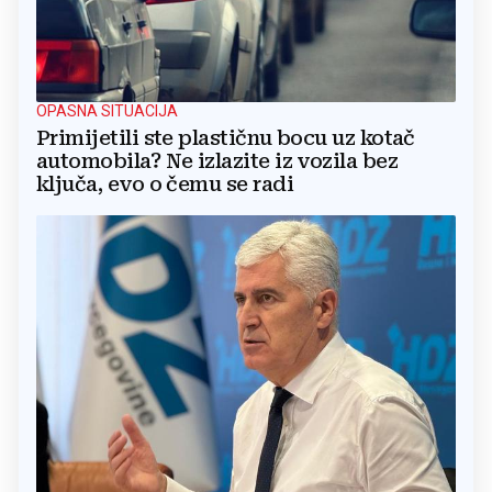
OPASNA SITUACIJA
Primijetili ste plastičnu bocu uz kotač
automobila? Ne izlazite iz vozila bez
ključa, evo o čemu se radi