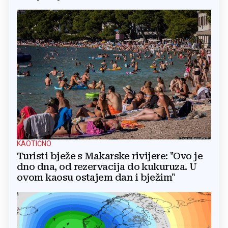
KAOTIČNO
Turisti bježe s Makarske rivijere: "Ovo je
dno dna, od rezervacija do kukuruza. U
ovom kaosu ostajem dan i bježim"