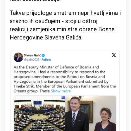
Takve prijedloge smatram neprihvatljivima i
snažno ih osuđujem - stoji u oštroj
reakciji zamjenika ministra obrane Bosne i
Hercegovine Slavena Galića.