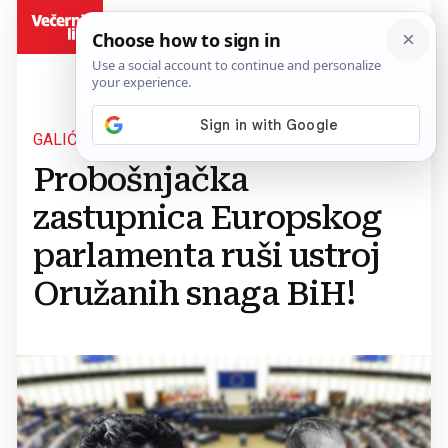
BiH
GALIĆ OŠTRO REAGIRAO
Probošnjačka
zastupnica Europskog
parlamenta ruši ustroj
Oružanih snaga BiH!