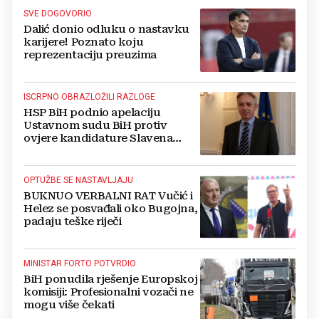
SVE DOGOVORIO
Dalić donio odluku o nastavku
karijere! Poznato koju
reprezentaciju preuzima
ISCRPNO OBRAZLOŽILI RAZLOGE
HSP BiH podnio apelaciju
Ustavnom sudu BiH protiv
ovjere kandidature Slavena
Kovačevića
OPTUŽBE SE NASTAVLJAJU
BUKNUO VERBALNI RAT Vučić i
Helez se posvađali oko Bugojna,
padaju teške riječi
MINISTAR FORTO POTVRDIO
BiH ponudila rješenje Europskoj
komisiji: Profesionalni vozači ne
mogu više čekati