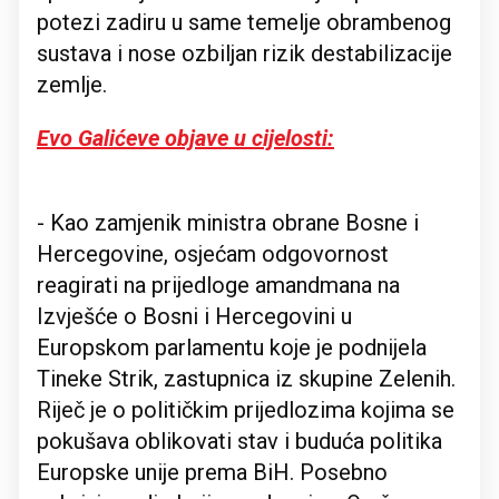
potezi zadiru u same temelje obrambenog
sustava i nose ozbiljan rizik destabilizacije
zemlje.
Evo Galićeve objave u cijelosti:
- Kao zamjenik ministra obrane Bosne i
Hercegovine, osjećam odgovornost
reagirati na prijedloge amandmana na
Izvješće o Bosni i Hercegovini u
Europskom parlamentu koje je podnijela
Tineke Strik, zastupnica iz skupine Zelenih.
Riječ je o političkim prijedlozima kojima se
pokušava oblikovati stav i buduća politika
Europske unije prema BiH. Posebno