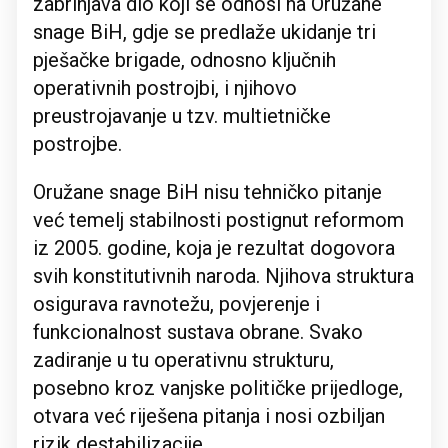
zabrinjava dio koji se odnosi na Oružane
snage BiH, gdje se predlaže ukidanje tri
pješačke brigade, odnosno ključnih
operativnih postrojbi, i njihovo
preustrojavanje u tzv. multietničke
postrojbe.
Oružane snage BiH nisu tehničko pitanje
već temelj stabilnosti postignut reformom
iz 2005. godine, koja je rezultat dogovora
svih konstitutivnih naroda. Njihova struktura
osigurava ravnotežu, povjerenje i
funkcionalnost sustava obrane. Svako
zadiranje u tu operativnu strukturu,
posebno kroz vanjske političke prijedloge,
otvara već riješena pitanja i nosi ozbiljan
rizik destabilizacije.