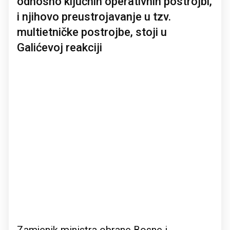
odnosno ključnih operativnih postrojbi,
i njihovo preustrojavanje u tzv.
multietničke postrojbe, stoji u
Galićevoj reakciji