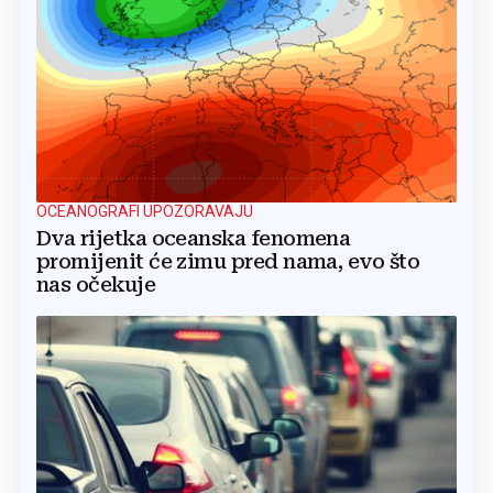
OCEANOGRAFI UPOZORAVAJU
Dva rijetka oceanska fenomena
promijenit će zimu pred nama, evo što
nas očekuje