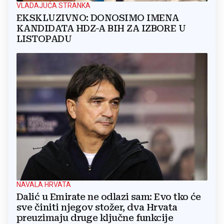
VLADAJUĆA STRANKA
EKSKLUZIVNO: DONOSIMO IMENA
KANDIDATA HDZ-A BIH ZA IZBORE U
LISTOPADU
NAVALA HRVATA
Dalić u Emirate ne odlazi sam: Evo tko će
sve činiti njegov stožer, dva Hrvata
preuzimaju druge ključne funkcije