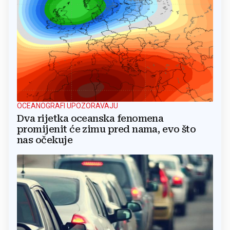
OCEANOGRAFI UPOZORAVAJU
Dva rijetka oceanska fenomena
promijenit će zimu pred nama, evo što
nas očekuje