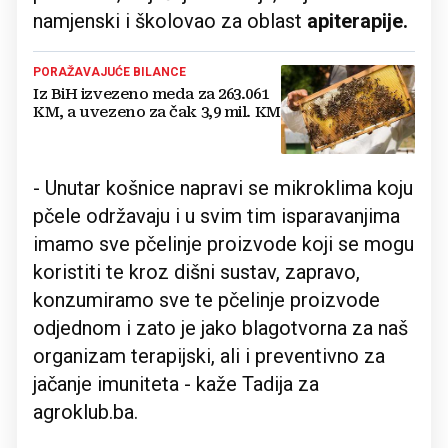
namjenski i školovao za oblast
apiterapije.
PORAŽAVAJUĆE BILANCE
Iz BiH izvezeno meda za 263.061
KM, a uvezeno za čak 3,9 mil. KM
- Unutar košnice napravi se mikroklima koju
pčele održavaju i u svim tim isparavanjima
imamo sve pčelinje proizvode koji se mogu
koristiti te kroz dišni sustav, zapravo,
konzumiramo sve te pčelinje proizvode
odjednom i zato je jako blagotvorna za naš
organizam terapijski, ali i preventivno za
jačanje imuniteta - kaže Tadija za
agroklub.ba.