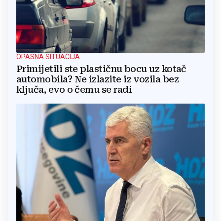
OPASNA SITUACIJA
Primijetili ste plastičnu bocu uz kotač
automobila? Ne izlazite iz vozila bez
ključa, evo o čemu se radi