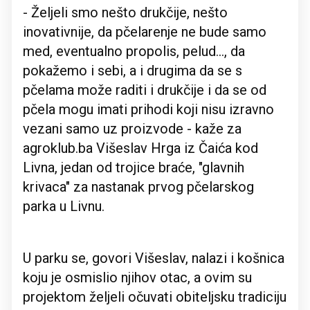
- Željeli smo nešto drukčije, nešto
inovativnije, da pčelarenje ne bude samo
med, eventualno propolis, pelud..., da
pokažemo i sebi, a i drugima da se s
pčelama može raditi i drukčije i da se od
pčela mogu imati prihodi koji nisu izravno
vezani samo uz proizvode - kaže za
agroklub.ba Višeslav Hrga iz Čaića kod
Livna, jedan od trojice braće, "glavnih
krivaca" za nastanak prvog pčelarskog
parka u Livnu.
U parku se, govori Višeslav, nalazi i košnica
koju je osmislio njihov otac, a ovim su
projektom željeli očuvati obiteljsku tradiciju