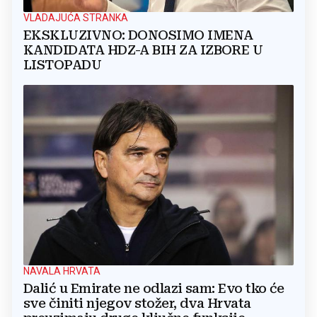
VLADAJUĆA STRANKA
EKSKLUZIVNO: DONOSIMO IMENA
KANDIDATA HDZ-A BIH ZA IZBORE U
LISTOPADU
NAVALA HRVATA
Dalić u Emirate ne odlazi sam: Evo tko će
sve činiti njegov stožer, dva Hrvata