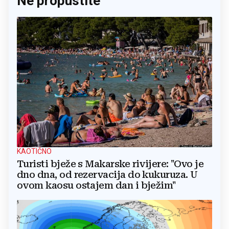
Ne propustite
KAOTIČNO
Turisti bježe s Makarske rivijere: "Ovo je
dno dna, od rezervacija do kukuruza. U
ovom kaosu ostajem dan i bježim"