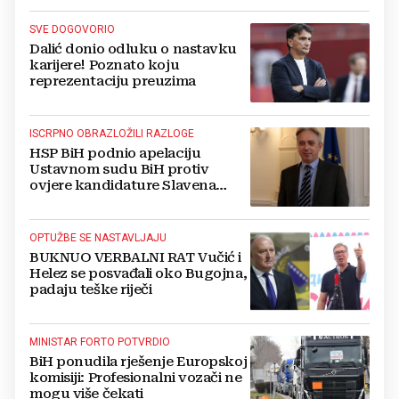
SVE DOGOVORIO
Dalić donio odluku o nastavku
karijere! Poznato koju
reprezentaciju preuzima
ISCRPNO OBRAZLOŽILI RAZLOGE
HSP BiH podnio apelaciju
Ustavnom sudu BiH protiv
ovjere kandidature Slavena
Kovačevića
OPTUŽBE SE NASTAVLJAJU
BUKNUO VERBALNI RAT Vučić i
Helez se posvađali oko Bugojna,
padaju teške riječi
MINISTAR FORTO POTVRDIO
BiH ponudila rješenje Europskoj
komisiji: Profesionalni vozači ne
mogu više čekati