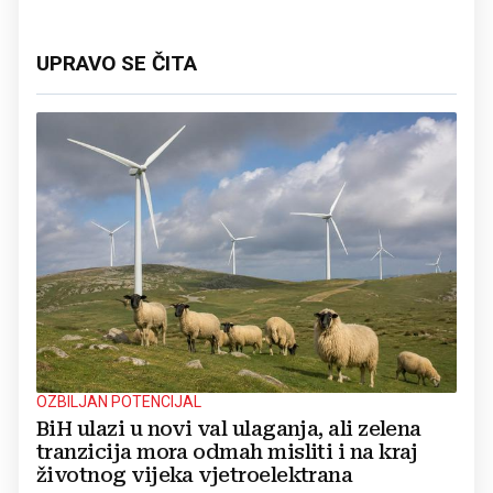
UPRAVO SE ČITA
OZBILJAN POTENCIJAL
BiH ulazi u novi val ulaganja, ali zelena
tranzicija mora odmah misliti i na kraj
životnog vijeka vjetroelektrana