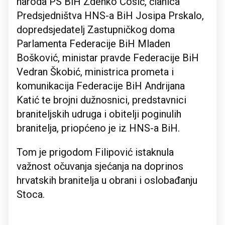
naroda PS BiH Zdenko Ćosić, članica
Predsjedništva HNS-a BiH Josipa Prskalo,
dopredsjedatelj Zastupničkog doma
Parlamenta Federacije BiH Mladen
Bošković, ministar pravde Federacije BiH
Vedran Škobić, ministrica prometa i
komunikacija Federacije BiH Andrijana
Katić te brojni dužnosnici, predstavnici
braniteljskih udruga i obitelji poginulih
branitelja, priopćeno je iz HNS-a BiH.
Tom je prigodom Filipović istaknula
važnost očuvanja sjećanja na doprinos
hrvatskih branitelja u obrani i oslobađanju
Stoca.