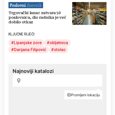
Trgovački lanac zatvara 50
poslovnica, dio radnika je već
dobilo otkaz
KLJUČNE RIJEČI
Lipanjske zore
obljetnica
Darijana Filipović
stolac