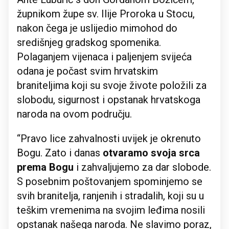
župnikom župe sv. Ilije Proroka u Stocu,
nakon čega je uslijedio mimohod do
središnjeg gradskog spomenika.
Polaganjem vijenaca i paljenjem svijeća
odana je počast svim hrvatskim
braniteljima koji su svoje živote položili za
slobodu, sigurnost i opstanak hrvatskoga
naroda na ovom području.
“Pravo lice zahvalnosti uvijek je okrenuto
Bogu. Zato i danas
otvaramo svoja srca
prema Bogu
i zahvaljujemo za dar slobode.
S posebnim poštovanjem spominjemo se
svih branitelja, ranjenih i stradalih, koji su u
teškim vremenima na svojim leđima nosili
opstanak našega naroda. Ne slavimo poraz,