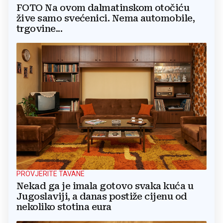
FOTO Na ovom dalmatinskom otočiću
žive samo svećenici. Nema automobile,
trgovine...
PROVJERITE TAVANE
Nekad ga je imala gotovo svaka kuća u
Jugoslaviji, a danas postiže cijenu od
nekoliko stotina eura