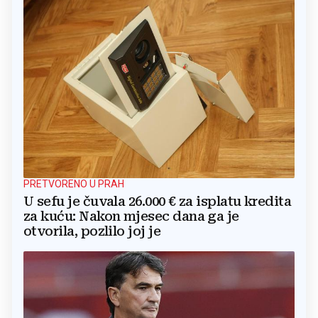
PRETVORENO U PRAH
U sefu je čuvala 26.000 € za isplatu kredita
za kuću: Nakon mjesec dana ga je
otvorila, pozlilo joj je