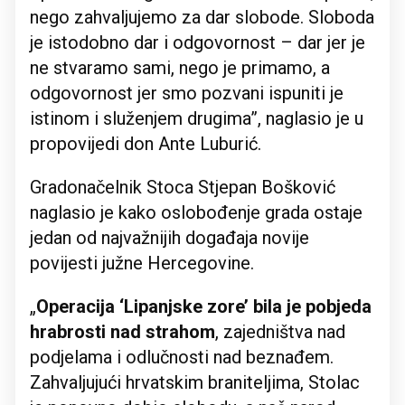
nego zahvaljujemo za dar slobode. Sloboda
je istodobno dar i odgovornost – dar jer je
ne stvaramo sami, nego je primamo, a
odgovornost jer smo pozvani ispuniti je
istinom i služenjem drugima”, naglasio je u
propovijedi don Ante Luburić.
Gradonačelnik Stoca Stjepan Bošković
naglasio je kako oslobođenje grada ostaje
jedan od najvažnijih događaja novije
povijesti južne Hercegovine.
„
Operacija ‘Lipanjske zore’ bila je pobjeda
hrabrosti nad strahom
, zajedništva nad
podjelama i odlučnosti nad beznađem.
Zahvaljujući hrvatskim braniteljima, Stolac