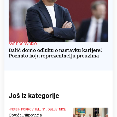
SVE DOGOVORIO
Dalić donio odluku o nastavku karijere!
Poznato koju reprezentaciju preuzima
Još iz kategorije
HNS BIH POKROVITELJ 31. OBLJETNICE
Čović i Filipović s