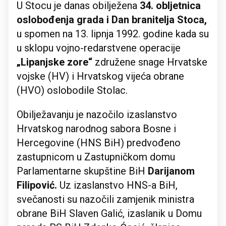
U Stocu je danas obilježena
34. obljetnica
oslobođenja grada i Dan branitelja Stoca,
u spomen na 13. lipnja 1992. godine kada su
u sklopu vojno-redarstvene operacije
„Lipanjske zore“
združene snage Hrvatske
vojske (HV) i Hrvatskog vijeća obrane
(HVO) oslobodile Stolac.
Obilježavanju je nazočilo izaslanstvo
Hrvatskog narodnog sabora Bosne i
Hercegovine (HNS BiH) predvođeno
zastupnicom u Zastupničkom domu
Parlamentarne skupštine BiH
Darijanom
Filipović.
Uz izaslanstvo HNS-a BiH,
svečanosti su nazočili zamjenik ministra
obrane BiH Slaven Galić, izaslanik u Domu