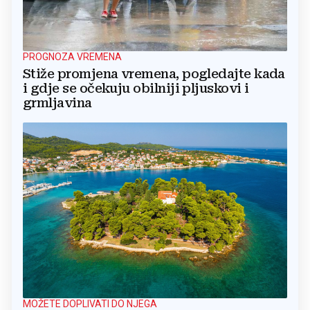
PROGNOZA VREMENA
Stiže promjena vremena, pogledajte kada
i gdje se očekuju obilniji pljuskovi i
grmljavina
MOŽETE DOPLIVATI DO NJEGA