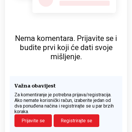
Nema komentara. Prijavite se i
budite prvi koji će dati svoje
mišljenje.
Važna obavijest
Za komentiranje je potrebna prijava/registracija.
Ako nemate korisnički račun, izaberite jedan od
dva ponuđena načina i registrirajte se u par brzih
koraka.
Prijavite se
Registrirajte se