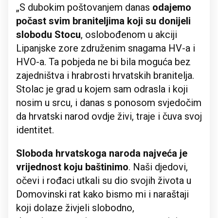
„S dubokim poštovanjem danas
odajemo
počast svim braniteljima koji su donijeli
slobodu Stocu
, oslobođenom u akciji
Lipanjske zore združenim snagama HV-a i
HVO-a. Ta pobjeda ne bi bila moguća bez
zajedništva i hrabrosti hrvatskih branitelja.
Stolac je grad u kojem sam odrasla i koji
nosim u srcu, i danas s ponosom svjedočim
da hrvatski narod ovdje živi, traje i čuva svoj
identitet.
Sloboda hrvatskoga naroda najveća je
vrijednost koju baštinimo
. Naši djedovi,
očevi i rođaci utkali su dio svojih života u
Domovinski rat kako bismo mi i naraštaji
koji dolaze živjeli slobodno,