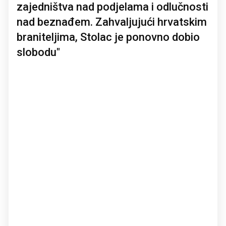
zajedništva nad podjelama i odlučnosti
nad beznađem. Zahvaljujući hrvatskim
braniteljima, Stolac je ponovno dobio
slobodu"