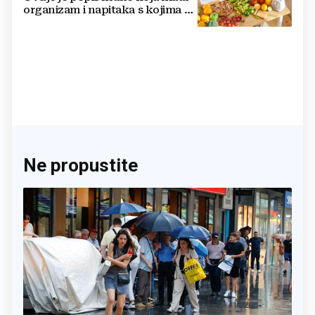
organizam i napitaka s kojima si
činite 'medvjeđu uslugu'
Ne propustite