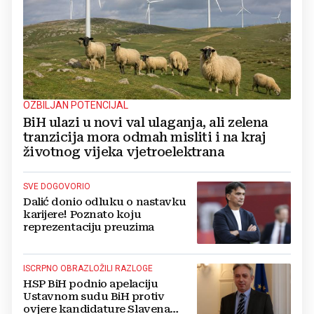
OZBILJAN POTENCIJAL
BiH ulazi u novi val ulaganja, ali zelena
tranzicija mora odmah misliti i na kraj
životnog vijeka vjetroelektrana
SVE DOGOVORIO
Dalić donio odluku o nastavku
karijere! Poznato koju
reprezentaciju preuzima
ISCRPNO OBRAZLOŽILI RAZLOGE
HSP BiH podnio apelaciju
Ustavnom sudu BiH protiv
ovjere kandidature Slavena