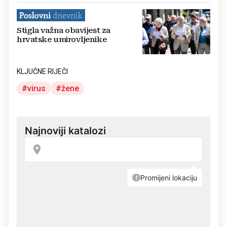
Stigla važna obavijest za
hrvatske umirovljenike
KLJUČNE RIJEČI
virus
žene