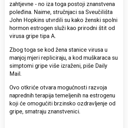
zahtjevne - no iza toga postoji znanstvena
poleđina. Naime, stručnjaci sa Sveučilišta
John Hopkins utvrdili su kako ženski spolni
hormon estrogen služi kao prirodni štit od
virusa gripe tipa A.
Zbog toga se kod žena stanice virusa u
manjoj mjeri repliciraju, a kod muškaraca su
simptomi gripe više izraženi, piše Daily
Mail.
Ovo otkriće otvara mogućnosti razvoja
naprednih terapija temeljenih na estrogenu
koji će omogućiti brzinsko ozdravljenje od
gripe, smatraju znanstvenici.