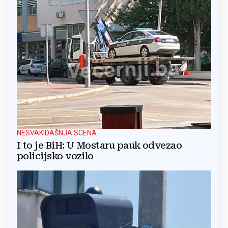
NESVAKIDAŠNJA SCENA
I to je BiH: U Mostaru pauk odvezao
policijsko vozilo