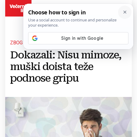
BiH
ZBOG HORMONA
Dokazali: Nisu mimoze,
muški doista teže
podnose gripu