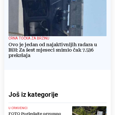
CRNA TOČKA ZA BRZINU
Ovo je jedan od najaktivnijih radara u
BiH: Za šest mjeseci snimio čak 7.536
prekršaja
Još iz kategorije
U CRIKVENICI
FOTO Pogledajte ogromno