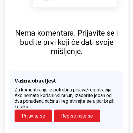
Nema komentara. Prijavite se i
budite prvi koji će dati svoje
mišljenje.
Važna obavijest
Za komentiranje je potrebna prijava/registracija.
Ako nemate korisnički račun, izaberite jedan od
dva ponuđena načina i registrirajte se u par brzih
koraka.
Prijavite se
Registrirajte se