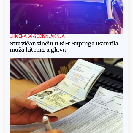
UHIĆENA 66-GODIŠNJAKINJA
Stravičan zločin u BiH: Supruga usmrtila
muža hitcem u glavu