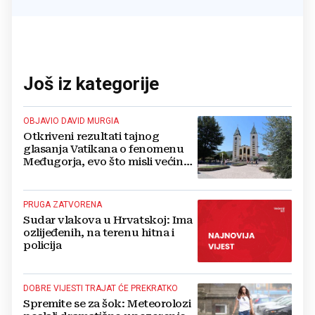
Još iz kategorije
OBJAVIO DAVID MURGIA
Otkriveni rezultati tajnog
glasanja Vatikana o fenomenu
Međugorja, evo što misli većina
crkevnih dužnosnika
PRUGA ZATVORENA
Sudar vlakova u Hrvatskoj: Ima
ozlijeđenih, na terenu hitna i
policija
DOBRE VIJESTI TRAJAT ĆE PREKRATKO
Spremite se za šok: Meteorolozi