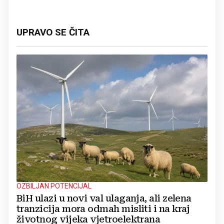
UPRAVO SE ČITA
OZBILJAN POTENCIJAL
BiH ulazi u novi val ulaganja, ali zelena
tranzicija mora odmah misliti i na kraj
životnog vijeka vjetroelektrana