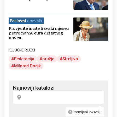
Provjerite imate li svaki mjesec
pravo na 720 eura državnog
novca
KLJUČNE RIJEČI
Federacija
oružje
Streljivo
Milorad Dodik