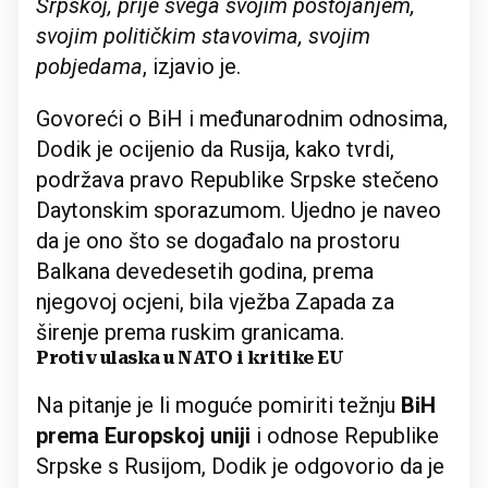
Srpskoj, prije svega svojim postojanjem,
svojim političkim stavovima, svojim
pobjedama
, izjavio je.
Govoreći o BiH i međunarodnim odnosima,
Dodik je ocijenio da Rusija, kako tvrdi,
podržava pravo Republike Srpske stečeno
Daytonskim sporazumom. Ujedno je naveo
da je ono što se događalo na prostoru
Balkana devedesetih godina, prema
njegovoj ocjeni, bila vježba Zapada za
širenje prema ruskim granicama.
Protiv ulaska u NATO i kritike EU
Na pitanje je li moguće pomiriti težnju
BiH
prema Europskoj uniji
i odnose Republike
Srpske s Rusijom, Dodik je odgovorio da je