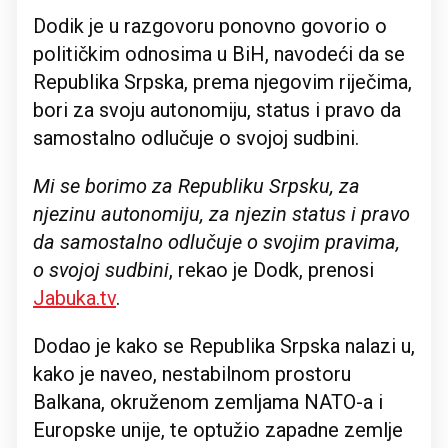
Dodik je u razgovoru ponovno govorio o
političkim odnosima u BiH, navodeći da se
Republika Srpska, prema njegovim riječima,
bori za svoju autonomiju, status i pravo da
samostalno odlučuje o svojoj sudbini.
Mi se borimo za Republiku Srpsku, za
njezinu autonomiju, za njezin status i pravo
da samostalno odlučuje o svojim pravima,
o svojoj sudbini
, rekao je Dodk, prenosi
Jabuka.tv
.
Dodao je kako se Republika Srpska nalazi u,
kako je naveo, nestabilnom prostoru
Balkana, okruženom zemljama NATO-a i
Europske unije, te optužio zapadne zemlje