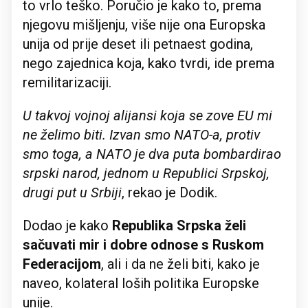
to vrlo teško. Poručio je kako to, prema
njegovu mišljenju, više nije ona Europska
unija od prije deset ili petnaest godina,
nego zajednica koja, kako tvrdi, ide prema
remilitarizaciji.
U takvoj vojnoj alijansi koja se zove EU mi
ne želimo biti. Izvan smo NATO-a, protiv
smo toga, a NATO je dva puta bombardirao
srpski narod, jednom u Republici Srpskoj,
drugi put u Srbiji
, rekao je Dodik.
Dodao je kako
Republika Srpska želi
sačuvati mir i dobre odnose s Ruskom
Federacijom
, ali i da ne želi biti, kako je
naveo, kolateral loših politika Europske
unije.