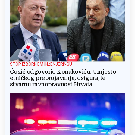
STOP IZBORNOM INŽENJERINGU
Ćosić odgovorio Konakoviću: Umjesto
etničkog prebrojavanja, osigurajte
stvarnu ravnopravnost Hrvata