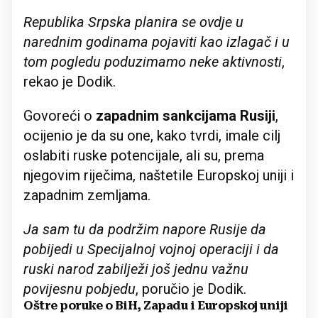
Republika Srpska planira se ovdje u
narednim godinama pojaviti kao izlagač i u
tom pogledu poduzimamo neke aktivnosti
,
rekao je Dodik.
Govoreći o
zapadnim sankcijama Rusiji
,
ocijenio je da su one, kako tvrdi, imale cilj
oslabiti ruske potencijale, ali su, prema
njegovim riječima, naštetile Europskoj uniji i
zapadnim zemljama.
Ja sam tu da podržim napore Rusije da
pobijedi u Specijalnoj vojnoj operaciji i da
ruski narod zabilježi još jednu važnu
povijesnu pobjedu
, poručio je Dodik.
Oštre poruke o BiH, Zapadu i Europskoj uniji