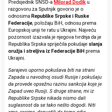
Predsjednik SNSD-a
Milorad Dodik
u
razgovoru za Sputnjik govorio je o
odnosima
Republike Srpske i Ruske
Federacije
, položaju BiH, odnosu prema
Europskoj uniji te ratu u Ukrajini. Najveću
pozornost izazvala je njegova tvrdnja da je
Republika Srpska spriječila pokušaje
slanja
oružja i streljiva iz Federacije BiH
prema
Ukrajini.
Sarajevo uporno pokušava biti na strani
Zapada u navodnoj osudi Rusije i pokušaju
da provede opsežnu razinu sankcija koje je
Zapad uveo Rusiji. S druge strane, mi iz
Republike Srpske nikada nismo dali
suglasnost da se tako nešto dogodi. Niti