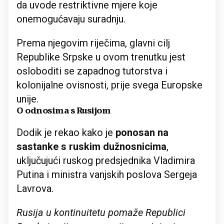
da uvode restriktivne mjere koje
onemogućavaju suradnju.
Prema njegovim riječima, glavni cilj
Republike Srpske u ovom trenutku jest
osloboditi se zapadnog tutorstva i
kolonijalne ovisnosti, prije svega Europske
unije.
O odnosima s Rusijom
Dodik je rekao kako je
ponosan na
sastanke s ruskim dužnosnicima
,
uključujući ruskog predsjednika Vladimira
Putina i ministra vanjskih poslova Sergeja
Lavrova.
Rusija u kontinuitetu pomaže Republici