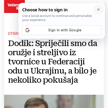
BiH
OTKRIO ZA RUSKE MEDIJE
Dodik: Spriječili smo da
oružje i streljivo iz
tvornice u Federaciji
odu u Ukrajinu, a bilo je
nekoliko pokušaja