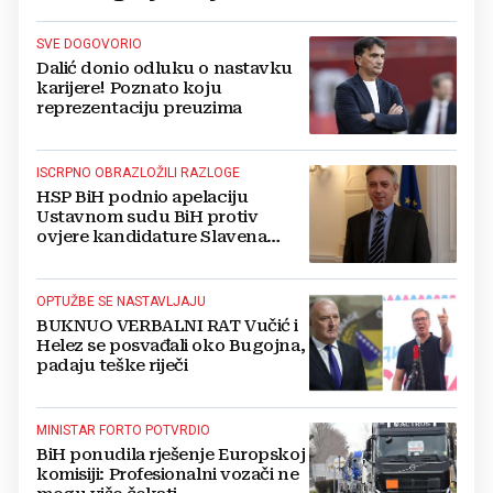
SVE DOGOVORIO
Dalić donio odluku o nastavku
karijere! Poznato koju
reprezentaciju preuzima
ISCRPNO OBRAZLOŽILI RAZLOGE
HSP BiH podnio apelaciju
Ustavnom sudu BiH protiv
ovjere kandidature Slavena
Kovačevića
OPTUŽBE SE NASTAVLJAJU
BUKNUO VERBALNI RAT Vučić i
Helez se posvađali oko Bugojna,
padaju teške riječi
MINISTAR FORTO POTVRDIO
BiH ponudila rješenje Europskoj
komisiji: Profesionalni vozači ne