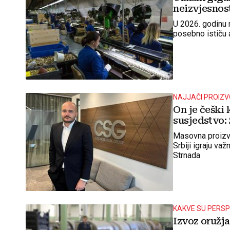
neizvjesnos
U 2026. godinu 
posebno ističu a
NAJJAČI PROIZ
On je češki k
susjedstvo: 
Masovna proizvod
Srbiji igraju v
Strnada
KAKVE SU PERS
Izvoz oružja