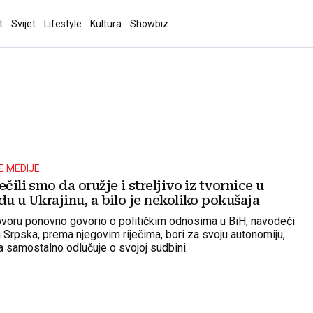
t
Svijet
Lifestyle
Kultura
Showbiz
E MEDIJE
ečili smo da oružje i streljivo iz tvornice u
du u Ukrajinu, a bilo je nekoliko pokušaja
ovoru ponovno govorio o političkim odnosima u BiH, navodeći
 Srpska, prema njegovim riječima, bori za svoju autonomiju,
a samostalno odlučuje o svojoj sudbini.