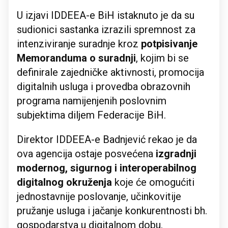
U izjavi IDDEEA-e BiH istaknuto je da su
sudionici sastanka izrazili spremnost za
intenziviranje suradnje kroz
potpisivanje
Memoranduma o suradnji
, kojim bi se
definirale zajedničke aktivnosti, promocija
digitalnih usluga i provedba obrazovnih
programa namijenjenih poslovnim
subjektima diljem Federacije BiH.
Direktor IDDEEA-e Badnjević rekao je da
ova agencija ostaje posvećena
izgradnji
modernog, sigurnog i interoperabilnog
digitalnog okruženja
koje će omogućiti
jednostavnije poslovanje, učinkovitije
pružanje usluga i jačanje konkurentnosti bh.
gospodarstva u digitalnom dobu.