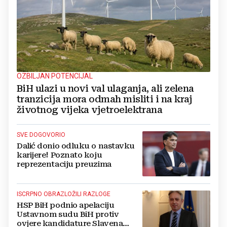
OZBILJAN POTENCIJAL
BiH ulazi u novi val ulaganja, ali zelena
tranzicija mora odmah misliti i na kraj
životnog vijeka vjetroelektrana
SVE DOGOVORIO
Dalić donio odluku o nastavku
karijere! Poznato koju
reprezentaciju preuzima
ISCRPNO OBRAZLOŽILI RAZLOGE
HSP BiH podnio apelaciju
Ustavnom sudu BiH protiv
ovjere kandidature Slavena