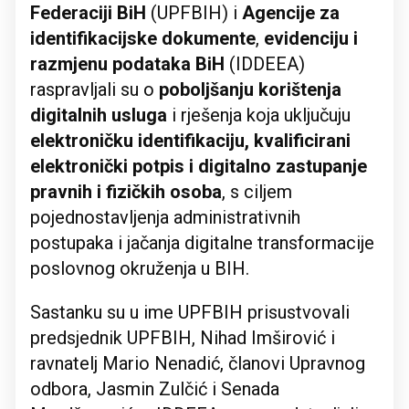
Federaciji BiH
(UPFBIH) i
Agencije za
identifikacijske dokumente
,
evidenciju i
razmjenu podataka BiH
(IDDEEA)
raspravljali su o
poboljšanju korištenja
digitalnih usluga
i rješenja koja uključuju
elektroničku identifikaciju, kvalificirani
elektronički potpis i digitalno zastupanje
pravnih i fizičkih osoba
, s ciljem
pojednostavljenja administrativnih
postupaka i jačanja digitalne transformacije
poslovnog okruženja u BIH.
Sastanku su u ime UPFBIH prisustvovali
predsjednik UPFBIH, Nihad Imširović i
ravnatelj Mario Nenadić, članovi Upravnog
odbora, Jasmin Zulčić i Senada