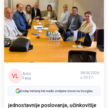
08.06.2026.
Autor
VL
u 20:27
Fena
Dodaj Večernji list među omiljene izvore na Googleu
jednostavnije poslovanje, učinkovitije