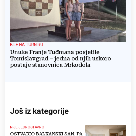
BILE NA TURNIRU
Unuke Franje Tuđmana posjetile
Tomislavgrad – jedna od njih uskoro
postaje stanovnica Mrkodola
Još iz kategorije
NIJE JEDNOSTAVNO
OSTVARIO BALKANSKI SAN, PA