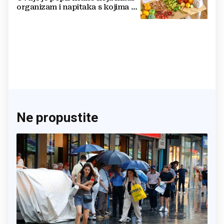
organizam i napitaka s kojima si
činite 'medvjeđu uslugu'
Ne propustite