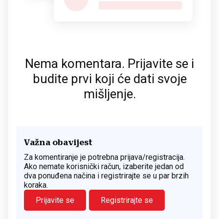
Nema komentara. Prijavite se i
budite prvi koji će dati svoje
mišljenje.
Važna obavijest
Za komentiranje je potrebna prijava/registracija.
Ako nemate korisnički račun, izaberite jedan od
dva ponuđena načina i registrirajte se u par brzih
koraka.
Prijavite se
Registrirajte se