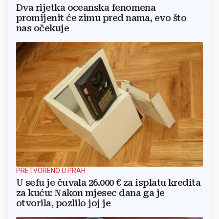
Dva rijetka oceanska fenomena
promijenit će zimu pred nama, evo što
nas očekuje
PRETVORENO U PRAH
U sefu je čuvala 26.000 € za isplatu kredita
za kuću: Nakon mjesec dana ga je
otvorila, pozlilo joj je