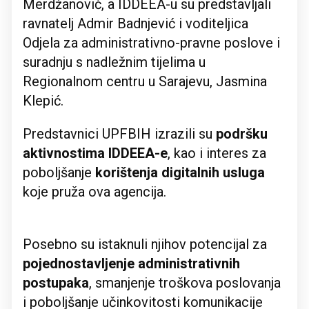
Merdžanović, a IDDEEA-u su predstavljali
ravnatelj Admir Badnjević i voditeljica
Odjela za administrativno-pravne poslove i
suradnju s nadležnim tijelima u
Regionalnom centru u Sarajevu, Jasmina
Klepić.
Predstavnici UPFBIH izrazili su
podršku
aktivnostima IDDEEA-e
, kao i interes za
poboljšanje
korištenja
digitalnih usluga
koje pruža ova agencija.
Posebno su istaknuli njihov potencijal za
pojednostavljenje administrativnih
postupaka
, smanjenje troškova poslovanja
i poboljšanje učinkovitosti komunikacije