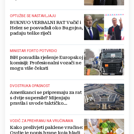
Kovačevića
OPTUŽBE SE NASTAVLJAJU
BUKNUO VERBALNI RAT Vučić i
Helez se posvađali oko Bugojna,
padaju teške riječi
MINISTAR FORTO POTVRDIO
BiH ponudila rješenje Europskoj
komisiji: Profesionalni vozači ne
mogu više čekati
DVOSTRUKA OPASNOST
Amerikanci se pripremaju za rat
s dvije supersile? Mijenjaju
pravila i uvode taktičko
nuklearno oružje
VODIČ ZA PREHRANU NA VRUĆINAMA
Kako preživjeti paklene vrućine:
Ovdje je popis hrane koja hladi