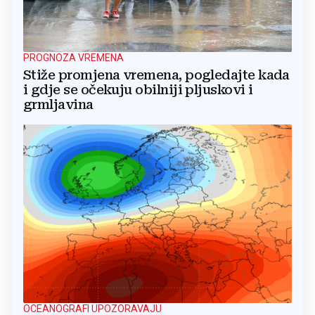
PROGNOZA VREMENA
Stiže promjena vremena, pogledajte kada
i gdje se očekuju obilniji pljuskovi i
grmljavina
OCEANOGRAFI UPOZORAVAJU