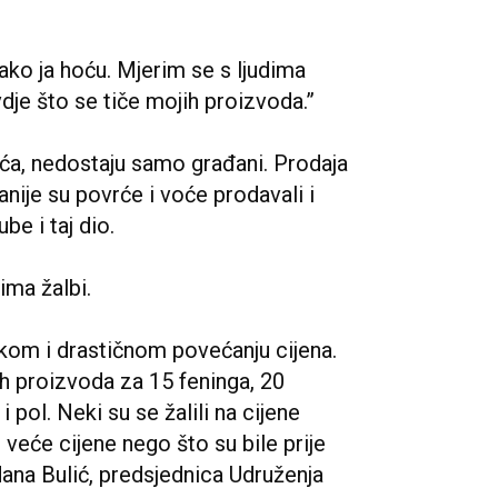
ako ja hoću. Mjerim se s ljudima
ovdje što se tiče mojih proizvoda.”
rća, nedostaju samo građani. Prodaja
anije su povrće i voće prodavali i
be i taj dio.
ima žalbi.
likom i drastičnom povećanju cijena.
h proizvoda za 15 feninga, 20
 pol. Neki su se žalili na cijene
 veće cijene nego što su bile prije
ana Bulić, predsjednica Udruženja