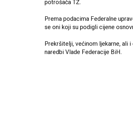
potrošača TŽ.
Prema podacima Federalne uprave
se oni koji su podigli cijene osnov
Prekršitelji, većinom ljekarne, ali i
naredbi Vlade Federacije BiH.