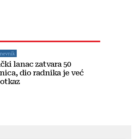
čki lanac zatvara 50
nica, dio radnika je već
 otkaz