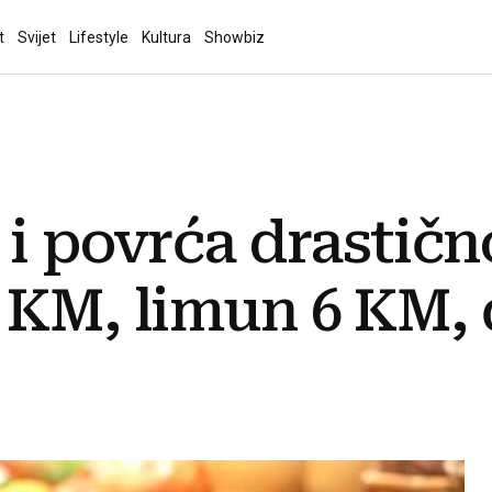
t
Svijet
Lifestyle
Kultura
Showbiz
 i povrća drastičn
20 KM, limun 6 KM,