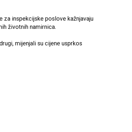
 za inspekcijske poslove kažnjavaju
nih životnih namirnica.
 drugi, mijenjali su cijene usprkos