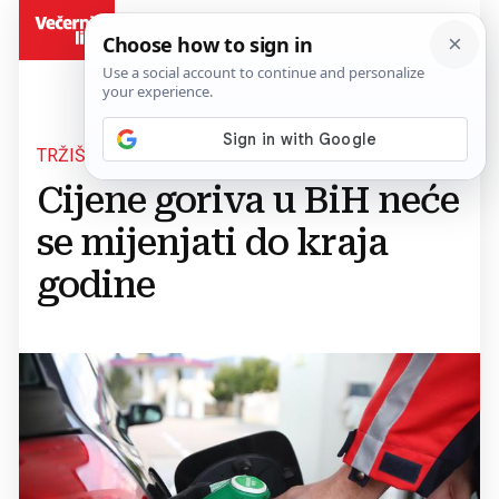
BiH
TRŽIŠTE NAFTE SE STABILIZIRALO
Cijene goriva u BiH neće
se mijenjati do kraja
godine