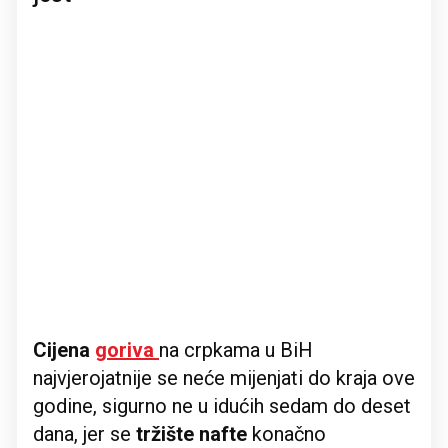
Cijena
goriva
na crpkama u BiH
najvjerojatnije se neće mijenjati do kraja ove
godine, sigurno ne u idućih sedam do deset
dana, jer se
tržište nafte
konačno