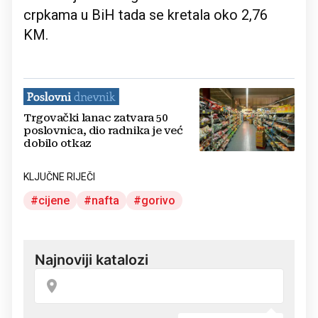
crpkama u BiH tada se kretala oko 2,76
KM.
Trgovački lanac zatvara 50
poslovnica, dio radnika je već
dobilo otkaz
KLJUČNE RIJEČI
cijene
nafta
gorivo