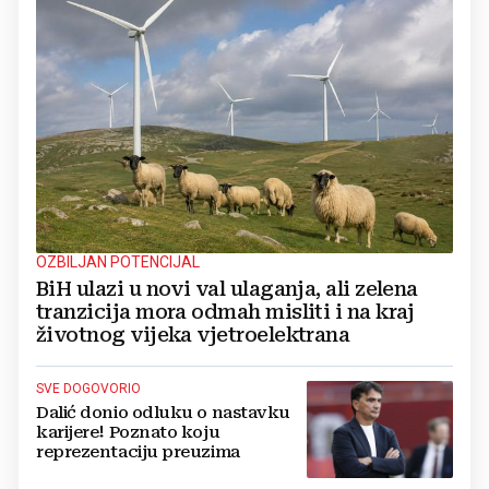
OZBILJAN POTENCIJAL
BiH ulazi u novi val ulaganja, ali zelena
tranzicija mora odmah misliti i na kraj
životnog vijeka vjetroelektrana
SVE DOGOVORIO
Dalić donio odluku o nastavku
karijere! Poznato koju
reprezentaciju preuzima