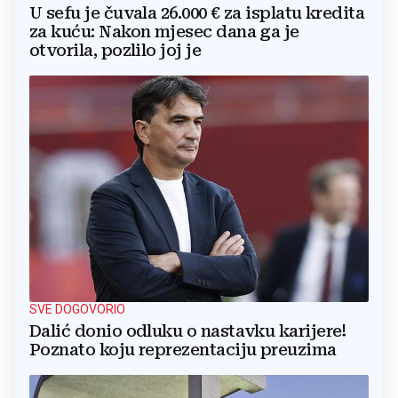
U sefu je čuvala 26.000 € za isplatu kredita
za kuću: Nakon mjesec dana ga je
otvorila, pozlilo joj je
SVE DOGOVORIO
Dalić donio odluku o nastavku karijere!
Poznato koju reprezentaciju preuzima