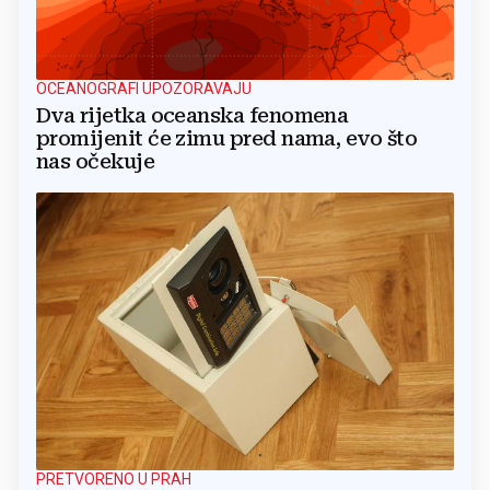
OCEANOGRAFI UPOZORAVAJU
Dva rijetka oceanska fenomena
promijenit će zimu pred nama, evo što
nas očekuje
PRETVORENO U PRAH