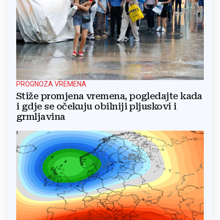
PROGNOZA VREMENA
Stiže promjena vremena, pogledajte kada
i gdje se očekuju obilniji pljuskovi i
grmljavina