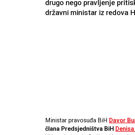
drugo nego pravljenje pritisk
državni ministar iz redova 
Ministar pravosuđa BiH
Davor Bu
člana Predsjedništva BiH
Denisa