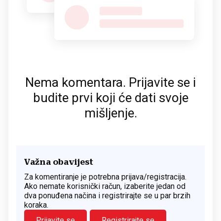
Nema komentara. Prijavite se i
budite prvi koji će dati svoje
mišljenje.
Važna obavijest
Za komentiranje je potrebna prijava/registracija.
Ako nemate korisnički račun, izaberite jedan od
dva ponuđena načina i registrirajte se u par brzih
koraka.
Prijavite se
Registrirajte se