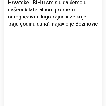
Hrvatske i BiH u smislu da ćemo u
našem bilateralnom prometu
omogućavati dugotrajne vize koje
traju godinu dana", najavio je Božinović