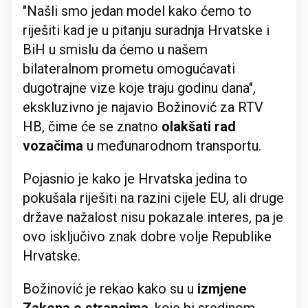
"Našli smo jedan model kako ćemo to
riješiti kad je u pitanju suradnja Hrvatske i
BiH u smislu da ćemo u našem
bilateralnom prometu omogućavati
dugotrajne vize koje traju godinu dana",
ekskluzivno je najavio Božinović za RTV
HB, čime će se znatno
olakšati rad
vozačima
u međunarodnom transportu.
Pojasnio je kako je Hrvatska jedina to
pokušala riješiti na razini cijele EU, ali druge
države nažalost nisu pokazale interes, pa je
ovo isključivo znak dobre volje Republike
Hrvatske.
Božinović je rekao kako su u
izmjene