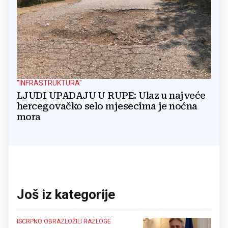
"INFRASTRUKTURA"
LJUDI UPADAJU U RUPE: Ulaz u najveće
hercegovačko selo mjesecima je noćna
mora
Još iz kategorije
ISCRPNO OBRAZLOŽILI RAZLOGE