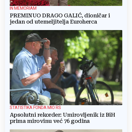
IN MEMORIAM
PREMINUO DRAGO GALIĆ, dioničar i
jedan od utemeljitelja Euroherca
STATISTIKA FONDA MIO RS
Apsolutni rekorder: Umirovljenik iz BiH
prima mirovinu već 76 godina