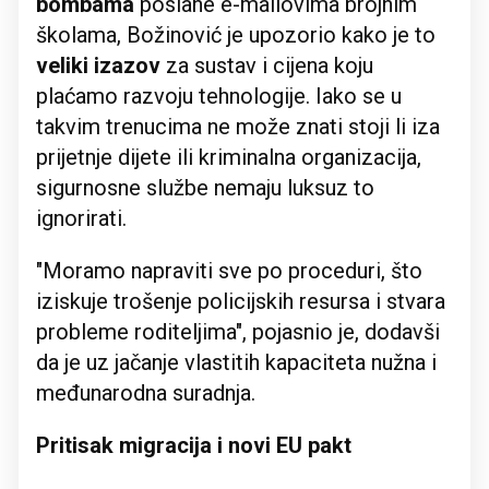
bombama
poslane e-mailovima brojnim
školama, Božinović je upozorio kako je to
veliki izazov
za sustav i cijena koju
plaćamo razvoju tehnologije. Iako se u
takvim trenucima ne može znati stoji li iza
prijetnje dijete ili kriminalna organizacija,
sigurnosne službe nemaju luksuz to
ignorirati.
"Moramo napraviti sve po proceduri, što
iziskuje trošenje policijskih resursa i stvara
probleme roditeljima", pojasnio je, dodavši
da je uz jačanje vlastitih kapaciteta nužna i
međunarodna suradnja.
Pritisak migracija i novi EU pakt