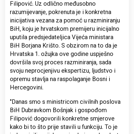
Filipović. Uz odlično međusobno
razumijevanje, pokrenuta je i konkretna
inicijativa vezana za pomoć u razminiranju
BiH, koju je hrvatskom premijeru inicijalno
uputila predsjedateljica Vijeća ministara
BiH Borjana Krišto. S obzirom na to da je
Hrvatska 1. ožujka ove godine uspješno
dovršila svoj proces razminiranja, sada
svoju neprocjenjivu ekspertizu, ljudstvo i
opremu stavlja na raspolaganje Bosni i
Hercegovini.
"Danas smo s ministricom civilnih poslova
BiH Dubravkom Bošnjak i gospođom
Filipović dogovorili konkretne smjerove
kako bi to što prije stavili u funkciju. To je