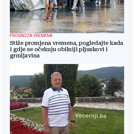
PROGNOZA VREMENA
Stiže promjena vremena, pogledajte kada
i gdje se očekuju obilniji pljuskovi i
grmljavina