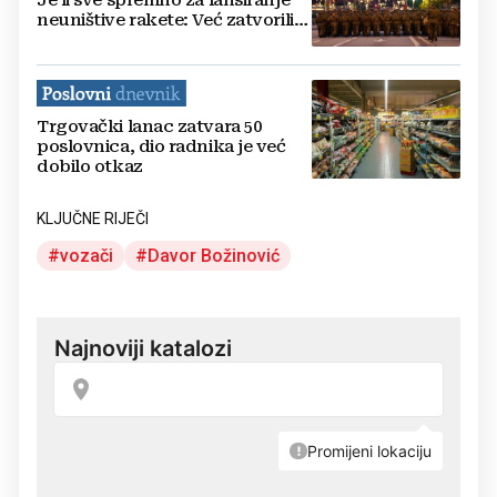
neuništive rakete: Već zatvorili
veliko područje
Trgovački lanac zatvara 50
poslovnica, dio radnika je već
dobilo otkaz
KLJUČNE RIJEČI
vozači
Davor Božinović