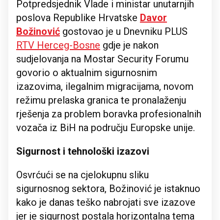
Potpredsjednik Vlade i ministar unutarnjih
poslova Republike Hrvatske
Davor
Božinović
gostovao je u Dnevniku PLUS
RTV Herceg-Bosne
gdje je nakon
sudjelovanja na Mostar Security Forumu
govorio o aktualnim sigurnosnim
izazovima, ilegalnim migracijama, novom
režimu prelaska granica te pronalaženju
rješenja za problem boravka profesionalnih
vozača iz BiH na području Europske unije.
Sigurnost i tehnološki izazovi
Osvrćući se na cjelokupnu sliku
sigurnosnog sektora, Božinović je istaknuo
kako je danas teško nabrojati sve izazove
jer je sigurnost postala horizontalna tema