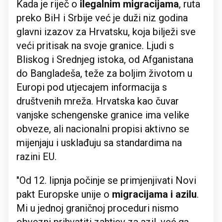
Kada je riječ o
ilegalnim migracijama
, ruta
preko BiH i Srbije već je duži niz godina
glavni izazov za Hrvatsku, koja bilježi sve
veći pritisak na svoje granice. Ljudi s
Bliskog i Srednjeg istoka, od Afganistana
do Bangladeša, teže za boljim životom u
Europi pod utjecajem informacija s
društvenih mreža. Hrvatska kao čuvar
vanjske schengenske granice ima velike
obveze, ali nacionalni propisi aktivno se
mijenjaju i usklađuju sa standardima na
razini EU.
"Od 12. lipnja počinje se primjenjivati Novi
pakt Europske unije o
migracijama i azilu
.
Mi u jednoj graničnoj proceduri nismo