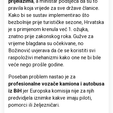
prijelazima
, a ministar podsjeća da su to
pravila koja vrijede za sve države članice.
Kako bi se sustav implementirao što
bezbolnije prije turističke sezone, Hrvatska
je s primjenom krenula već 1. ožujka,
znatno prije zakonskog roka. Gužve za
vrijeme blagdana su očekivane, no
Božinović uvjerava da će se koristiti svi
raspoloživi mehanizmi kako one ne bi bile
veće nego prošle godine.
Poseban problem nastao je za
profesionalne vozače kamiona i autobusa
iz BiH
jer Europska komisija nije za njih
predvidjela iznimke kakve imaju piloti,
pomorci ili željezničari.