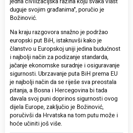
jedna civilizacijska razina koju svaka vlast
duguje svojim građanima", poručio je
Božinović.
Na kraju razgovora snažno je podržao
europski put BiH, istaknuvši kako je
članstvo u Europskoj uniji jedina budućnost
i najbolji način za podizanje standarda,
jačanje ekonomske suradnje i osiguravanje
sigurnosti. Ubrzavanje puta BiH prema EU
je najbolji način da se riješe sva preostala
pitanja, a Bosna i Hercegovina bi tada
davala svoj puni doprinos sigurnosti ovog
dijela Europe, zaključio je Božinović,
poručivši da Hrvatska na tom putu može i
hoće učiniti još više.