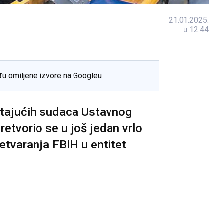
21.01.2025.
u 12:44
đu omiljene izvore na Googleu
stajućih sudaca Ustavnog
etvorio se u još jedan vrlo
etvaranja FBiH u entitet