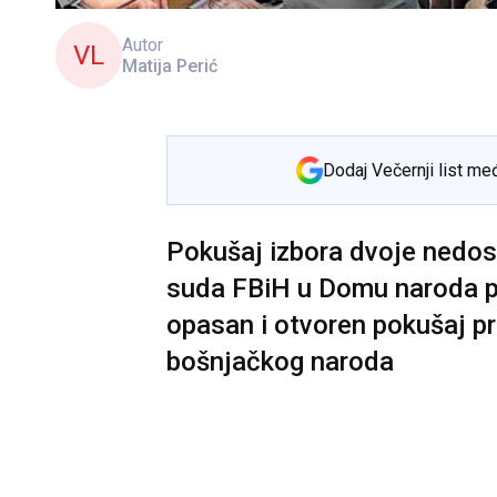
Autor
VL
Matija Perić
Dodaj Večernji list me
Pokušaj izbora dvoje nedo
suda FBiH u Domu naroda pr
opasan i otvoren pokušaj pr
bošnjačkog naroda