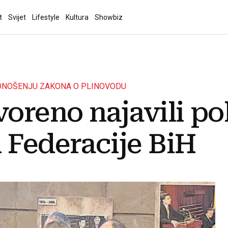
t
Svijet
Lifestyle
Kultura
Showbiz
ONOŠENJU ZAKONA O PLINOVODU
voreno najavili p
 Federacije BiH