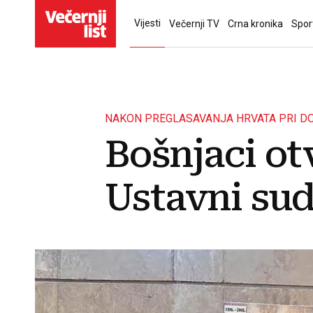
Vijesti
Večernji TV
Crna kronika
Spor
NAKON PREGLASAVANJA HRVATA PRI D
Bošnjaci ot
Ustavni sud