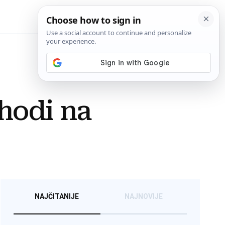
BiH
ohodi na
NAJČITANIJE
NAJNOVIJE