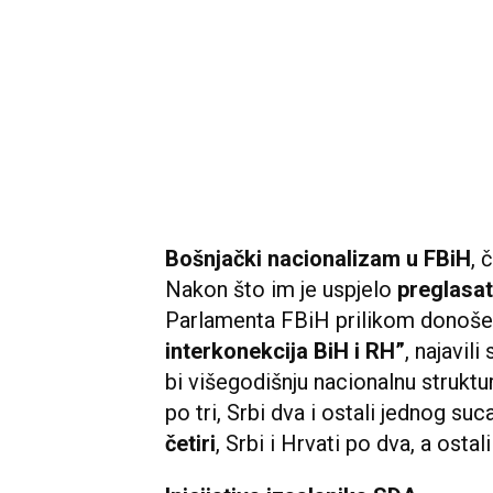
Bošnjački nacionalizam u FBiH
, 
Nakon što im je uspjelo
preglasat
Parlamenta FBiH prilikom donoše
interkonekcija BiH i RH”
, najavil
bi višegodišnju nacionalnu struktur
po tri, Srbi dva i ostali jednog suc
četiri
, Srbi i Hrvati po dva, a ostal