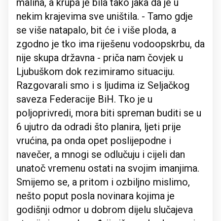
malina, a krupa je bila tako jaka da je u
nekim krajevima sve uništila. - Tamo gdje
se više natapalo, bit će i više ploda, a
zgodno je tko ima riješenu vodoopskrbu, da
nije skupa državna - priča nam čovjek u
Ljubuškom dok rezimiramo situaciju.
Razgovarali smo i s ljudima iz Seljačkog
saveza Federacije BiH. Tko je u
poljoprivredi, mora biti spreman buditi se u
6 ujutro da odradi što planira, ljeti prije
vrućina, pa onda opet poslijepodne i
navečer, a mnogi se odlučuju i cijeli dan
unatoč vremenu ostati na svojim imanjima.
Smijemo se, a pritom i ozbiljno mislimo,
nešto poput posla novinara kojima je
godišnji odmor u dobrom dijelu slučajeva