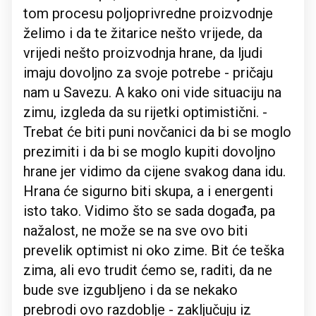
tom procesu poljoprivredne proizvodnje
želimo i da te žitarice nešto vrijede, da
vrijedi nešto proizvodnja hrane, da ljudi
imaju dovoljno za svoje potrebe - pričaju
nam u Savezu. A kako oni vide situaciju na
zimu, izgleda da su rijetki optimistični. -
Trebat će biti puni novčanici da bi se moglo
prezimiti i da bi se moglo kupiti dovoljno
hrane jer vidimo da cijene svakog dana idu.
Hrana će sigurno biti skupa, a i energenti
isto tako. Vidimo što se sada događa, pa
nažalost, ne može se na sve ovo biti
prevelik optimist ni oko zime. Bit će teška
zima, ali evo trudit ćemo se, raditi, da ne
bude sve izgubljeno i da se nekako
prebrodi ovo razdoblje - zaključuju iz