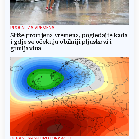
PROGNOZA VREMENA
Stiže promjena vremena, pogledajte kada
i gdje se očekuju obilniji pljuskovi i
grmljavina
OCEANOGRAFI UPOZORAVAJU