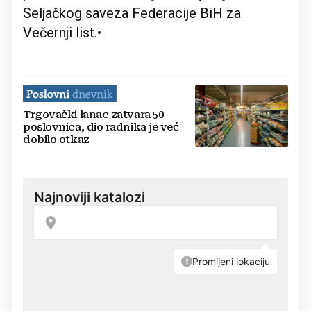
Seljačkog saveza Federacije BiH za
Večernji list.•
Trgovački lanac zatvara 50
poslovnica, dio radnika je već
dobilo otkaz