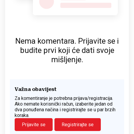
Nema komentara. Prijavite se i
budite prvi koji će dati svoje
mišljenje.
Važna obavijest
Za komentiranje je potrebna prijava/registracija.
Ako nemate korisnički račun, izaberite jedan od
dva ponuđena načina i registrirajte se u par brzih
koraka.
Prijavite se
Registrirajte se