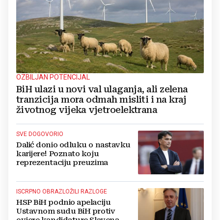
OZBILJAN POTENCIJAL
BiH ulazi u novi val ulaganja, ali zelena
tranzicija mora odmah misliti i na kraj
životnog vijeka vjetroelektrana
SVE DOGOVORIO
Dalić donio odluku o nastavku
karijere! Poznato koju
reprezentaciju preuzima
ISCRPNO OBRAZLOŽILI RAZLOGE
HSP BiH podnio apelaciju
Ustavnom sudu BiH protiv