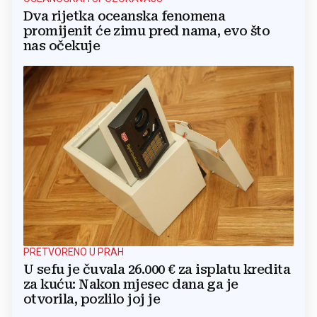
Dva rijetka oceanska fenomena
promijenit će zimu pred nama, evo što
nas očekuje
PRETVORENO U PRAH
U sefu je čuvala 26.000 € za isplatu kredita
za kuću: Nakon mjesec dana ga je
otvorila, pozlilo joj je