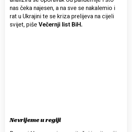
nas čeka najesen, a na sve se nakalemio i
rat u Ukrajini te se kriza prelijeva na cijeli
svijet, piše
Večernji list BiH.
Nevrijeme u regiji