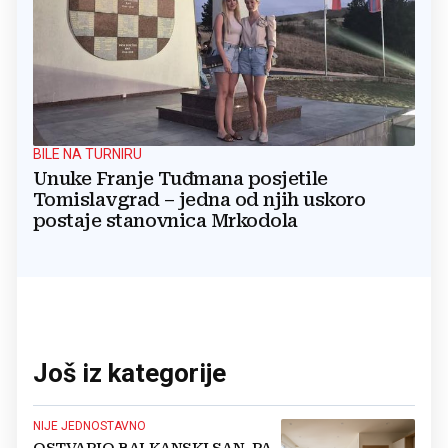
BILE NA TURNIRU
Unuke Franje Tuđmana posjetile
Tomislavgrad – jedna od njih uskoro
postaje stanovnica Mrkodola
Još iz kategorije
NIJE JEDNOSTAVNO