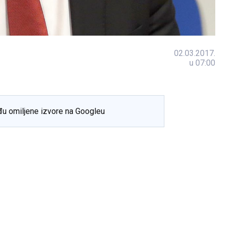
02.03.2017.
u 07:00
đu omiljene izvore na Googleu