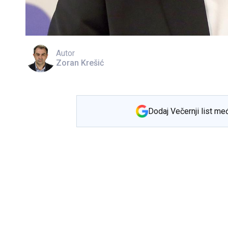
Autor
Zoran Krešić
Dodaj Večernji list me