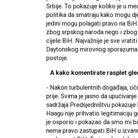
Srbije. To pokazuje koliko je u m
politika da smatraju kako mogu dje
jedini mogu polagati pravo na BiH
zbog srpskog naroda nego i zbog 
cijele BiH. Najvažnije je sve vratiti
Daytonskog mirovnog sporazuma. D
postoje.
A kako komentirate rasplet gle
- Nakon turbulentnih događaja, očito
prije. Svima je jasno da upućivanje
sadržaja Predsjedništvu pokazuje
Haagu nije prihvatio legitimaciju 
je osporio i pokazao da smo mi bil
nema pravo zastupati BiH u izvanr