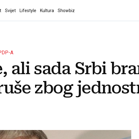
t
Svijet
Lifestyle
Kultura
Showbiz
PDP-A
 ali sada Srbi bra
 ruše zbog jednost