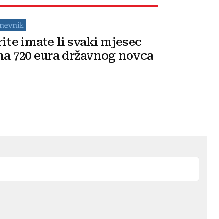
rite imate li svaki mjesec
na 720 eura državnog novca