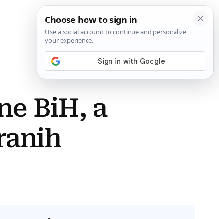
BiH
ne BiH, a
ranih