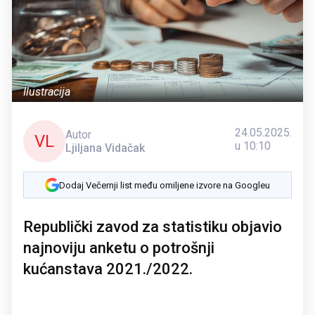
Ilustracija
24.05.2025.
Autor
VL
u 10:10
Ljiljana Vidačak
Dodaj Večernji list među omiljene izvore na Googleu
Republički zavod za statistiku objavio
najnoviju anketu o potrošnji
kućanstava 2021./2022.