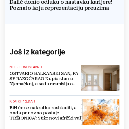
Dalić donio odluku o nastavku karijere!
Poznato koju reprezentaciju preuzima
Još iz kategorije
NIJE JEDNOSTAVNO
OSTVARIO BALKANSKI SAN, PA
SE RAZOČARAO Kupio stan u
Njemačkoj, a sada razmišlja o
povratku
KRATKI PREDAH
BiH će se nakratko rashladiti, a
onda ponovno postaje
'PRŽIONICA': Stiže novi afrički val