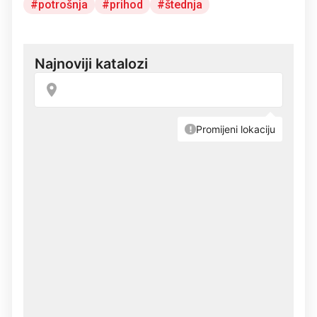
potrošnja
prihod
štednja