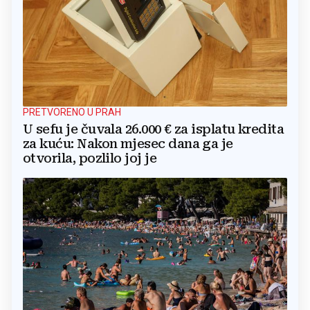
PRETVORENO U PRAH
U sefu je čuvala 26.000 € za isplatu kredita
za kuću: Nakon mjesec dana ga je
otvorila, pozlilo joj je