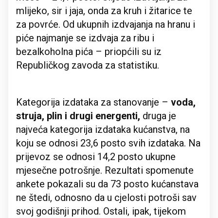
mlijeko, sir i jaja, onda za kruh i žitarice te
za povrće. Od ukupnih izdvajanja na hranu i
piće najmanje se izdvaja za ribu i
bezalkoholna pića – priopćili su iz
Republičkog zavoda za statistiku.
Kategorija izdataka za stanovanje –
voda,
struja, plin i drugi energenti,
druga je
najveća kategorija izdataka kućanstva, na
koju se odnosi 23,6 posto svih izdataka. Na
prijevoz se odnosi 14,2 posto ukupne
mjesečne potrošnje. Rezultati spomenute
ankete pokazali su da 73 posto kućanstava
ne štedi, odnosno da u cjelosti potroši sav
svoj godišnji prihod. Ostali, ipak, tijekom