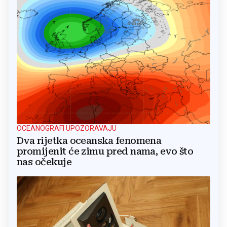
OCEANOGRAFI UPOZORAVAJU
Dva rijetka oceanska fenomena
promijenit će zimu pred nama, evo što
nas očekuje