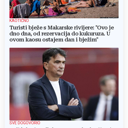
KAOTIČNO
Turisti bježe s Makarske rivijere: "Ovo je
dno dna, od rezervacija do kukuruza. U
ovom kaosu ostajem dan i bježim"
SVE DOGOVORIO