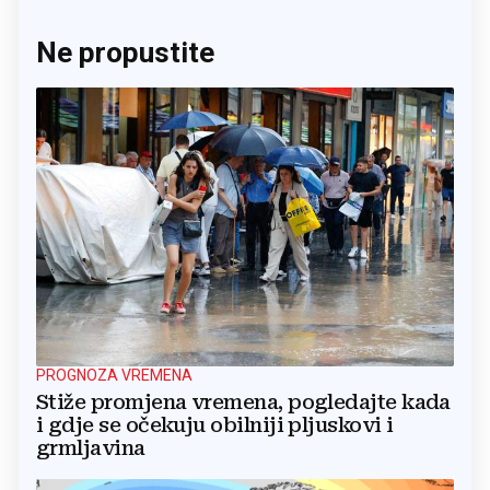
Ne propustite
PROGNOZA VREMENA
Stiže promjena vremena, pogledajte kada
i gdje se očekuju obilniji pljuskovi i
grmljavina