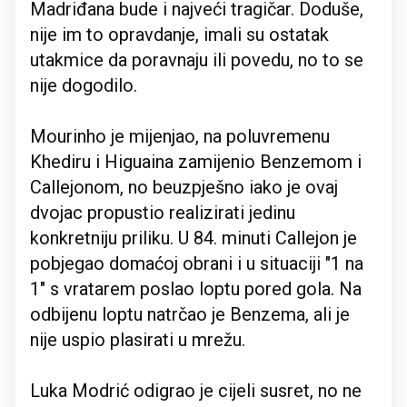
Madriđana bude i najveći tragičar. Doduše,
nije im to opravdanje, imali su ostatak
utakmice da poravnaju ili povedu, no to se
nije dogodilo.
Mourinho je mijenjao, na poluvremenu
Khediru i Higuaina zamijenio Benzemom i
Callejonom, no beuzpješno iako je ovaj
dvojac propustio realizirati jedinu
konkretniju priliku. U 84. minuti Callejon je
pobjegao domaćoj obrani i u situaciji "1 na
1" s vratarem poslao loptu pored gola. Na
odbijenu loptu natrčao je Benzema, ali je
nije uspio plasirati u mrežu.
Luka Modrić odigrao je cijeli susret, no ne