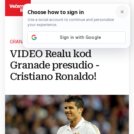
BiH
GRANADA-REAL 1:0
VIDEO Realu kod
Granade presudio -
Cristiano Ronaldo!