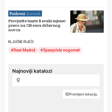
Provjerite imate li svaki mjesec
pravo na 720 eura državnog
novca
KLJUČNE RIJEČI
Real Madrid
Španjolski nogomet