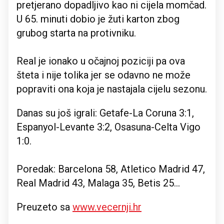
pretjerano dopadljivo kao ni cijela momčad.
U 65. minuti dobio je žuti karton zbog
grubog starta na protivniku.
Real je ionako u očajnoj poziciji pa ova
šteta i nije tolika jer se odavno ne može
popraviti ona koja je nastajala cijelu sezonu.
Danas su još igrali: Getafe-La Coruna 3:1,
Espanyol-Levante 3:2, Osasuna-Celta Vigo
1:0.
Poredak: Barcelona 58, Atletico Madrid 47,
Real Madrid 43, Malaga 35, Betis 25...
Preuzeto sa
www.vecernji.hr