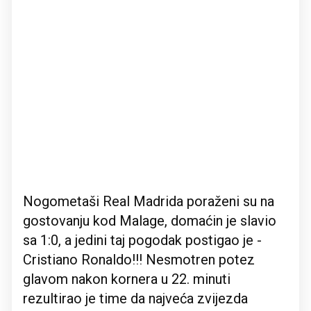
Nogometaši Real Madrida poraženi su na
gostovanju kod Malage, domaćin je slavio
sa 1:0, a jedini taj pogodak postigao je -
Cristiano Ronaldo!!! Nesmotren potez
glavom nakon kornera u 22. minuti
rezultirao je time da najveća zvijezda