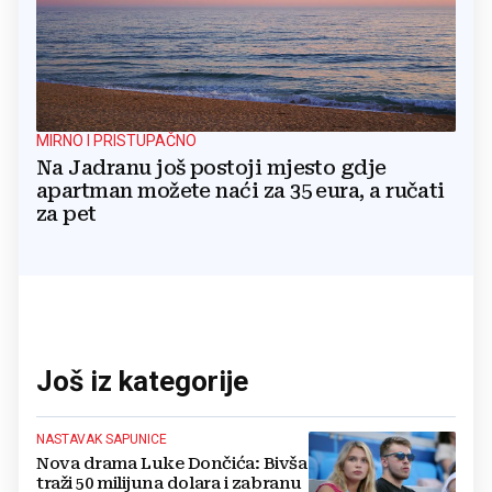
MIRNO I PRISTUPAČNO
Na Jadranu još postoji mjesto gdje
apartman možete naći za 35 eura, a ručati
za pet
Još iz kategorije
NASTAVAK SAPUNICE
Nova drama Luke Dončića: Bivša
traži 50 milijuna dolara i zabranu