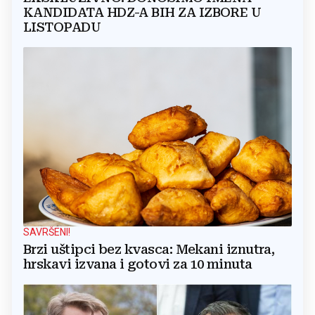
KANDIDATA HDZ-A BIH ZA IZBORE U
LISTOPADU
SAVRŠENI!
Brzi uštipci bez kvasca: Mekani iznutra,
hrskavi izvana i gotovi za 10 minuta