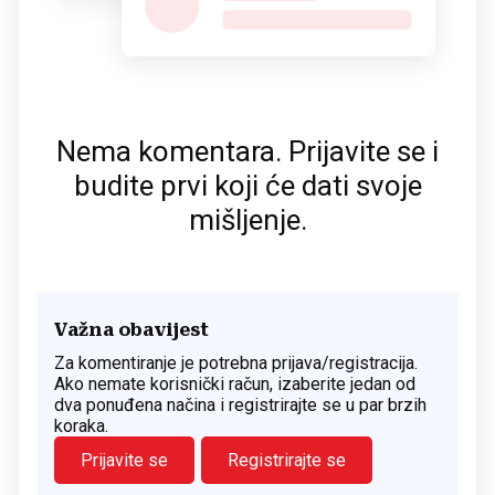
Nema komentara. Prijavite se i
budite prvi koji će dati svoje
mišljenje.
Važna obavijest
Za komentiranje je potrebna prijava/registracija.
Ako nemate korisnički račun, izaberite jedan od
dva ponuđena načina i registrirajte se u par brzih
koraka.
Prijavite se
Registrirajte se