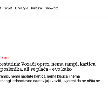
t
Svijet
Lifestyle
Kultura
Showbiz
ATSKOJ
cestarina: Vozači oprez, nema rampi, kartica,
aposlenika, ali se plaća - evo kako
rampi, nema naplate kartica, nema kućica i nema
mnogi jednostavno nastavljaju voziti, uvjereni da se ništa ne