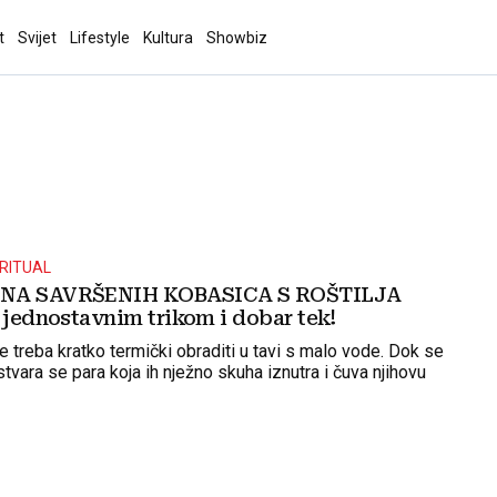
t
Svijet
Lifestyle
Kultura
Showbiz
 RITUAL
JNA SAVRŠENIH KOBASICA S ROŠTILJA
 jednostavnim trikom i dobar tek!
e treba kratko termički obraditi u tavi s malo vode. Dok se
stvara se para koja ih nježno skuha iznutra i čuva njihovu